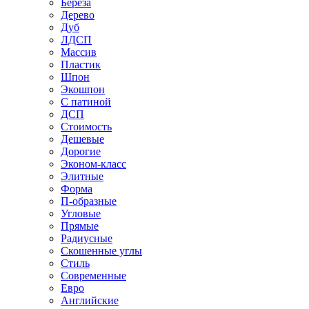
Береза
Дерево
Дуб
ЛДСП
Массив
Пластик
Шпон
Экошпон
С патиной
ДСП
Стоимость
Дешевые
Дорогие
Эконом-класс
Элитные
Форма
П-образные
Угловые
Прямые
Радиусные
Скошенные углы
Стиль
Современные
Евро
Английские