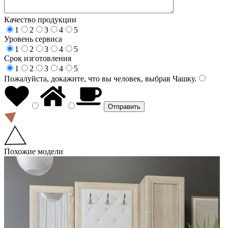
Качество продукции
1
2
3
4
5
Уровень сервиса
1
2
3
4
5
Срок изготовления
1
2
3
4
5
Пожалуйста, докажите, что вы человек, выбрав
Чашку
.
Похожие модели