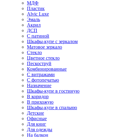
МДФ
Пластик
Alvic Luxe
Эмаль
Акрил
ДСП
С патиной
Шкафы-купе с зеркалом
Матовое зеркало
Стекло
Цветное стекло
Пескоструй
Комбинированные
С витражами
С фотопечатью
Назначение
Шкафы-купе в гостиную
В коридор
В прихожую
Шкафы-купе в спальню
Детские
Офисные
Для книг
Для одежды
На балкон