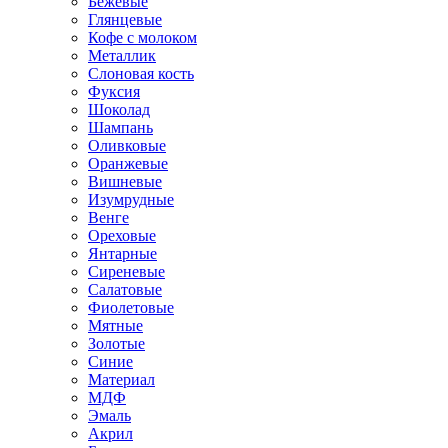
Бежевые
Глянцевые
Кофе с молоком
Металлик
Слоновая кость
Фуксия
Шоколад
Шампань
Оливковые
Оранжевые
Вишневые
Изумрудные
Венге
Ореховые
Янтарные
Сиреневые
Салатовые
Фиолетовые
Мятные
Золотые
Синие
Материал
МДФ
Эмаль
Акрил