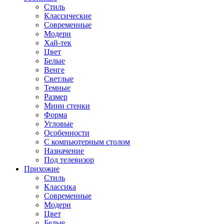
Стиль
Классические
Современные
Модерн
Хай-тек
Цвет
Белые
Венге
Светлые
Темные
Размер
Мини стенки
Форма
Угловые
Особенности
С компьютерным столом
Назначение
Под телевизор
Прихожие
Стиль
Классика
Современные
Модерн
Цвет
Белые