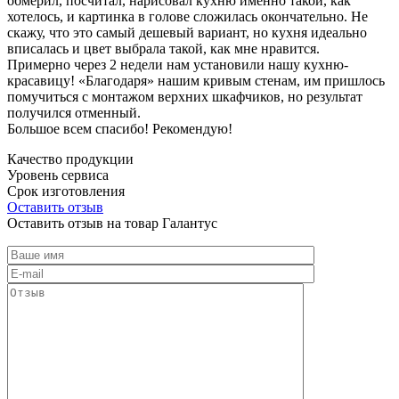
обмерил, посчитал, нарисовал кухню именно такой, как
хотелось, и картинка в голове сложилась окончательно. Не
скажу, что это самый дешевый вариант, но кухня идеально
вписалась и цвет выбрала такой, как мне нравится.
Примерно через 2 недели нам установили нашу кухню-
красавицу! «Благодаря» нашим кривым стенам, им пришлось
помучиться с монтажом верхних шкафчиков, но результат
получился отменный.
Большое всем спасибо! Рекомендую!
Качество продукции
Уровень сервиса
Срок изготовления
Оставить отзыв
Оставить отзыв на товар Галантус