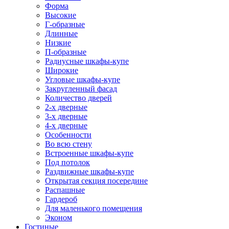
Форма
Высокие
Г-образные
Длинные
Низкие
П-образные
Радиусные шкафы-купе
Широкие
Угловые шкафы-купе
Закругленный фасад
Количество дверей
2-х дверные
3-х дверные
4-х дверные
Особенности
Во всю стену
Встроенные шкафы-купе
Под потолок
Раздвижные шкафы-купе
Открытая секция посередине
Распашные
Гардероб
Для маленького помещения
Эконом
Гостиные