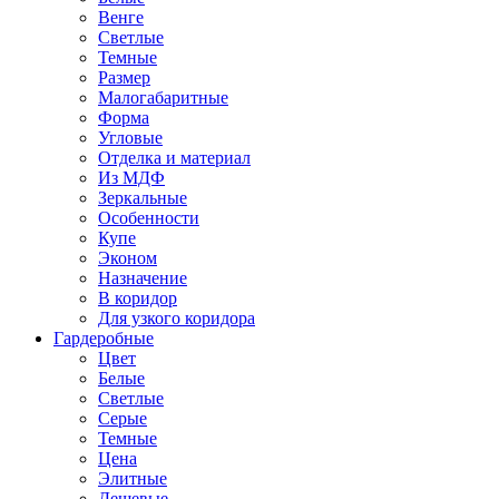
Венге
Светлые
Темные
Размер
Малогабаритные
Форма
Угловые
Отделка и материал
Из МДФ
Зеркальные
Особенности
Купе
Эконом
Назначение
В коридор
Для узкого коридора
Гардеробные
Цвет
Белые
Светлые
Серые
Темные
Цена
Элитные
Дешевые