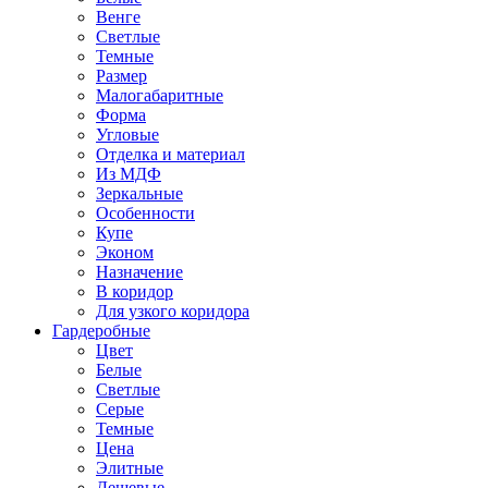
Венге
Светлые
Темные
Размер
Малогабаритные
Форма
Угловые
Отделка и материал
Из МДФ
Зеркальные
Особенности
Купе
Эконом
Назначение
В коридор
Для узкого коридора
Гардеробные
Цвет
Белые
Светлые
Серые
Темные
Цена
Элитные
Дешевые