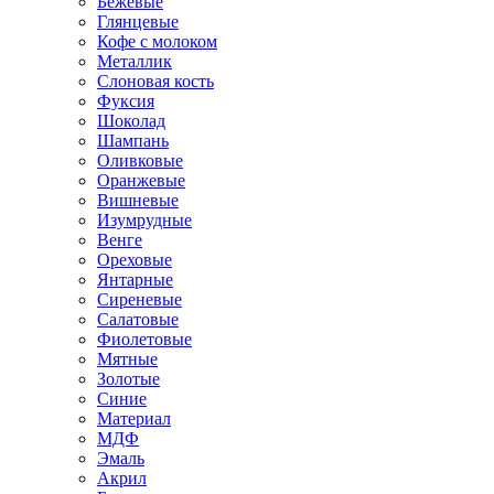
Бежевые
Глянцевые
Кофе с молоком
Металлик
Слоновая кость
Фуксия
Шоколад
Шампань
Оливковые
Оранжевые
Вишневые
Изумрудные
Венге
Ореховые
Янтарные
Сиреневые
Салатовые
Фиолетовые
Мятные
Золотые
Синие
Материал
МДФ
Эмаль
Акрил