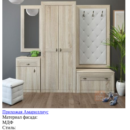
Прихожая Амариллиус
Материал фасада:
МДФ
Стиль: