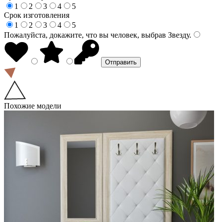
1
2
3
4
5
Срок изготовления
1
2
3
4
5
Пожалуйста, докажите, что вы человек, выбрав
Звезду
.
Похожие модели