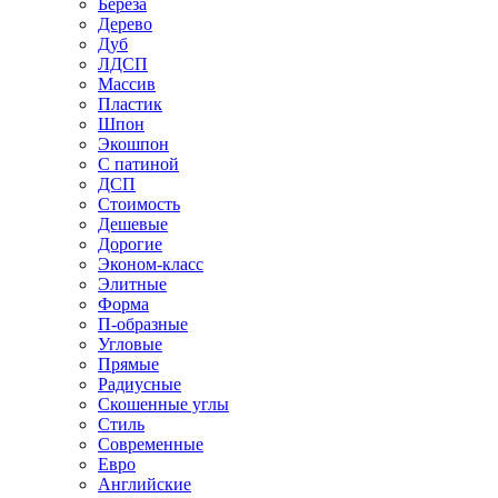
Береза
Дерево
Дуб
ЛДСП
Массив
Пластик
Шпон
Экошпон
С патиной
ДСП
Стоимость
Дешевые
Дорогие
Эконом-класс
Элитные
Форма
П-образные
Угловые
Прямые
Радиусные
Скошенные углы
Стиль
Современные
Евро
Английские