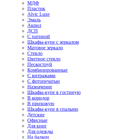
МДФ
Пластик
Alvic Luxe
Эмаль
Акрил
ДСП
С патиной
Шкафы-купе с зеркалом
Матовое зеркало
Стекло
Цветное стекло
Пескоструй
Комбинированные
С витражами
С фотопечатью
Назначение
Шкафы-купе в гостиную
В коридор
В прихожую
Шкафы-купе в спальню
Детские
Офисные
Для книг
Для одежды
На балкон