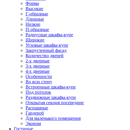
Форма
Высокие
Г-образные
Длинные
Низкие
П-образные
Радиусные шкафы-купе
Широкие
Угловые шкафы-купе
Закругленный фасад
Количество дверей
2-х дверные
3-х дверные
4-х дверные
Особенности
Во всю стену
Встроенные шкафы-купе
Под потолок
Раздвижные шкафы-купе
Открытая секция посередине
Распашные
Гардероб
Для маленького помещения
Эконом
Гостиные