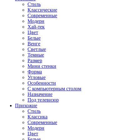
Стиль
Классические
Современные
Модерн
Хай-тек
Цвет
Белые
Венге
Светлые
Темные
Размер
Мини стенки
Форма
Угловые
Особенности
С компьютерным столом
Назначение
Под телевизор
Прихожие
Стиль
Классика
Современные
Модерн
Цвет
Белые