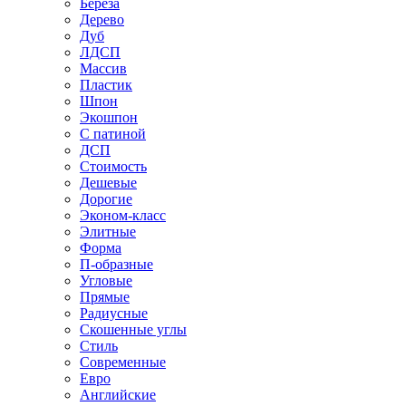
Береза
Дерево
Дуб
ЛДСП
Массив
Пластик
Шпон
Экошпон
С патиной
ДСП
Стоимость
Дешевые
Дорогие
Эконом-класс
Элитные
Форма
П-образные
Угловые
Прямые
Радиусные
Скошенные углы
Стиль
Современные
Евро
Английские