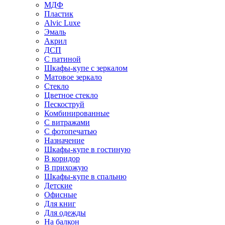
МДФ
Пластик
Alvic Luxe
Эмаль
Акрил
ДСП
С патиной
Шкафы-купе с зеркалом
Матовое зеркало
Стекло
Цветное стекло
Пескоструй
Комбинированные
С витражами
С фотопечатью
Назначение
Шкафы-купе в гостиную
В коридор
В прихожую
Шкафы-купе в спальню
Детские
Офисные
Для книг
Для одежды
На балкон