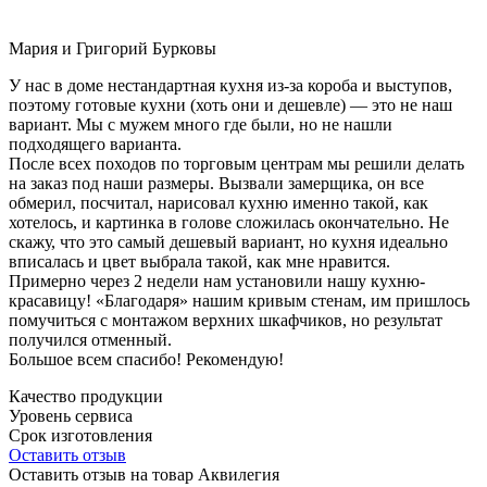
Мария и Григорий Бурковы
У нас в доме нестандартная кухня из-за короба и выступов,
поэтому готовые кухни (хоть они и дешевле) — это не наш
вариант. Мы с мужем много где были, но не нашли
подходящего варианта.
После всех походов по торговым центрам мы решили делать
на заказ под наши размеры. Вызвали замерщика, он все
обмерил, посчитал, нарисовал кухню именно такой, как
хотелось, и картинка в голове сложилась окончательно. Не
скажу, что это самый дешевый вариант, но кухня идеально
вписалась и цвет выбрала такой, как мне нравится.
Примерно через 2 недели нам установили нашу кухню-
красавицу! «Благодаря» нашим кривым стенам, им пришлось
помучиться с монтажом верхних шкафчиков, но результат
получился отменный.
Большое всем спасибо! Рекомендую!
Качество продукции
Уровень сервиса
Срок изготовления
Оставить отзыв
Оставить отзыв на товар Аквилегия