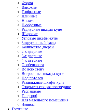
Форма
Высокие
Г-образные
Длинные
Низкие
П-образные
Радиусные шкафы-купе
Широкие
Угловые шкафы-купе
Закругленный фасад
Количество дверей
2-х дверные
3-х дверные
4-х дверные
Особенности
Во всю стену
Встроенные шкафы-купе
Под потолок
Раздвижные шкафы-купе
Открытая секция посередине
Распашные
Гардероб
Для маленького помещения
Эконом
Гостиные