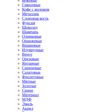
Бежевые
Глянцевые
Кофе с молоком
Металлик
Слоновая кость
Фуксия
Шоколад
Шампань
Оливковые
Оранжевые
Вишневые
Изумрудные
Венге
Ореховые
Янтарные
Сиреневые
Салатовые
Фиолетовые
Мятные
Золотые
Синие
Материал
МДФ
Эмаль
Акрил