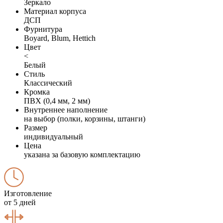
Зеркало
Материал корпуса
ДСП
Фурнитура
Boyard, Blum, Hettich
Цвет
<
Белый
Стиль
Классический
Кромка
ПВХ (0,4 мм, 2 мм)
Внутреннее наполнение
на выбор (полки, корзины, штанги)
Размер
индивидуальный
Цена
указана за базовую комплектацию
Изготовление
от 5 дней