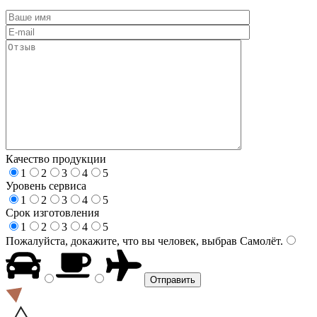
Качество продукции
1
2
3
4
5
Уровень сервиса
1
2
3
4
5
Срок изготовления
1
2
3
4
5
Пожалуйста, докажите, что вы человек, выбрав
Самолёт
.