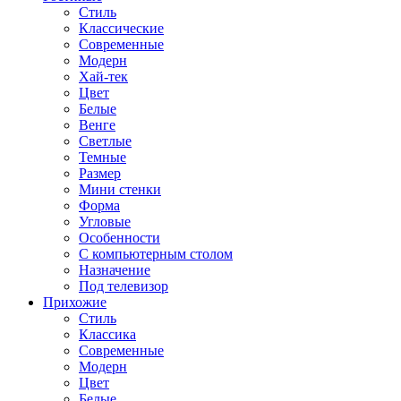
Стиль
Классические
Современные
Модерн
Хай-тек
Цвет
Белые
Венге
Светлые
Темные
Размер
Мини стенки
Форма
Угловые
Особенности
С компьютерным столом
Назначение
Под телевизор
Прихожие
Стиль
Классика
Современные
Модерн
Цвет
Белые