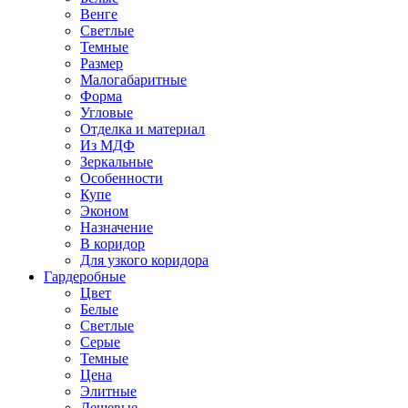
Венге
Светлые
Темные
Размер
Малогабаритные
Форма
Угловые
Отделка и материал
Из МДФ
Зеркальные
Особенности
Купе
Эконом
Назначение
В коридор
Для узкого коридора
Гардеробные
Цвет
Белые
Светлые
Серые
Темные
Цена
Элитные
Дешевые