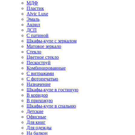
МДФ
Пластик
Alvic Luxe
Эмаль
Акрил
ДСП
С патиной
Шкафы-купе с зеркалом
Матовое зеркало
Стекло
Цветное стекло
Пескоструй
Комбинированные
С витражами
С фотопечатью
Назначение
Шкафы-купе в гостиную
В коридор
В прихожую
Шкафы-купе в спальню
Детские
Офисные
Для книг
Для одежды
На балкон