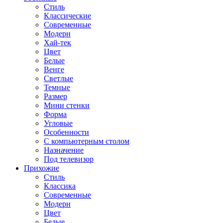
Стиль
Классические
Современные
Модерн
Хай-тек
Цвет
Белые
Венге
Светлые
Темные
Размер
Мини стенки
Форма
Угловые
Особенности
С компьютерным столом
Назначение
Под телевизор
Прихожие
Стиль
Классика
Современные
Модерн
Цвет
Белые