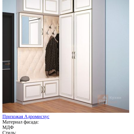
Прихожая Адромисхус
Материал фасада:
МДФ
Стиль: