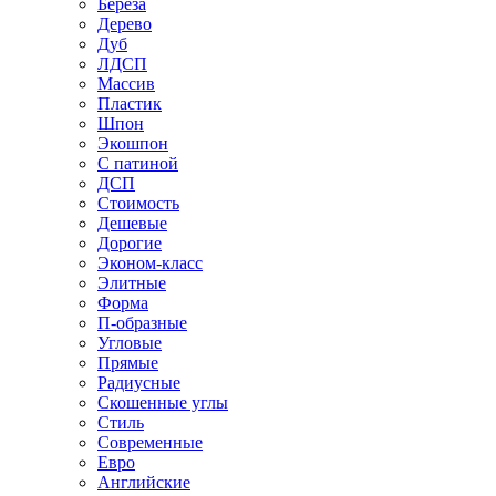
Береза
Дерево
Дуб
ЛДСП
Массив
Пластик
Шпон
Экошпон
С патиной
ДСП
Стоимость
Дешевые
Дорогие
Эконом-класс
Элитные
Форма
П-образные
Угловые
Прямые
Радиусные
Скошенные углы
Стиль
Современные
Евро
Английские