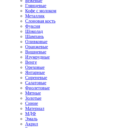
Бежевые
Глянцевые
Кофе с молоком
Металлик
Слоновая кость
Фуксия
Шоколад
Шампань
Оливковые
Оранжевые
Вишневые
Изумрудные
Венге
Ореховые
Янтарные
Сиреневые
Салатовые
Фиолетовые
Мятные
Золотые
Синие
Материал
МДФ
Эмаль
Акрил