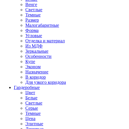
Венге
Светлые
Темные
Размер
Малогабаритные
Форма
Угловые
Отделка и материал
Из МДФ
Зеркальные
Особенности
Купе
Эконом
Назначение
В коридор
Для узкого коридора
Гардеробные
Цвет
Белые
Светлые
Серые
Темные
Цена
Элитные
Дешевые