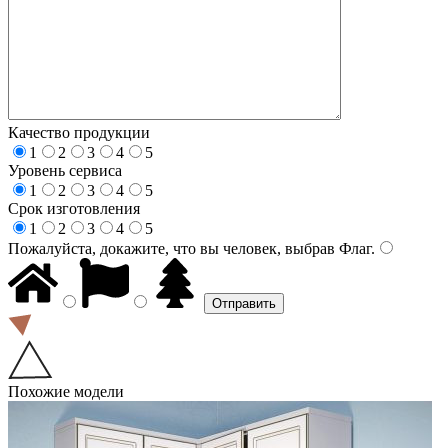
Качество продукции
1
2
3
4
5
Уровень сервиса
1
2
3
4
5
Срок изготовления
1
2
3
4
5
Пожалуйста, докажите, что вы человек, выбрав
Флаг
.
Похожие модели