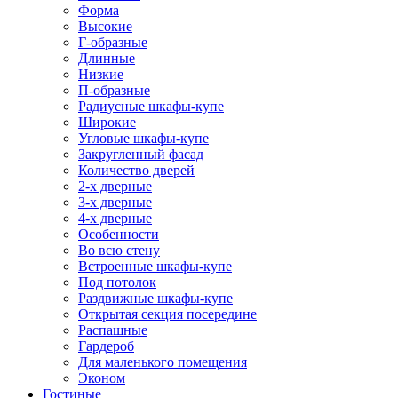
Форма
Высокие
Г-образные
Длинные
Низкие
П-образные
Радиусные шкафы-купе
Широкие
Угловые шкафы-купе
Закругленный фасад
Количество дверей
2-х дверные
3-х дверные
4-х дверные
Особенности
Во всю стену
Встроенные шкафы-купе
Под потолок
Раздвижные шкафы-купе
Открытая секция посередине
Распашные
Гардероб
Для маленького помещения
Эконом
Гостиные