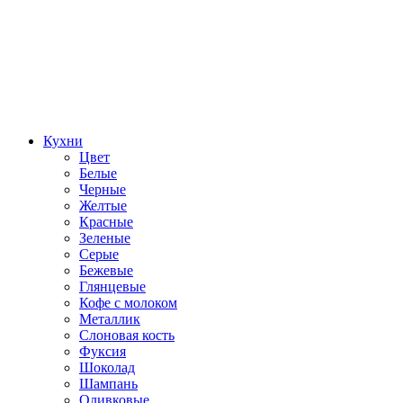
Кухни
Цвет
Белые
Черные
Желтые
Красные
Зеленые
Серые
Бежевые
Глянцевые
Кофе с молоком
Металлик
Слоновая кость
Фуксия
Шоколад
Шампань
Оливковые