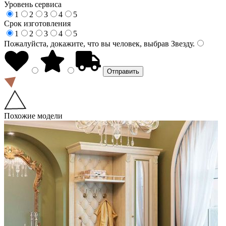
Уровень сервиса
1
2
3
4
5
Срок изготовления
1
2
3
4
5
Пожалуйста, докажите, что вы человек, выбрав
Звезду
.
Похожие модели