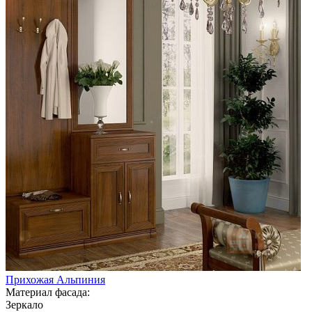
Прихожая Альпиния
Материал фасада:
Зеркало