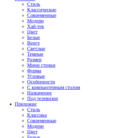
Стиль
Классические
Современные
Модерн
Хай-тек
Цвет
Белые
Венге
Светлые
Темные
Размер
Мини стенки
Форма
Угловые
Особенности
С компьютерным столом
Назначение
Под телевизор
Прихожие
Стиль
Классика
Современные
Модерн
Цвет
Белые