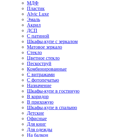
МДФ
Пластик
Alvic Luxe
Эмаль
Акрил
ДСП
С патиной
Шкафы-купе с зеркалом
Матовое зеркало
Стекло
Цветное стекло
Пескоструй
Комбинированные
С витражами
С фотопечатью
Назначение
Шкафы-купе в гостиную
В коридор
В прихожую
Шкафы-купе в спальню
Детские
Офисные
Для книг
Для одежды
На балкон