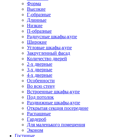
Форма
Высокие
Г-образные
Длинные
Низкие
П-образные
Радиусные шкафы-купе
Широкие
Угловые шкафы-купе
Закругленный фасад
Количество дверей
2-х дверные
3-х дверные
4-х дверные
Особенности
Во всю стену
Встроенные шкафы-купе
Под потолок
Раздвижные шкафы-купе
Открытая секция посередине
Распашные
Гардероб
Для маленького помещения
Эконом
Гостиные