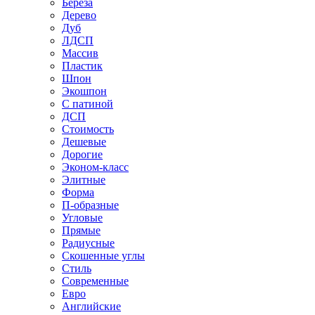
Береза
Дерево
Дуб
ЛДСП
Массив
Пластик
Шпон
Экошпон
С патиной
ДСП
Стоимость
Дешевые
Дорогие
Эконом-класс
Элитные
Форма
П-образные
Угловые
Прямые
Радиусные
Скошенные углы
Стиль
Современные
Евро
Английские