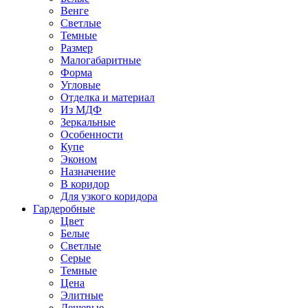
Венге
Светлые
Темные
Размер
Малогабаритные
Форма
Угловые
Отделка и материал
Из МДФ
Зеркальные
Особенности
Купе
Эконом
Назначение
В коридор
Для узкого коридора
Гардеробные
Цвет
Белые
Светлые
Серые
Темные
Цена
Элитные
Дешевые