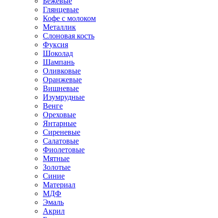
Бежевые
Глянцевые
Кофе с молоком
Металлик
Слоновая кость
Фуксия
Шоколад
Шампань
Оливковые
Оранжевые
Вишневые
Изумрудные
Венге
Ореховые
Янтарные
Сиреневые
Салатовые
Фиолетовые
Мятные
Золотые
Синие
Материал
МДФ
Эмаль
Акрил