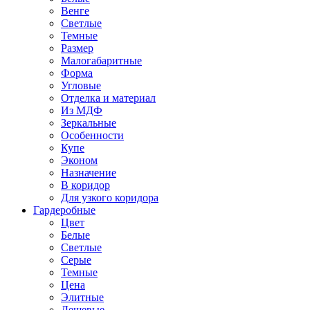
Венге
Светлые
Темные
Размер
Малогабаритные
Форма
Угловые
Отделка и материал
Из МДФ
Зеркальные
Особенности
Купе
Эконом
Назначение
В коридор
Для узкого коридора
Гардеробные
Цвет
Белые
Светлые
Серые
Темные
Цена
Элитные
Дешевые