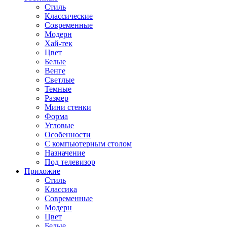
Стиль
Классические
Современные
Модерн
Хай-тек
Цвет
Белые
Венге
Светлые
Темные
Размер
Мини стенки
Форма
Угловые
Особенности
С компьютерным столом
Назначение
Под телевизор
Прихожие
Стиль
Классика
Современные
Модерн
Цвет
Белые