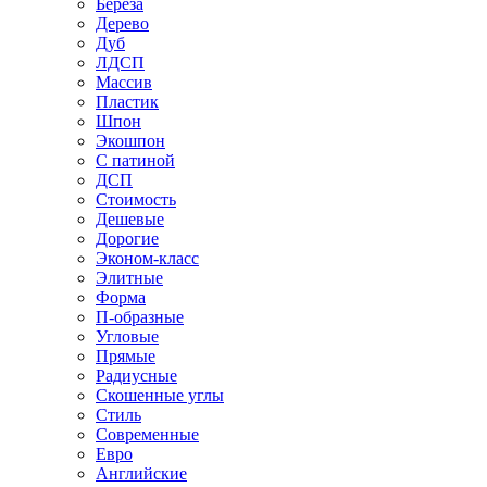
Береза
Дерево
Дуб
ЛДСП
Массив
Пластик
Шпон
Экошпон
С патиной
ДСП
Стоимость
Дешевые
Дорогие
Эконом-класс
Элитные
Форма
П-образные
Угловые
Прямые
Радиусные
Скошенные углы
Стиль
Современные
Евро
Английские