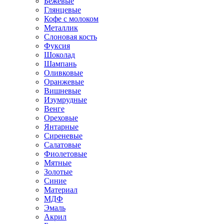
Бежевые
Глянцевые
Кофе с молоком
Металлик
Слоновая кость
Фуксия
Шоколад
Шампань
Оливковые
Оранжевые
Вишневые
Изумрудные
Венге
Ореховые
Янтарные
Сиреневые
Салатовые
Фиолетовые
Мятные
Золотые
Синие
Материал
МДФ
Эмаль
Акрил