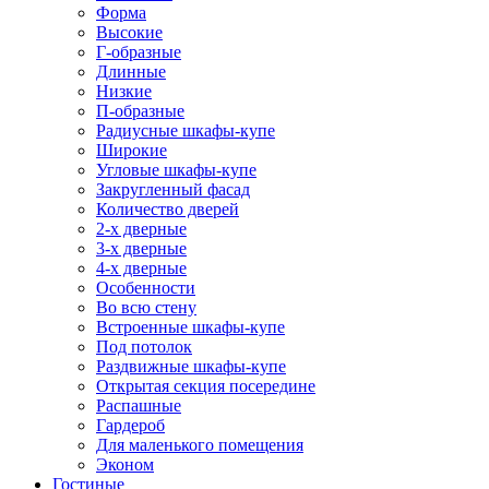
Форма
Высокие
Г-образные
Длинные
Низкие
П-образные
Радиусные шкафы-купе
Широкие
Угловые шкафы-купе
Закругленный фасад
Количество дверей
2-х дверные
3-х дверные
4-х дверные
Особенности
Во всю стену
Встроенные шкафы-купе
Под потолок
Раздвижные шкафы-купе
Открытая секция посередине
Распашные
Гардероб
Для маленького помещения
Эконом
Гостиные