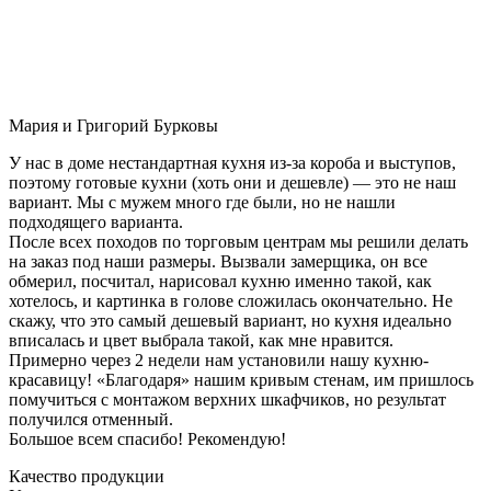
Мария и Григорий Бурковы
У нас в доме нестандартная кухня из-за короба и выступов,
поэтому готовые кухни (хоть они и дешевле) — это не наш
вариант. Мы с мужем много где были, но не нашли
подходящего варианта.
После всех походов по торговым центрам мы решили делать
на заказ под наши размеры. Вызвали замерщика, он все
обмерил, посчитал, нарисовал кухню именно такой, как
хотелось, и картинка в голове сложилась окончательно. Не
скажу, что это самый дешевый вариант, но кухня идеально
вписалась и цвет выбрала такой, как мне нравится.
Примерно через 2 недели нам установили нашу кухню-
красавицу! «Благодаря» нашим кривым стенам, им пришлось
помучиться с монтажом верхних шкафчиков, но результат
получился отменный.
Большое всем спасибо! Рекомендую!
Качество продукции