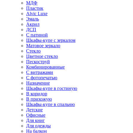
МДФ
Пластик
Alvic Luxe
Эмаль
Акрил
ДСП
С патиной
Шкафы-купе с зеркалом
Матовое зеркало
Стекло
Цветное стекло
Пескоструй
Комбинированные
С витражами
С фотопечатью
Назначение
Шкафы-купе в гостиную
В коридор
В прихожую
Шкафы-купе в спальню
Детские
Офисные
Для книг
Для одежды
На балкон