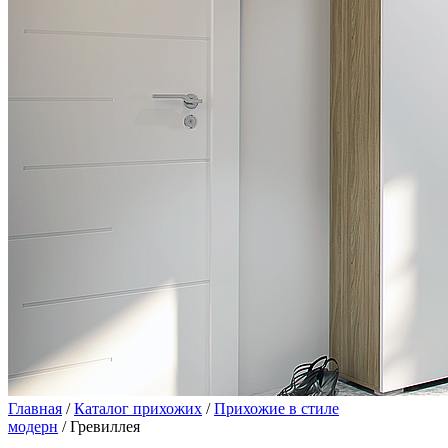
Главная
/
Каталог прихожих
/
Прихожие в стиле
модерн
/ Гревиллея