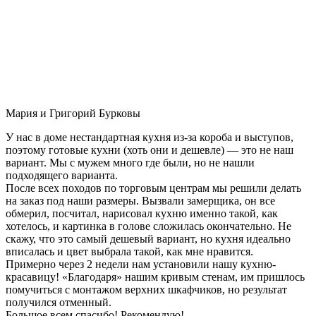
Мария и Григорий Бурковы
У нас в доме нестандартная кухня из-за короба и выступов,
поэтому готовые кухни (хоть они и дешевле) — это не наш
вариант. Мы с мужем много где были, но не нашли
подходящего варианта.
После всех походов по торговым центрам мы решили делать
на заказ под наши размеры. Вызвали замерщика, он все
обмерил, посчитал, нарисовал кухню именно такой, как
хотелось, и картинка в голове сложилась окончательно. Не
скажу, что это самый дешевый вариант, но кухня идеально
вписалась и цвет выбрала такой, как мне нравится.
Примерно через 2 недели нам установили нашу кухню-
красавицу! «Благодаря» нашим кривым стенам, им пришлось
помучиться с монтажом верхних шкафчиков, но результат
получился отменный.
Большое всем спасибо! Рекомендую!