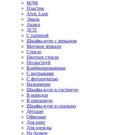
МДФ
Пластик
Alvic Luxe
Эмаль
Акрил
ДСП
С патиной
Шкафы-купе с зеркалом
Матовое зеркало
Стекло
Цветное стекло
Пескоструй
Комбинированные
С витражами
С фотопечатью
Назначение
Шкафы-купе в гостиную
В коридор
В прихожую
Шкафы-купе в спальню
Детские
Офисные
Для книг
Для одежды
На балкон