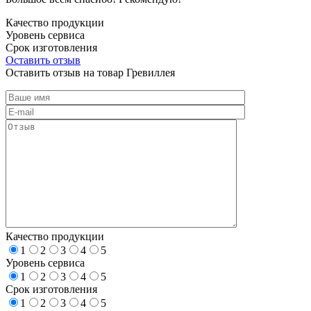
Качество продукции
Уровень сервиса
Срок изготовления
Оставить отзыв
Оставить отзыв на товар Гревиллея
Качество продукции
1
2
3
4
5
Уровень сервиса
1
2
3
4
5
Срок изготовления
1
2
3
4
5