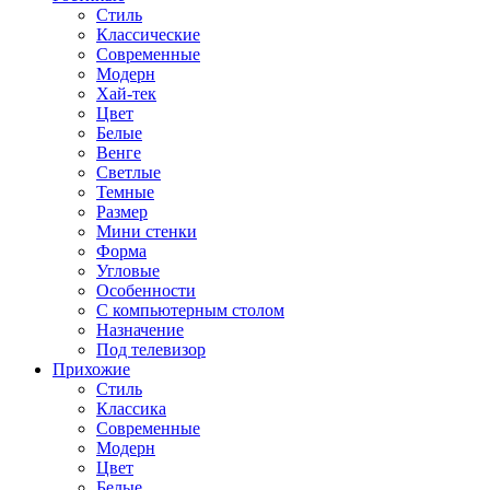
Стиль
Классические
Современные
Модерн
Хай-тек
Цвет
Белые
Венге
Светлые
Темные
Размер
Мини стенки
Форма
Угловые
Особенности
С компьютерным столом
Назначение
Под телевизор
Прихожие
Стиль
Классика
Современные
Модерн
Цвет
Белые