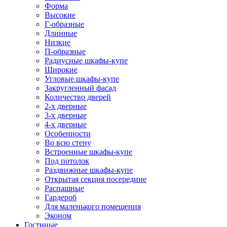
Форма
Высокие
Г-образные
Длинные
Низкие
П-образные
Радиусные шкафы-купе
Широкие
Угловые шкафы-купе
Закругленный фасад
Количество дверей
2-х дверные
3-х дверные
4-х дверные
Особенности
Во всю стену
Встроенные шкафы-купе
Под потолок
Раздвижные шкафы-купе
Открытая секция посередине
Распашные
Гардероб
Для маленького помещения
Эконом
Гостиные