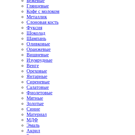
Бежевые
Глянцевые
Кофе с молоком
Металлик
Слоновая кость
Фуксия
Шоколад
Шампань
Оливковые
Оранжевые
Вишневые
Изумрудные
Венге
Ореховые
Янтарные
Сиреневые
Салатовые
Фиолетовые
Мятные
Золотые
Синие
Материал
МДФ
Эмаль
Акрил