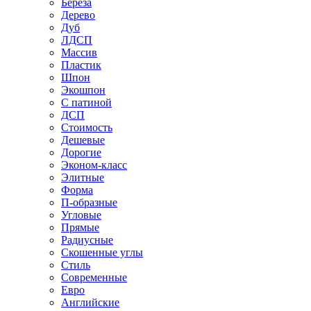
Береза
Дерево
Дуб
ЛДСП
Массив
Пластик
Шпон
Экошпон
С патиной
ДСП
Стоимость
Дешевые
Дорогие
Эконом-класс
Элитные
Форма
П-образные
Угловые
Прямые
Радиусные
Скошенные углы
Стиль
Современные
Евро
Английские