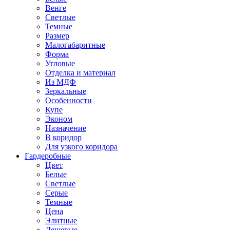
Венге
Светлые
Темные
Размер
Малогабаритные
Форма
Угловые
Отделка и материал
Из МДФ
Зеркальные
Особенности
Купе
Эконом
Назначение
В коридор
Для узкого коридора
Гардеробные
Цвет
Белые
Светлые
Серые
Темные
Цена
Элитные
Дешевые