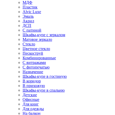
МДФ
Пластик
Alvic Luxe
Эмаль
Акрил
ДСП
С патиной
Шкафы-купе с зеркалом
Матовое зеркало
Стекло
Цветное стекло
Пескоструй
Комбинированные
С витражами
С фотопечатью
Назначение
Шкафы-купе в гостиную
В коридор
В прихожую
Шкафы-купе в спальню
Детские
Офисные
Для книг
Для одежды
На балкон