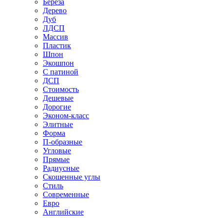
Береза
Дерево
Дуб
ЛДСП
Массив
Пластик
Шпон
Экошпон
С патиной
ДСП
Стоимость
Дешевые
Дорогие
Эконом-класс
Элитные
Форма
П-образные
Угловые
Прямые
Радиусные
Скошенные углы
Стиль
Современные
Евро
Английские