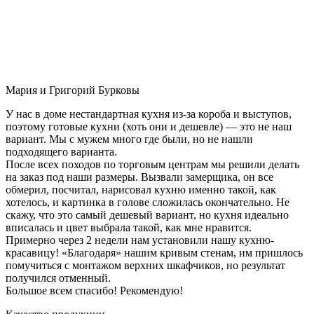
Мария и Григорий Бурковы
У нас в доме нестандартная кухня из-за короба и выступов,
поэтому готовые кухни (хоть они и дешевле) — это не наш
вариант. Мы с мужем много где были, но не нашли
подходящего варианта.
После всех походов по торговым центрам мы решили делать
на заказ под наши размеры. Вызвали замерщика, он все
обмерил, посчитал, нарисовал кухню именно такой, как
хотелось, и картинка в голове сложилась окончательно. Не
скажу, что это самый дешевый вариант, но кухня идеально
вписалась и цвет выбрала такой, как мне нравится.
Примерно через 2 недели нам установили нашу кухню-
красавицу! «Благодаря» нашим кривым стенам, им пришлось
помучиться с монтажом верхних шкафчиков, но результат
получился отменный.
Большое всем спасибо! Рекомендую!