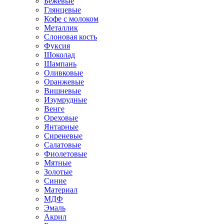
Бежевые
Глянцевые
Кофе с молоком
Металлик
Слоновая кость
Фуксия
Шоколад
Шампань
Оливковые
Оранжевые
Вишневые
Изумрудные
Венге
Ореховые
Янтарные
Сиреневые
Салатовые
Фиолетовые
Мятные
Золотые
Синие
Материал
МДФ
Эмаль
Акрил