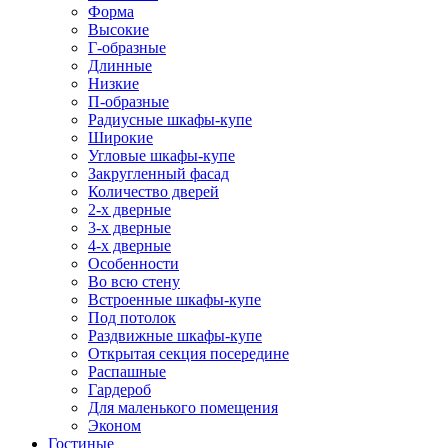
Форма
Высокие
Г-образные
Длинные
Низкие
П-образные
Радиусные шкафы-купе
Широкие
Угловые шкафы-купе
Закругленный фасад
Количество дверей
2-х дверные
3-х дверные
4-х дверные
Особенности
Во всю стену
Встроенные шкафы-купе
Под потолок
Раздвижные шкафы-купе
Открытая секция посередине
Распашные
Гардероб
Для маленького помещения
Эконом
Гостиные