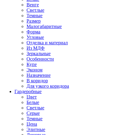
Венге
Светлые
Темные
Размер
Малогабаритные
Форма
Угловые
Отделка и материал
Из МДФ
Зеркальные
Особенности
Купе
Эконом
Назначение
В коридор
Для узкого коридора
Гардеробные
Цвет
Белые
Светлые
Серые
Темные
Цена
Элитные
Дешевые