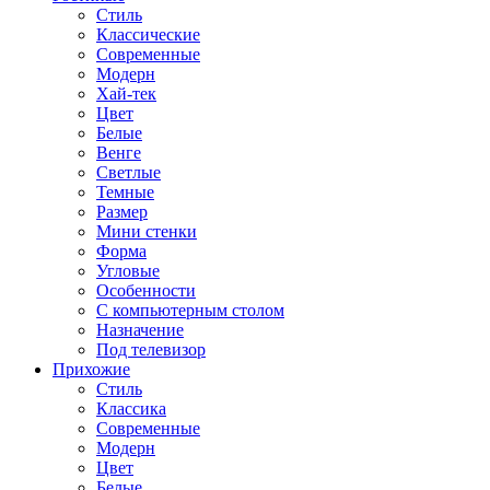
Стиль
Классические
Современные
Модерн
Хай-тек
Цвет
Белые
Венге
Светлые
Темные
Размер
Мини стенки
Форма
Угловые
Особенности
С компьютерным столом
Назначение
Под телевизор
Прихожие
Стиль
Классика
Современные
Модерн
Цвет
Белые