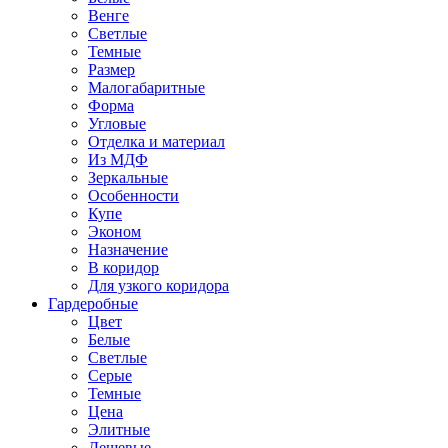
Венге
Светлые
Темные
Размер
Малогабаритные
Форма
Угловые
Отделка и материал
Из МДФ
Зеркальные
Особенности
Купе
Эконом
Назначение
В коридор
Для узкого коридора
Гардеробные
Цвет
Белые
Светлые
Серые
Темные
Цена
Элитные
Дешевые