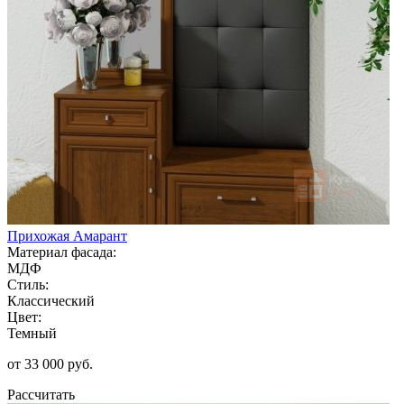
Прихожая Амарант
Материал фасада:
МДФ
Стиль:
Классический
Цвет:
Темный
от 33 000 руб.
Рассчитать