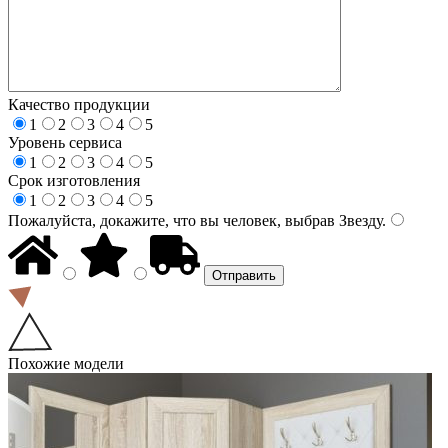
Качество продукции
1
2
3
4
5
Уровень сервиса
1
2
3
4
5
Срок изготовления
1
2
3
4
5
Пожалуйста, докажите, что вы человек, выбрав
Звезду
.
Похожие модели