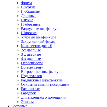
Форма
Высокие
Г-образные
Длинные
Низкие
П-образные
Радиусные шкафы-купе
Широкие
Угловые шкафы-купе
Закругленный фасад
Количество дверей
2-х дверные
3-х дверные
4-х дверные
Особенности
Во всю стену
Встроенные шкафы-купе
Под потолок
Раздвижные шкафы-купе
Открытая секция посередине
Распашные
Гардероб
Для маленького помещения
Эконом
Гостиные