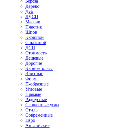
Береза
Дерево
Дуб
ЛДСП
Массив
Пластик
Шпон
Экошпон
С патиной
ДСП
Стоимость
Дешевые
Дорогие
Эконом-класс
Элитные
Форма
П-образные
Угловые
Прямые
Радиусные
Скошенные углы
Стиль
Современные
Евро
Английские