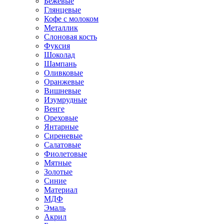
Бежевые
Глянцевые
Кофе с молоком
Металлик
Слоновая кость
Фуксия
Шоколад
Шампань
Оливковые
Оранжевые
Вишневые
Изумрудные
Венге
Ореховые
Янтарные
Сиреневые
Салатовые
Фиолетовые
Мятные
Золотые
Синие
Материал
МДФ
Эмаль
Акрил