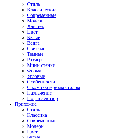
Стиль
Классические
Современные
Модерн
Хай-тек
Цвет
Белые
Венге
Светлые
Темные
Размер
Мини стенки
Форма
Угловые
Особенности
С компьютерным столом
Назначение
Под телевизор
Прихожие
Стиль
Классика
Современные
Модерн
Цвет
Белые