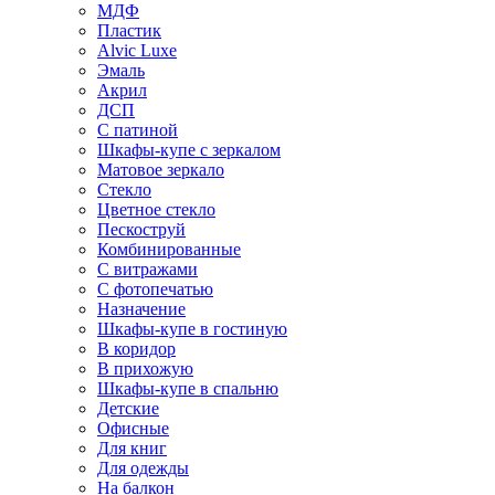
МДФ
Пластик
Alvic Luxe
Эмаль
Акрил
ДСП
С патиной
Шкафы-купе с зеркалом
Матовое зеркало
Стекло
Цветное стекло
Пескоструй
Комбинированные
С витражами
С фотопечатью
Назначение
Шкафы-купе в гостиную
В коридор
В прихожую
Шкафы-купе в спальню
Детские
Офисные
Для книг
Для одежды
На балкон