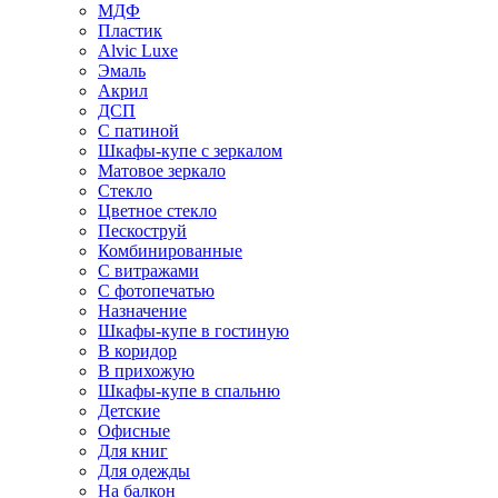
МДФ
Пластик
Alvic Luxe
Эмаль
Акрил
ДСП
С патиной
Шкафы-купе с зеркалом
Матовое зеркало
Стекло
Цветное стекло
Пескоструй
Комбинированные
С витражами
С фотопечатью
Назначение
Шкафы-купе в гостиную
В коридор
В прихожую
Шкафы-купе в спальню
Детские
Офисные
Для книг
Для одежды
На балкон