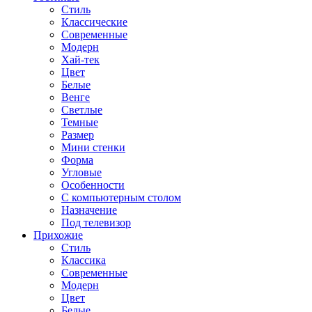
Стиль
Классические
Современные
Модерн
Хай-тек
Цвет
Белые
Венге
Светлые
Темные
Размер
Мини стенки
Форма
Угловые
Особенности
С компьютерным столом
Назначение
Под телевизор
Прихожие
Стиль
Классика
Современные
Модерн
Цвет
Белые