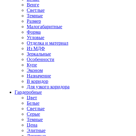
Венге
Светлые
Темные
Размер
Малогабаритные
Форма
Угловые
Отделка и материал
Из МДФ
Зеркальные
Особенности
Купе
Эконом
Назначение
В коридор
Для узкого коридора
Гардеробные
Цвет
Белые
Светлые
Серые
Темные
Цена
Элитные
Дешевые