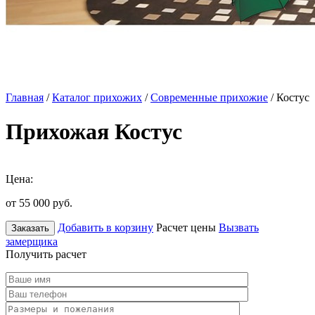
Главная
/
Каталог прихожих
/
Современные прихожие
/ Костус
Прихожая Костус
Цена:
от 55 000
руб.
Добавить в корзину
Расчет цены
Вызвать
Заказать
замерщика
Получить расчет