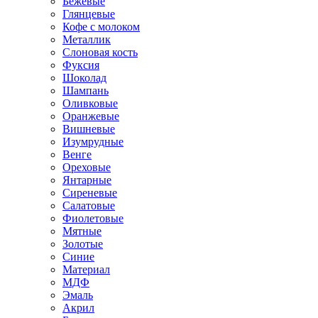
Бежевые
Глянцевые
Кофе с молоком
Металлик
Слоновая кость
Фуксия
Шоколад
Шампань
Оливковые
Оранжевые
Вишневые
Изумрудные
Венге
Ореховые
Янтарные
Сиреневые
Салатовые
Фиолетовые
Мятные
Золотые
Синие
Материал
МДФ
Эмаль
Акрил