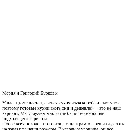
Мария и Григорий Бурковы
У нас в доме нестандартная кухня из-за короба и выступов,
поэтому готовые кухни (хоть они и дешевле) — это не наш
вариант. Мы с мужем много где были, но не нашли
подходящего варианта.
После всех походов по торговым центрам мы решили делать
на заказ под наши размеры. Вызвали замерщика, он все