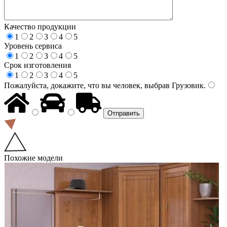
Качество продукции
1
2
3
4
5
Уровень сервиса
1
2
3
4
5
Срок изготовления
1
2
3
4
5
Пожалуйста, докажите, что вы человек, выбрав
Грузовик
.
Похожие модели