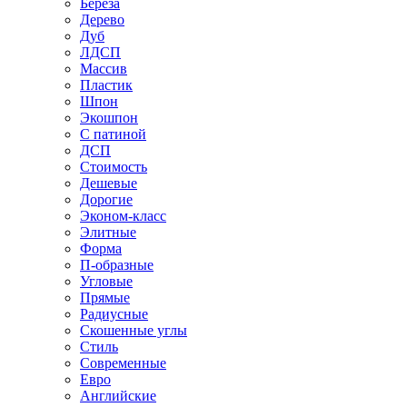
Береза
Дерево
Дуб
ЛДСП
Массив
Пластик
Шпон
Экошпон
С патиной
ДСП
Стоимость
Дешевые
Дорогие
Эконом-класс
Элитные
Форма
П-образные
Угловые
Прямые
Радиусные
Скошенные углы
Стиль
Современные
Евро
Английские