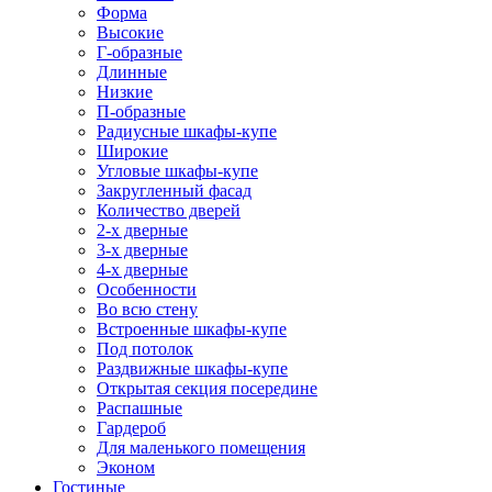
Форма
Высокие
Г-образные
Длинные
Низкие
П-образные
Радиусные шкафы-купе
Широкие
Угловые шкафы-купе
Закругленный фасад
Количество дверей
2-х дверные
3-х дверные
4-х дверные
Особенности
Во всю стену
Встроенные шкафы-купе
Под потолок
Раздвижные шкафы-купе
Открытая секция посередине
Распашные
Гардероб
Для маленького помещения
Эконом
Гостиные