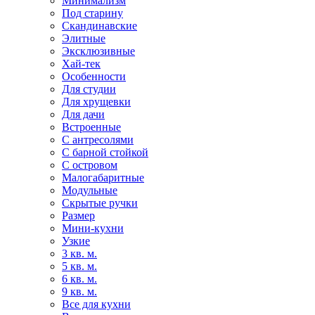
Минимализм
Под старину
Скандинавские
Элитные
Эксклюзивные
Хай-тек
Особенности
Для студии
Для хрущевки
Для дачи
Встроенные
С антресолями
С барной стойкой
С островом
Малогабаритные
Модульные
Скрытые ручки
Размер
Мини-кухни
Узкие
3 кв. м.
5 кв. м.
6 кв. м.
9 кв. м.
Все для кухни