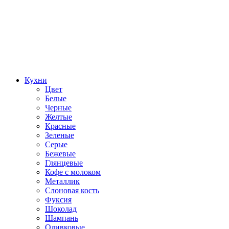
Кухни
Цвет
Белые
Черные
Желтые
Красные
Зеленые
Серые
Бежевые
Глянцевые
Кофе с молоком
Металлик
Слоновая кость
Фуксия
Шоколад
Шампань
Оливковые