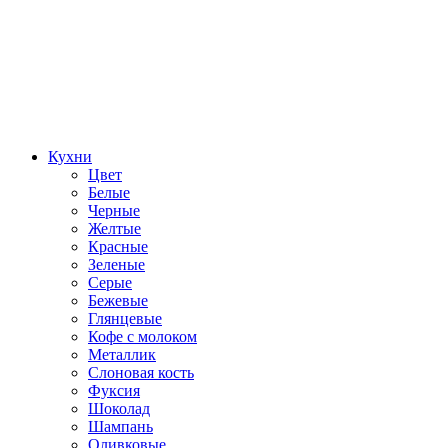
Кухни
Цвет
Белые
Черные
Желтые
Красные
Зеленые
Серые
Бежевые
Глянцевые
Кофе с молоком
Металлик
Слоновая кость
Фуксия
Шоколад
Шампань
Оливковые