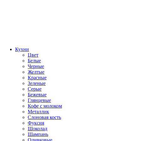
Кухни
Цвет
Белые
Черные
Желтые
Красные
Зеленые
Серые
Бежевые
Глянцевые
Кофе с молоком
Металлик
Слоновая кость
Фуксия
Шоколад
Шампань
Оливковые