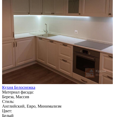
Кухня Белоснежка
Материал фасада:
Береза, Массив
Стиль:
Английский, Евро, Минимализм
Цвет:
Белый