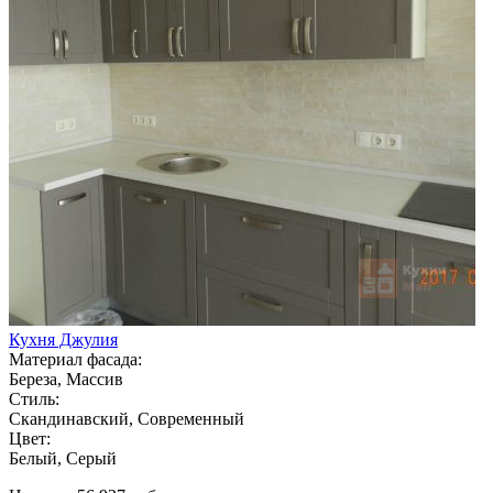
Кухня Джулия
Материал фасада:
Береза, Массив
Стиль:
Скандинавский, Современный
Цвет:
Белый, Серый