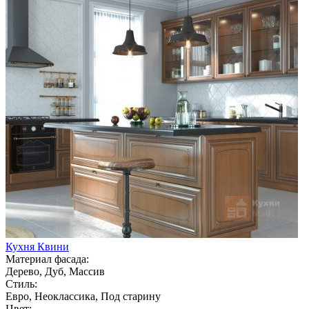
Кухня Квини
Материал фасада:
Дерево, Дуб, Массив
Стиль:
Евро, Неоклассика, Под старину
Цвет: