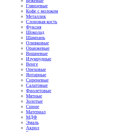
Бежевые
Глянцевые
Кофе с молоком
Металлик
Слоновая кость
Фуксия
Шоколад
Шампань
Оливковые
Оранжевые
Вишневые
Изумрудные
Венге
Ореховые
Янтарные
Сиреневые
Салатовые
Фиолетовые
Мятные
Золотые
Синие
Материал
МДФ
Эмаль
Акрил