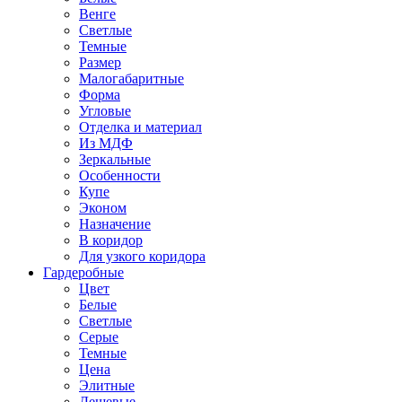
Венге
Светлые
Темные
Размер
Малогабаритные
Форма
Угловые
Отделка и материал
Из МДФ
Зеркальные
Особенности
Купе
Эконом
Назначение
В коридор
Для узкого коридора
Гардеробные
Цвет
Белые
Светлые
Серые
Темные
Цена
Элитные
Дешевые