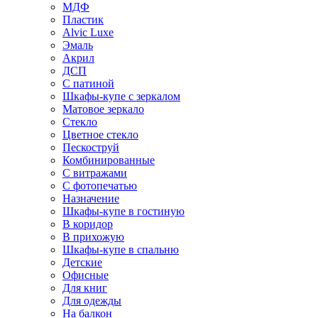
МДФ
Пластик
Alvic Luxe
Эмаль
Акрил
ДСП
С патиной
Шкафы-купе с зеркалом
Матовое зеркало
Стекло
Цветное стекло
Пескоструй
Комбинированные
С витражами
С фотопечатью
Назначение
Шкафы-купе в гостиную
В коридор
В прихожую
Шкафы-купе в спальню
Детские
Офисные
Для книг
Для одежды
На балкон