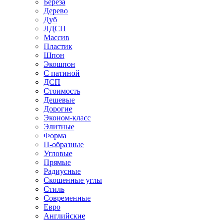
Береза
Дерево
Дуб
ЛДСП
Массив
Пластик
Шпон
Экошпон
С патиной
ДСП
Стоимость
Дешевые
Дорогие
Эконом-класс
Элитные
Форма
П-образные
Угловые
Прямые
Радиусные
Скошенные углы
Стиль
Современные
Евро
Английские