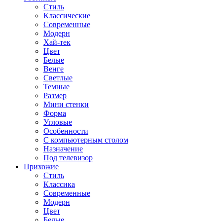
Стиль
Классические
Современные
Модерн
Хай-тек
Цвет
Белые
Венге
Светлые
Темные
Размер
Мини стенки
Форма
Угловые
Особенности
С компьютерным столом
Назначение
Под телевизор
Прихожие
Стиль
Классика
Современные
Модерн
Цвет
Белые