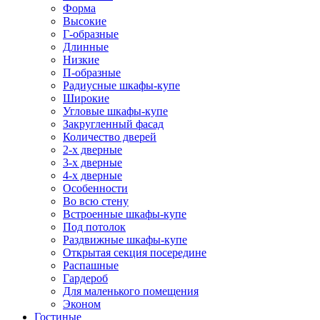
Форма
Высокие
Г-образные
Длинные
Низкие
П-образные
Радиусные шкафы-купе
Широкие
Угловые шкафы-купе
Закругленный фасад
Количество дверей
2-х дверные
3-х дверные
4-х дверные
Особенности
Во всю стену
Встроенные шкафы-купе
Под потолок
Раздвижные шкафы-купе
Открытая секция посередине
Распашные
Гардероб
Для маленького помещения
Эконом
Гостиные