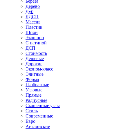
Береза
Дерево
Дуб
ЛДСП
Массив
Пластик
Шпон
Экошпон
С патиной
ДСП
Стоимость
Дешевые
Дорогие
Эконом-класс
Элитные
Форма
П-образные
Угловые
Прямые
Радиусные
Скошенные углы
Стиль
Современные
Евро
Английские