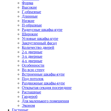
Форма
Высокие
Г-образные
Длинные
Низкие
П-образные
Радиусные шкафы-купе
Широкие
Угловые шкафы-купе
Закругленный фасад
Количество дверей
2-х дверные
3-х дверные
4-х дверные
Особенности
Во всю стену
Встроенные шкафы-купе
Под потолок
Раздвижные шкафы-купе
Открытая секция посередине
Распашные
Гардероб
Для маленького помещения
Эконом
Гостиные