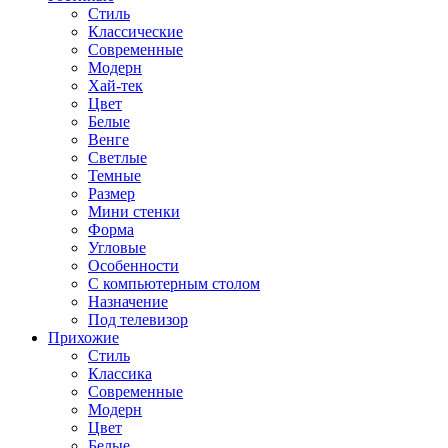
Стиль
Классические
Современные
Модерн
Хай-тек
Цвет
Белые
Венге
Светлые
Темные
Размер
Мини стенки
Форма
Угловые
Особенности
С компьютерным столом
Назначение
Под телевизор
Прихожие
Стиль
Классика
Современные
Модерн
Цвет
Белые