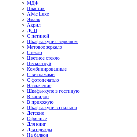
МДФ
Пластик
Alvic Luxe
Эмаль
Акрил
ДСП
С патиной
Шкафы-купе с зеркалом
Матовое зеркало
Стекло
Цветное стекло
Пескоструй
Комбинированные
С витражами
С фотопечатью
Назначение
Шкафы-купе в гостиную
В коридор
В прихожую
Шкафы-купе в спальню
Детские
Офисные
Для книг
Для одежды
На балкон