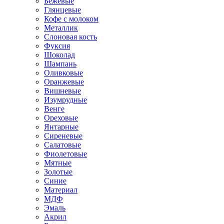
Бежевые
Глянцевые
Кофе с молоком
Металлик
Слоновая кость
Фуксия
Шоколад
Шампань
Оливковые
Оранжевые
Вишневые
Изумрудные
Венге
Ореховые
Янтарные
Сиреневые
Салатовые
Фиолетовые
Мятные
Золотые
Синие
Материал
МДФ
Эмаль
Акрил