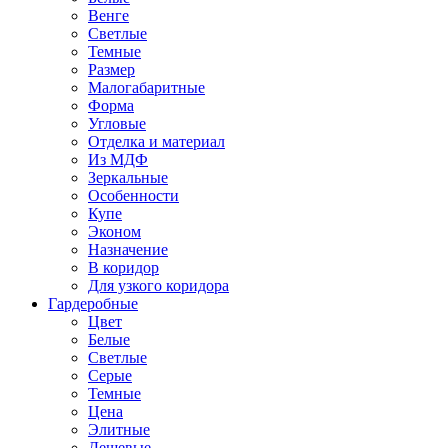
Венге
Светлые
Темные
Размер
Малогабаритные
Форма
Угловые
Отделка и материал
Из МДФ
Зеркальные
Особенности
Купе
Эконом
Назначение
В коридор
Для узкого коридора
Гардеробные
Цвет
Белые
Светлые
Серые
Темные
Цена
Элитные
Дешевые