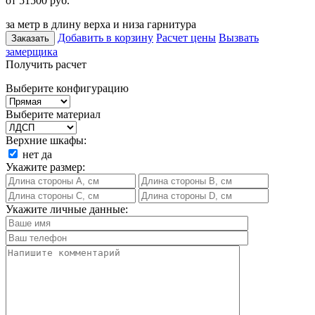
от 51500
руб.
за метр в длину верха и низа гарнитура
Добавить в корзину
Расчет цены
Вызвать
Заказать
замерщика
Получить расчет
Выберите конфигурацию
Выберите материал
Верхние шкафы:
нет
да
Укажите размер:
Укажите личные данные: