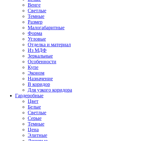
Венге
Светлые
Темные
Размер
Малогабаритные
Форма
Угловые
Отделка и материал
Из МДФ
Зеркальные
Особенности
Купе
Эконом
Назначение
В коридор
Для узкого коридора
Гардеробные
Цвет
Белые
Светлые
Серые
Темные
Цена
Элитные
Дешевые