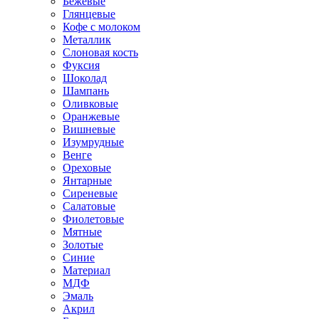
Бежевые
Глянцевые
Кофе с молоком
Металлик
Слоновая кость
Фуксия
Шоколад
Шампань
Оливковые
Оранжевые
Вишневые
Изумрудные
Венге
Ореховые
Янтарные
Сиреневые
Салатовые
Фиолетовые
Мятные
Золотые
Синие
Материал
МДФ
Эмаль
Акрил