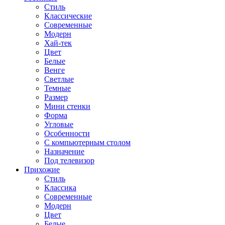
Стиль
Классические
Современные
Модерн
Хай-тек
Цвет
Белые
Венге
Светлые
Темные
Размер
Мини стенки
Форма
Угловые
Особенности
С компьютерным столом
Назначение
Под телевизор
Прихожие
Стиль
Классика
Современные
Модерн
Цвет
Белые