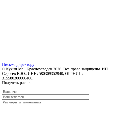
Письмо директору
© Кухни Mall Краснозаводск 2026. Все права защищены. ИП
Сергеев В.Ю., ИНН: 580309352940, ОГРНИП:
315580300006466.
Получить расчет