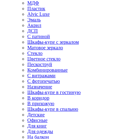
МДФ
Пластик
Alvic Luxe
Эмаль
Акрил
ДСП
С патиной
Шкафы-купе с зеркалом
Матовое зеркало
Стекло
Цветное стекло
Пескоструй
Комбинированные
С витражами
С фотопечатью
Назначение
Шкафы-купе в гостиную
В коридор
В прихожую
Шкафы-купе в спальню
Детские
Офисные
Для книг
Для одежды
На балкон