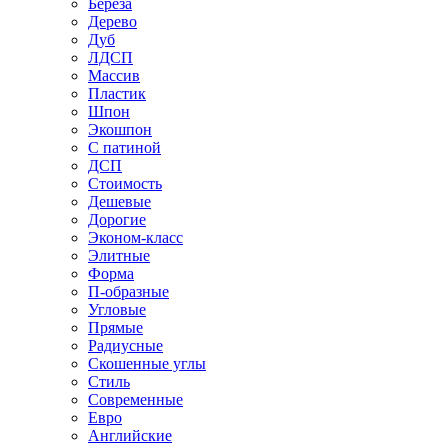
Береза
Дерево
Дуб
ЛДСП
Массив
Пластик
Шпон
Экошпон
С патиной
ДСП
Стоимость
Дешевые
Дорогие
Эконом-класс
Элитные
Форма
П-образные
Угловые
Прямые
Радиусные
Скошенные углы
Стиль
Современные
Евро
Английские