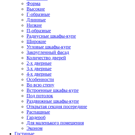
Форма
Высокие
Г-образные
Длинные
Низкие
П-образные
Радиусные шкафы-купе
Широкие
Угловые шкафы-купе
Закругленный фасад
Количество дверей
2-х дверные
3-х дверные
4-х дверные
Особенности
Во всю стену
Встроенные шкафы-купе
Под потолок
Раздвижные шкафы-купе
Открытая секция посередине
Распашные
Гардероб
Для маленького помещения
Эконом
Гостиные