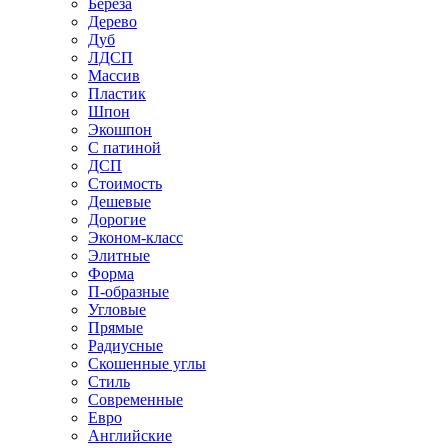
Береза
Дерево
Дуб
ЛДСП
Массив
Пластик
Шпон
Экошпон
С патиной
ДСП
Стоимость
Дешевые
Дорогие
Эконом-класс
Элитные
Форма
П-образные
Угловые
Прямые
Радиусные
Скошенные углы
Стиль
Современные
Евро
Английские