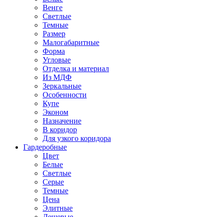
Венге
Светлые
Темные
Размер
Малогабаритные
Форма
Угловые
Отделка и материал
Из МДФ
Зеркальные
Особенности
Купе
Эконом
Назначение
В коридор
Для узкого коридора
Гардеробные
Цвет
Белые
Светлые
Серые
Темные
Цена
Элитные
Дешевые