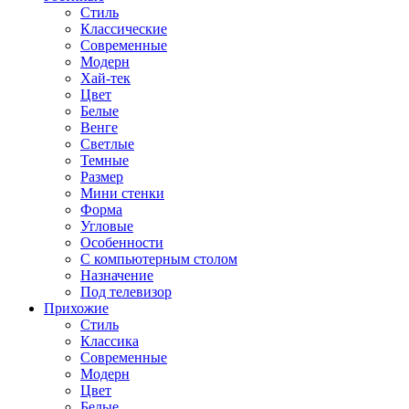
Стиль
Классические
Современные
Модерн
Хай-тек
Цвет
Белые
Венге
Светлые
Темные
Размер
Мини стенки
Форма
Угловые
Особенности
С компьютерным столом
Назначение
Под телевизор
Прихожие
Стиль
Классика
Современные
Модерн
Цвет
Белые