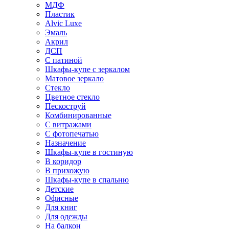
МДФ
Пластик
Alvic Luxe
Эмаль
Акрил
ДСП
С патиной
Шкафы-купе с зеркалом
Матовое зеркало
Стекло
Цветное стекло
Пескоструй
Комбинированные
С витражами
С фотопечатью
Назначение
Шкафы-купе в гостиную
В коридор
В прихожую
Шкафы-купе в спальню
Детские
Офисные
Для книг
Для одежды
На балкон