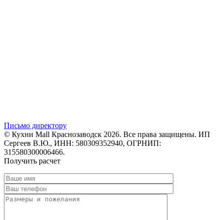
Письмо директору
© Кухни Mall Краснозаводск 2026. Все права защищены. ИП
Сергеев В.Ю., ИНН: 580309352940, ОГРНИП:
315580300006466.
Получить расчет