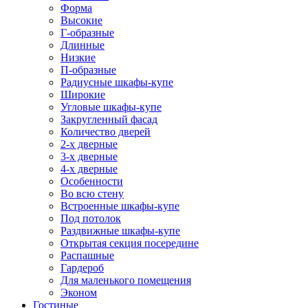
Форма
Высокие
Г-образные
Длинные
Низкие
П-образные
Радиусные шкафы-купе
Широкие
Угловые шкафы-купе
Закругленный фасад
Количество дверей
2-х дверные
3-х дверные
4-х дверные
Особенности
Во всю стену
Встроенные шкафы-купе
Под потолок
Раздвижные шкафы-купе
Открытая секция посередине
Распашные
Гардероб
Для маленького помещения
Эконом
Гостиные