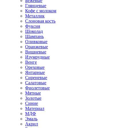
Бежевые
Глянцевые
Кофе с молоком
Металлик
Слоновая кость
Фуксия
Шоколад
Шампань
Оливковые
Оранжевые
Вишневые
Изумрудные
Венге
Ореховые
Янтарные
Сиреневые
Салатовые
Фиолетовые
Мятные
Золотые
Синие
Материал
МДФ
Эмаль
Акрил