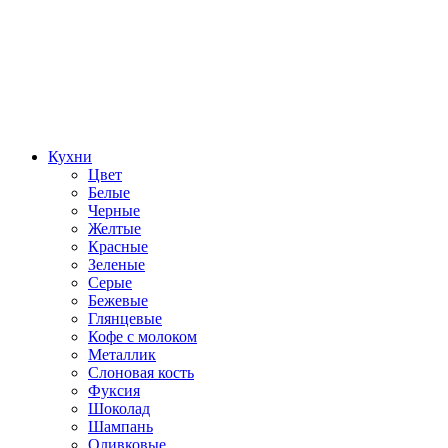
Кухни
Цвет
Белые
Черные
Желтые
Красные
Зеленые
Серые
Бежевые
Глянцевые
Кофе с молоком
Металлик
Слоновая кость
Фуксия
Шоколад
Шампань
Оливковые