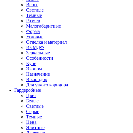
Венге
Светлые
Темные
Размер
Малогабаритные
Форма
Угловые
Отделка и материал
Из МДФ
Зеркальные
Особенности
Купе
Эконом
Назначение
В коридор
Для узкого коридора
Гардеробные
Цвет
Белые
Светлые
Серые
Темные
Цена
Элитные
Дешевые