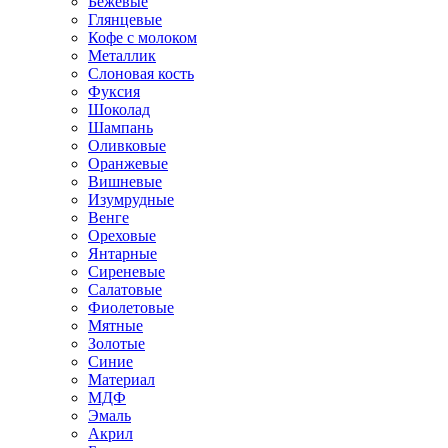
Бежевые
Глянцевые
Кофе с молоком
Металлик
Слоновая кость
Фуксия
Шоколад
Шампань
Оливковые
Оранжевые
Вишневые
Изумрудные
Венге
Ореховые
Янтарные
Сиреневые
Салатовые
Фиолетовые
Мятные
Золотые
Синие
Материал
МДФ
Эмаль
Акрил