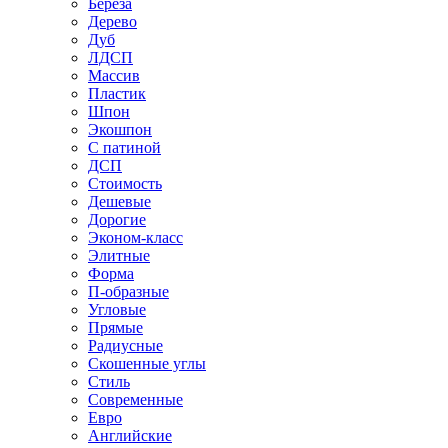
Береза
Дерево
Дуб
ЛДСП
Массив
Пластик
Шпон
Экошпон
С патиной
ДСП
Стоимость
Дешевые
Дорогие
Эконом-класс
Элитные
Форма
П-образные
Угловые
Прямые
Радиусные
Скошенные углы
Стиль
Современные
Евро
Английские