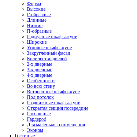
Форма
Высокие
Г-образные
Длинные
Низкие
П-образные
Радиусные шкафы-купе
Широкие
Угловые шкафы-купе
Закругленный фасад
Количество дверей
2-х дверные
3-х дверные
4-х дверные
Особенности
Во всю стену
Встроенные шкафы-купе
Под потолок
Раздвижные шкафы-купе
Открытая секция посередине
Распашные
Гардероб
Для маленького помещения
Эконом
Гостиные