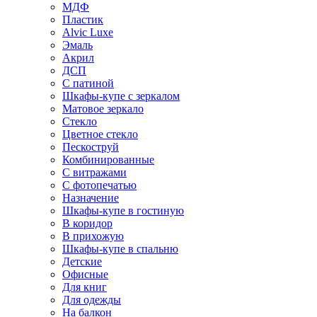
МДФ
Пластик
Alvic Luxe
Эмаль
Акрил
ДСП
С патиной
Шкафы-купе с зеркалом
Матовое зеркало
Стекло
Цветное стекло
Пескоструй
Комбинированные
С витражами
С фотопечатью
Назначение
Шкафы-купе в гостиную
В коридор
В прихожую
Шкафы-купе в спальню
Детские
Офисные
Для книг
Для одежды
На балкон