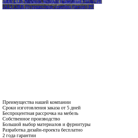
3408 LOS Морион черный (каменная гладь) PF
3413 URB Путешествие серебро (бетон) PF
Преимущества нашей компании
Сроки изготовления заказа от 5 дней
Беспроцентная рассрочка на мебель
Собственное производство
Большой выбор материалов и фурнитуры
Разработка дизайн-проекта бесплатно
2 года гарантии