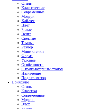
Стиль
Классические
Современные
Модерн
Хай-тек
Цвет
Белые
Венге
Светлые
Темные
Размер
Мини стенки
Форма
Угловые
Особенности
С компьютерным столом
Назначение
Под телевизор
Прихожие
Стиль
Классика
Современные
Модерн
Цвет
Белые