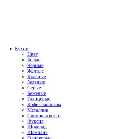
Кухни
Цвет
Белые
Черные
Желтые
Красные
Зеленые
Серые
Бежевые
Глянцевые
Кофе с молоком
Металлик
Слоновая кость
Фуксия
Шоколад
Шампань
Оливковые