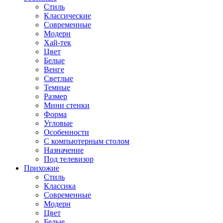
Стиль
Классические
Современные
Модерн
Хай-тек
Цвет
Белые
Венге
Светлые
Темные
Размер
Мини стенки
Форма
Угловые
Особенности
С компьютерным столом
Назначение
Под телевизор
Прихожие
Стиль
Классика
Современные
Модерн
Цвет
Белые