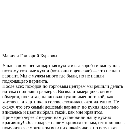
Мария и Григорий Бурковы
У нас в доме нестандартная кухня из-за короба и выступов,
поэтому готовые кухни (хоть они и дешевле) — это не наш
вариант. Мы с мужем много где были, но не нашли
подходящего варианта.
После всех походов по торговым центрам мы решили делать
на заказ под наши размеры. Вызвали замерщика, он все
обмерил, посчитал, нарисовал кухню именно такой, как
хотелось, и картинка в голове сложилась окончательно. Не
скажу, что это самый дешевый вариант, но кухня идеально
вписалась и цвет выбрала такой, как мне нравится.
Примерно через 2 недели нам установили нашу кухню-
красавицу! «Благодаря» нашим кривым стенам, им пришлось
помучиться с монтажом верхних шкафчиков, но результат