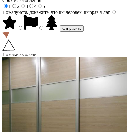
Срок изготовления
1
2
3
4
5
Пожалуйста, докажите, что вы человек, выбрав
Флаг
.
Похожие модели