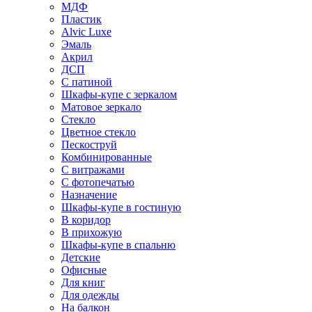
МДФ
Пластик
Alvic Luxe
Эмаль
Акрил
ДСП
С патиной
Шкафы-купе с зеркалом
Матовое зеркало
Стекло
Цветное стекло
Пескоструй
Комбинированные
С витражами
С фотопечатью
Назначение
Шкафы-купе в гостиную
В коридор
В прихожую
Шкафы-купе в спальню
Детские
Офисные
Для книг
Для одежды
На балкон