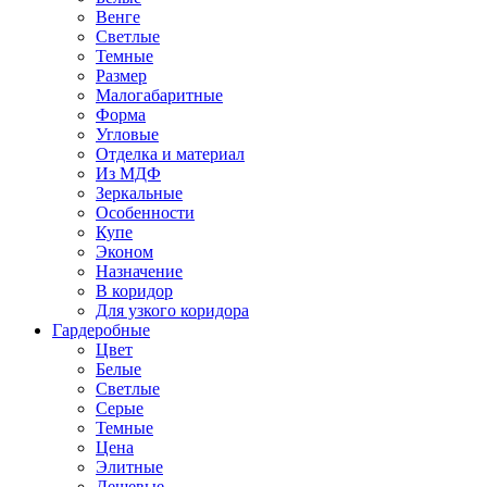
Венге
Светлые
Темные
Размер
Малогабаритные
Форма
Угловые
Отделка и материал
Из МДФ
Зеркальные
Особенности
Купе
Эконом
Назначение
В коридор
Для узкого коридора
Гардеробные
Цвет
Белые
Светлые
Серые
Темные
Цена
Элитные
Дешевые