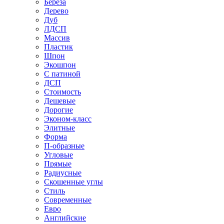
Береза
Дерево
Дуб
ЛДСП
Массив
Пластик
Шпон
Экошпон
С патиной
ДСП
Стоимость
Дешевые
Дорогие
Эконом-класс
Элитные
Форма
П-образные
Угловые
Прямые
Радиусные
Скошенные углы
Стиль
Современные
Евро
Английские