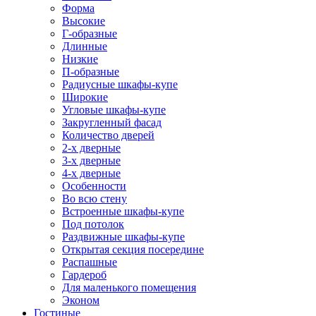
Форма
Высокие
Г-образные
Длинные
Низкие
П-образные
Радиусные шкафы-купе
Широкие
Угловые шкафы-купе
Закругленный фасад
Количество дверей
2-х дверные
3-х дверные
4-х дверные
Особенности
Во всю стену
Встроенные шкафы-купе
Под потолок
Раздвижные шкафы-купе
Открытая секция посередине
Распашные
Гардероб
Для маленького помещения
Эконом
Гостиные