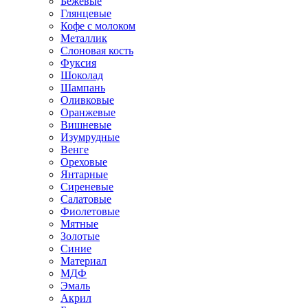
Бежевые
Глянцевые
Кофе с молоком
Металлик
Слоновая кость
Фуксия
Шоколад
Шампань
Оливковые
Оранжевые
Вишневые
Изумрудные
Венге
Ореховые
Янтарные
Сиреневые
Салатовые
Фиолетовые
Мятные
Золотые
Синие
Материал
МДФ
Эмаль
Акрил