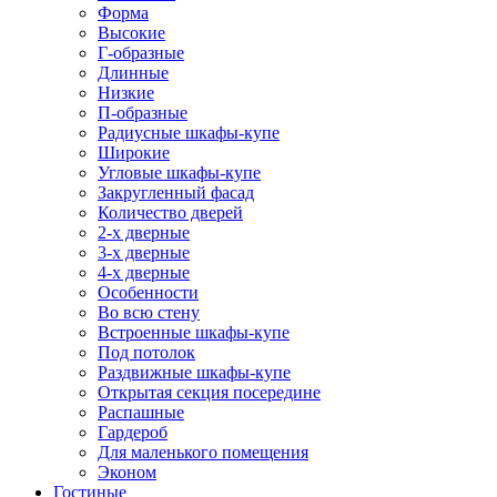
Форма
Высокие
Г-образные
Длинные
Низкие
П-образные
Радиусные шкафы-купе
Широкие
Угловые шкафы-купе
Закругленный фасад
Количество дверей
2-х дверные
3-х дверные
4-х дверные
Особенности
Во всю стену
Встроенные шкафы-купе
Под потолок
Раздвижные шкафы-купе
Открытая секция посередине
Распашные
Гардероб
Для маленького помещения
Эконом
Гостиные