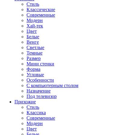
Стиль
Классические
Современные
Модерн
Хай-тек
Цвет
Белые
Венге
Светлые
Темные
Размер
Мини стенки
Форма
Угловые
Особенности
С компьютерным столом
Назначение
Под телевизор
Прихожие
Стиль
Классика
Современные
Модерн
Цвет
Белые