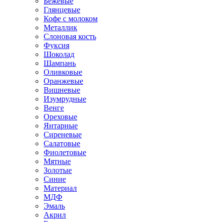
Бежевые
Глянцевые
Кофе с молоком
Металлик
Слоновая кость
Фуксия
Шоколад
Шампань
Оливковые
Оранжевые
Вишневые
Изумрудные
Венге
Ореховые
Янтарные
Сиреневые
Салатовые
Фиолетовые
Мятные
Золотые
Синие
Материал
МДФ
Эмаль
Акрил