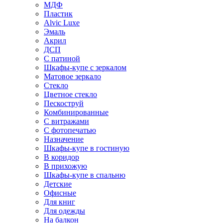
МДФ
Пластик
Alvic Luxe
Эмаль
Акрил
ДСП
С патиной
Шкафы-купе с зеркалом
Матовое зеркало
Стекло
Цветное стекло
Пескоструй
Комбинированные
С витражами
С фотопечатью
Назначение
Шкафы-купе в гостиную
В коридор
В прихожую
Шкафы-купе в спальню
Детские
Офисные
Для книг
Для одежды
На балкон