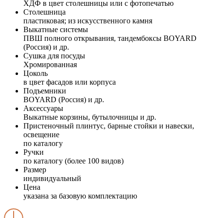
ХДФ в цвет столешницы или с фотопечатью
Столешница
пластиковая; из искусственного камня
Выкатные системы
ПВШ полного открывания, тандембоксы BOYARD
(Россия) и др.
Сушка для посуды
Хромированная
Цоколь
в цвет фасадов или корпуса
Подъемники
BOYARD (Россия) и др.
Аксессуары
Выкатные корзины, бутылочницы и др.
Пристеночный плинтус, барные стойки и навески,
освещение
по каталогу
Ручки
по каталогу (более 100 видов)
Размер
индивидуальный
Цена
указана за базовую комплектацию