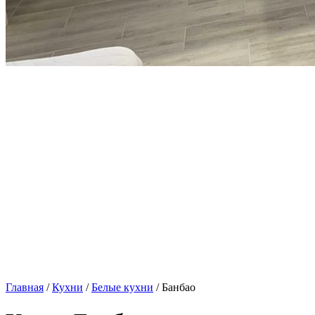
Главная
/
Кухни
/
Белые кухни
/ Банбао