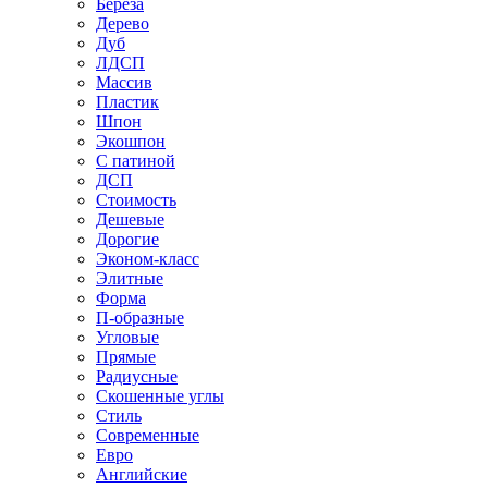
Береза
Дерево
Дуб
ЛДСП
Массив
Пластик
Шпон
Экошпон
С патиной
ДСП
Стоимость
Дешевые
Дорогие
Эконом-класс
Элитные
Форма
П-образные
Угловые
Прямые
Радиусные
Скошенные углы
Стиль
Современные
Евро
Английские