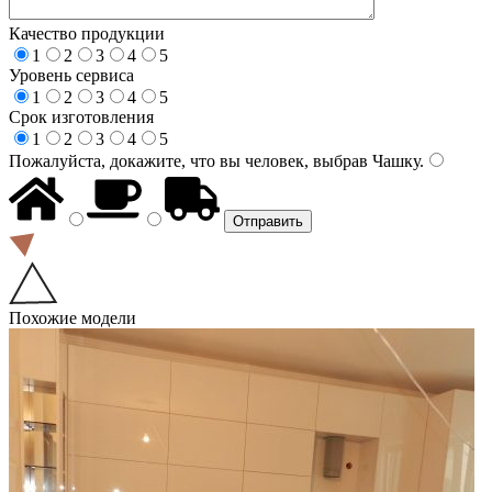
Качество продукции
1
2
3
4
5
Уровень сервиса
1
2
3
4
5
Срок изготовления
1
2
3
4
5
Пожалуйста, докажите, что вы человек, выбрав
Чашку
.
Похожие модели