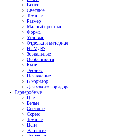
Венге
Светлые
Темные
Размер
Малогабаритные
Форма
Угловые
Отделка и материал
Из МДФ
Зеркальные
Особенности
Купе
Эконом
Назначение
В коридор
Для узкого коридора
Гардеробные
Цвет
Белые
Светлые
Серые
Темные
Цена
Элитные
Дешевые