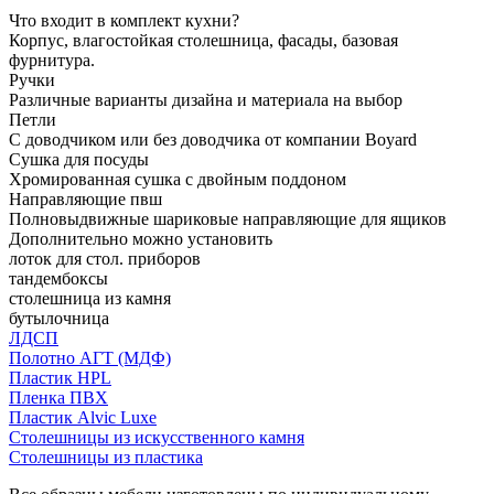
Что входит в комплект кухни?
Корпус, влагостойкая столешница, фасады, базовая
фурнитура.
Ручки
Различные варианты дизайна и материала на выбор
Петли
С доводчиком или без доводчика от компании Boyard
Сушка для посуды
Хромированная сушка с двойным поддоном
Направляющие пвш
Полновыдвижные шариковые направляющие для ящиков
Дополнительно можно установить
лоток для стол. приборов
тандембоксы
столешница из камня
бутылочница
ЛДСП
Полотно АГТ (МДФ)
Пластик HPL
Пленка ПВХ
Пластик Alvic Luxe
Столешницы из искусственного камня
Столешницы из пластика