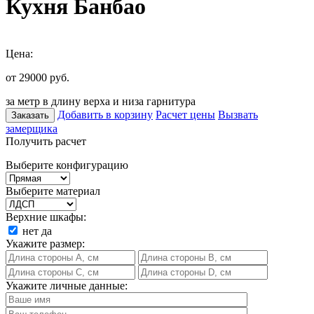
Кухня Банбао
Цена:
от 29000
руб.
за метр в длину верха и низа гарнитура
Добавить в корзину
Расчет цены
Вызвать
Заказать
замерщика
Получить расчет
Выберите конфигурацию
Выберите материал
Верхние шкафы:
нет
да
Укажите размер:
Укажите личные данные: