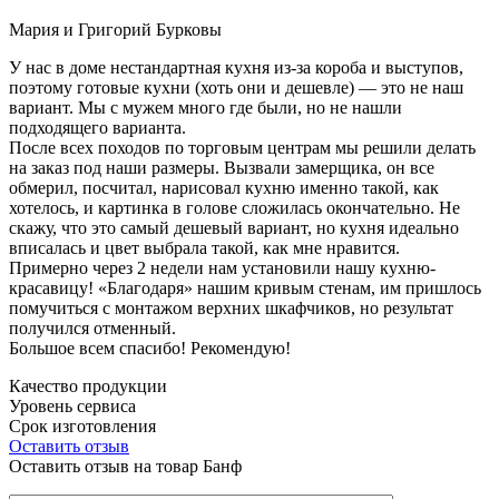
Мария и Григорий Бурковы
У нас в доме нестандартная кухня из-за короба и выступов,
поэтому готовые кухни (хоть они и дешевле) — это не наш
вариант. Мы с мужем много где были, но не нашли
подходящего варианта.
После всех походов по торговым центрам мы решили делать
на заказ под наши размеры. Вызвали замерщика, он все
обмерил, посчитал, нарисовал кухню именно такой, как
хотелось, и картинка в голове сложилась окончательно. Не
скажу, что это самый дешевый вариант, но кухня идеально
вписалась и цвет выбрала такой, как мне нравится.
Примерно через 2 недели нам установили нашу кухню-
красавицу! «Благодаря» нашим кривым стенам, им пришлось
помучиться с монтажом верхних шкафчиков, но результат
получился отменный.
Большое всем спасибо! Рекомендую!
Качество продукции
Уровень сервиса
Срок изготовления
Оставить отзыв
Оставить отзыв на товар Банф