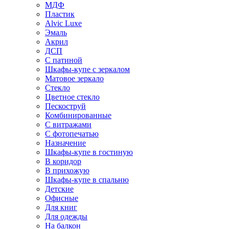
МДФ
Пластик
Alvic Luxe
Эмаль
Акрил
ДСП
С патиной
Шкафы-купе с зеркалом
Матовое зеркало
Стекло
Цветное стекло
Пескоструй
Комбинированные
С витражами
С фотопечатью
Назначение
Шкафы-купе в гостиную
В коридор
В прихожую
Шкафы-купе в спальню
Детские
Офисные
Для книг
Для одежды
На балкон