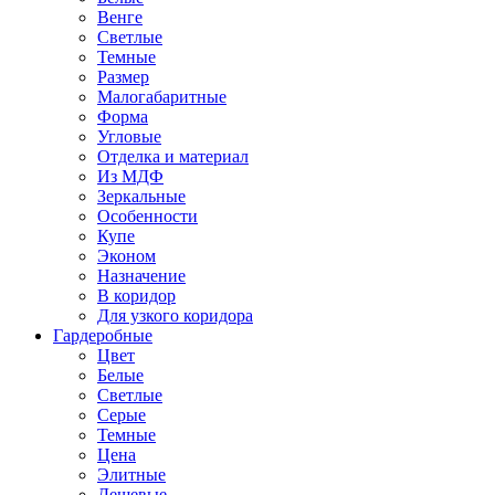
Венге
Светлые
Темные
Размер
Малогабаритные
Форма
Угловые
Отделка и материал
Из МДФ
Зеркальные
Особенности
Купе
Эконом
Назначение
В коридор
Для узкого коридора
Гардеробные
Цвет
Белые
Светлые
Серые
Темные
Цена
Элитные
Дешевые