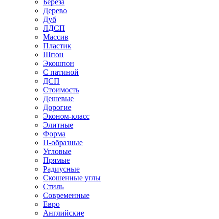
Береза
Дерево
Дуб
ЛДСП
Массив
Пластик
Шпон
Экошпон
С патиной
ДСП
Стоимость
Дешевые
Дорогие
Эконом-класс
Элитные
Форма
П-образные
Угловые
Прямые
Радиусные
Скошенные углы
Стиль
Современные
Евро
Английские