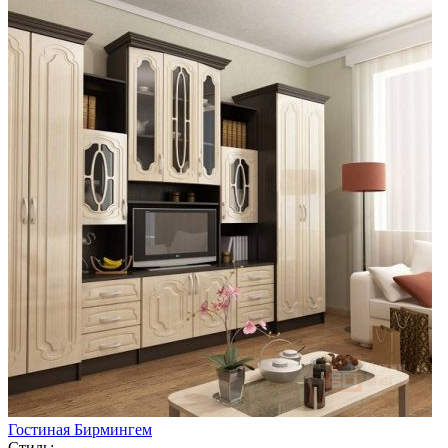
Гостиная Бирмингем
Стиль: