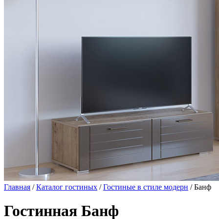
Главная
/
Каталог гостиных
/
Гостиные в стиле модерн
/ Банф
Гостинная Банф