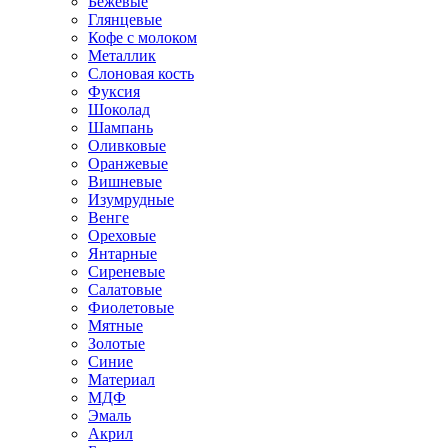
Бежевые
Глянцевые
Кофе с молоком
Металлик
Слоновая кость
Фуксия
Шоколад
Шампань
Оливковые
Оранжевые
Вишневые
Изумрудные
Венге
Ореховые
Янтарные
Сиреневые
Салатовые
Фиолетовые
Мятные
Золотые
Синие
Материал
МДФ
Эмаль
Акрил