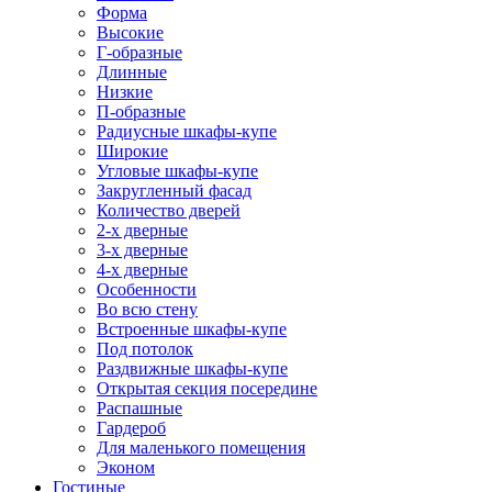
Форма
Высокие
Г-образные
Длинные
Низкие
П-образные
Радиусные шкафы-купе
Широкие
Угловые шкафы-купе
Закругленный фасад
Количество дверей
2-х дверные
3-х дверные
4-х дверные
Особенности
Во всю стену
Встроенные шкафы-купе
Под потолок
Раздвижные шкафы-купе
Открытая секция посередине
Распашные
Гардероб
Для маленького помещения
Эконом
Гостиные