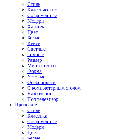
Стиль
Классические
Современные
Модерн
Хай-тек
Цвет
Белые
Венге
Светлые
Темные
Размер
Мини стенки
Форма
Угловые
Особенности
С компьютерным столом
Назначение
Под телевизор
Прихожие
Стиль
Классика
Современные
Модерн
Цвет
Белые