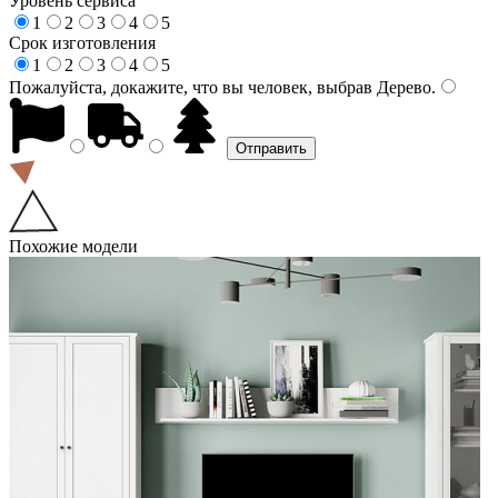
Уровень сервиса
1
2
3
4
5
Срок изготовления
1
2
3
4
5
Пожалуйста, докажите, что вы человек, выбрав
Дерево
.
Похожие модели