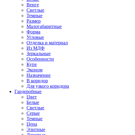
Венге
Светлые
Темные
Размер
Малогабаритные
Форма
Угловые
Отделка и материал
Из МДФ
Зеркальные
Особенности
Купе
Эконом
Назначение
В коридор
Для узкого коридора
Гардеробные
Цвет
Белые
Светлые
Серые
Темные
Цена
Элитные
Дешевые