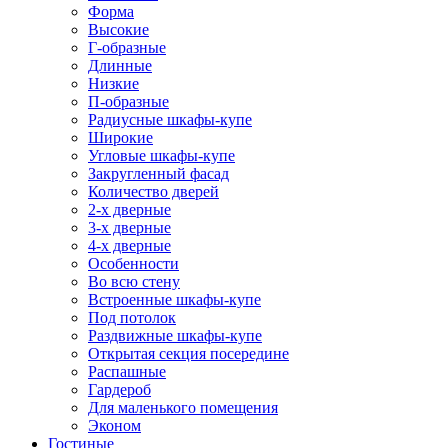
Форма
Высокие
Г-образные
Длинные
Низкие
П-образные
Радиусные шкафы-купе
Широкие
Угловые шкафы-купе
Закругленный фасад
Количество дверей
2-х дверные
3-х дверные
4-х дверные
Особенности
Во всю стену
Встроенные шкафы-купе
Под потолок
Раздвижные шкафы-купе
Открытая секция посередине
Распашные
Гардероб
Для маленького помещения
Эконом
Гостиные