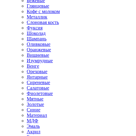
Бежевые
Глянцевые
Кофе с молоком
Металлик
Слоновая кость
Фуксия
Шоколад
Шампань
Оливковые
Оранжевые
Вишневые
Изумрудные
Венге
Ореховые
Янтарные
Сиреневые
Салатовые
Фиолетовые
Мятные
Золотые
Синие
Материал
МДФ
Эмаль
Акрил