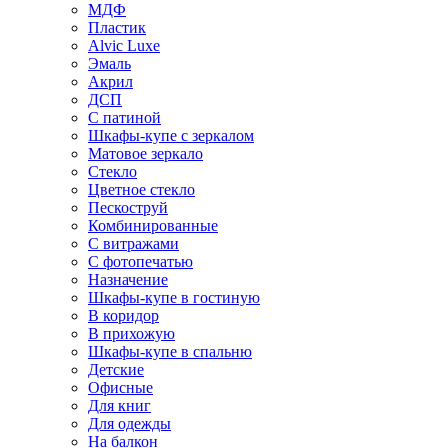
МДФ
Пластик
Alvic Luxe
Эмаль
Акрил
ДСП
С патиной
Шкафы-купе с зеркалом
Матовое зеркало
Стекло
Цветное стекло
Пескоструй
Комбинированные
С витражами
С фотопечатью
Назначение
Шкафы-купе в гостиную
В коридор
В прихожую
Шкафы-купе в спальню
Детские
Офисные
Для книг
Для одежды
На балкон