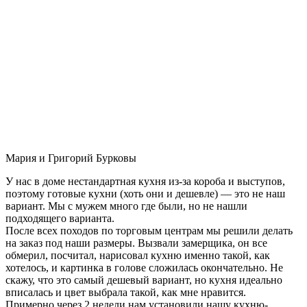
Мария и Григорий Бурковы
У нас в доме нестандартная кухня из-за короба и выступов,
поэтому готовые кухни (хоть они и дешевле) — это не наш
вариант. Мы с мужем много где были, но не нашли
подходящего варианта.
После всех походов по торговым центрам мы решили делать
на заказ под наши размеры. Вызвали замерщика, он все
обмерил, посчитал, нарисовал кухню именно такой, как
хотелось, и картинка в голове сложилась окончательно. Не
скажу, что это самый дешевый вариант, но кухня идеально
вписалась и цвет выбрала такой, как мне нравится.
Примерно через 2 недели нам установили нашу кухню-