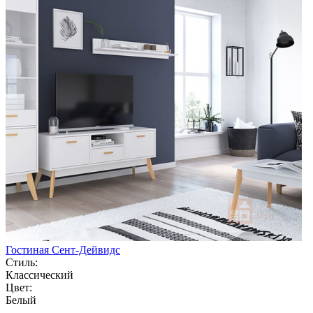
Гостиная Сент-Дейвидс
Стиль:
Классический
Цвет:
Белый