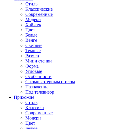
Стиль
Классические
Современные
Модерн
Хай-тек
Цвет
Белые
Венге
Светлые
Темные
Размер
Мини стенки
Форма
Угловые
Особенности
С компьютерным столом
Назначение
Под телевизор
Прихожие
Стиль
Классика
Современные
Модерн
Цвет
Белые