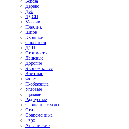
Береза
Дерево
Дуб
ЛДСП
Массив
Пластик
Шпон
Экошпон
С патиной
ДСП
Стоимость
Дешевые
Дорогие
Эконом-класс
Элитные
Форма
П-образные
Угловые
Прямые
Радиусные
Скошенные углы
Стиль
Современные
Евро
Английские