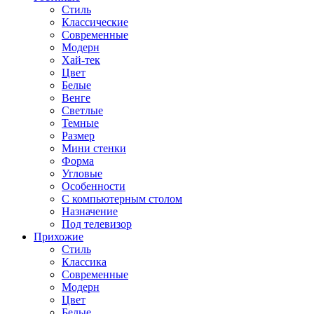
Стиль
Классические
Современные
Модерн
Хай-тек
Цвет
Белые
Венге
Светлые
Темные
Размер
Мини стенки
Форма
Угловые
Особенности
С компьютерным столом
Назначение
Под телевизор
Прихожие
Стиль
Классика
Современные
Модерн
Цвет
Белые