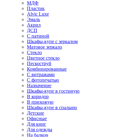
МДФ
Пластик
Alvic Luxe
Эмаль
Акрил
ДСП
С патиной
Шкафы-купе с зеркалом
Матовое зеркало
Стекло
Цветное стекло
Пескоструй
Комбинированные
С витражами
С фотопечатью
Назначение
Шкафы-купе в гостиную
В коридор
В прихожую
Шкафы-купе в спальню
Детские
Офисные
Для книг
Для одежды
На балкон