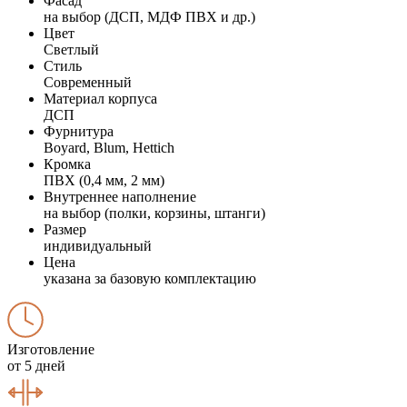
Фасад
на выбор (ДСП, МДФ ПВХ и др.)
Цвет
Светлый
Стиль
Современный
Материал корпуса
ДСП
Фурнитура
Boyard, Blum, Hettich
Кромка
ПВХ (0,4 мм, 2 мм)
Внутреннее наполнение
на выбор (полки, корзины, штанги)
Размер
индивидуальный
Цена
указана за базовую комплектацию
Изготовление
от 5 дней