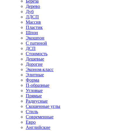
Береза
Дерево
Дуб
ЛДСП
Массив
Пластик
Шпон
Экошпон
С патиной
ДСП
Стоимость
Дешевые
Дорогие
Эконом-класс
Элитные
Форма
П-образные
Угловые
Прямые
Радиусные
Скошенные углы
Стиль
Современные
Евро
Английские