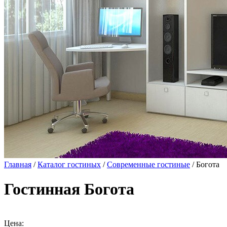
Главная
/
Каталог гостиных
/
Современные гостиные
/ Богота
Гостинная Богота
Цена: