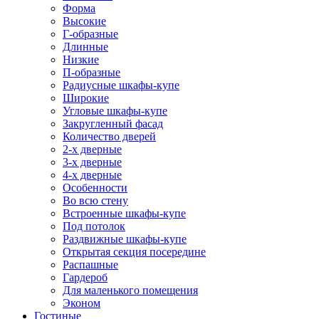
Форма
Высокие
Г-образные
Длинные
Низкие
П-образные
Радиусные шкафы-купе
Широкие
Угловые шкафы-купе
Закругленный фасад
Количество дверей
2-х дверные
3-х дверные
4-х дверные
Особенности
Во всю стену
Встроенные шкафы-купе
Под потолок
Раздвижные шкафы-купе
Открытая секция посередине
Распашные
Гардероб
Для маленького помещения
Эконом
Гостиные