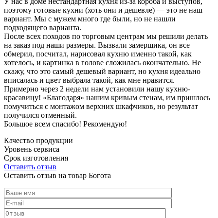
У нас в доме нестандартная кухня из-за короба и выступов,
поэтому готовые кухни (хоть они и дешевле) — это не наш
вариант. Мы с мужем много где были, но не нашли
подходящего варианта.
После всех походов по торговым центрам мы решили делать
на заказ под наши размеры. Вызвали замерщика, он все
обмерил, посчитал, нарисовал кухню именно такой, как
хотелось, и картинка в голове сложилась окончательно. Не
скажу, что это самый дешевый вариант, но кухня идеально
вписалась и цвет выбрала такой, как мне нравится.
Примерно через 2 недели нам установили нашу кухню-
красавицу! «Благодаря» нашим кривым стенам, им пришлось
помучиться с монтажом верхних шкафчиков, но результат
получился отменный.
Большое всем спасибо! Рекомендую!
Качество продукции
Уровень сервиса
Срок изготовления
Оставить отзыв
Оставить отзыв на товар Богота