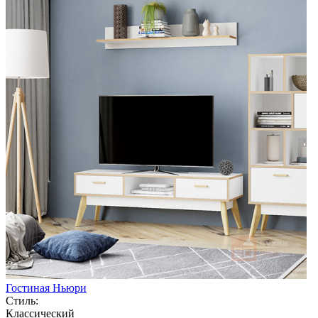
Гостиная Ньюри
Стиль:
Классический