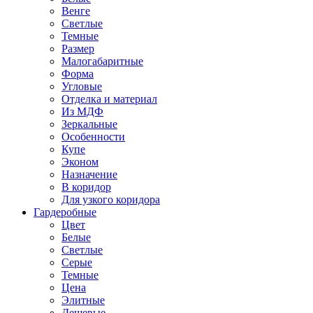
Венге
Светлые
Темные
Размер
Малогабаритные
Форма
Угловые
Отделка и материал
Из МДФ
Зеркальные
Особенности
Купе
Эконом
Назначение
В коридор
Для узкого коридора
Гардеробные
Цвет
Белые
Светлые
Серые
Темные
Цена
Элитные
Дешевые