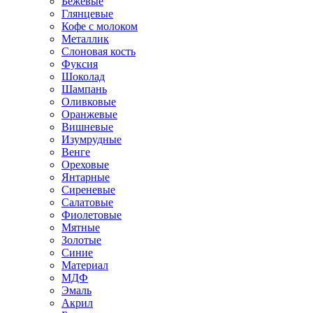
Бежевые
Глянцевые
Кофе с молоком
Металлик
Слоновая кость
Фуксия
Шоколад
Шампань
Оливковые
Оранжевые
Вишневые
Изумрудные
Венге
Ореховые
Янтарные
Сиреневые
Салатовые
Фиолетовые
Мятные
Золотые
Синие
Материал
МДФ
Эмаль
Акрил