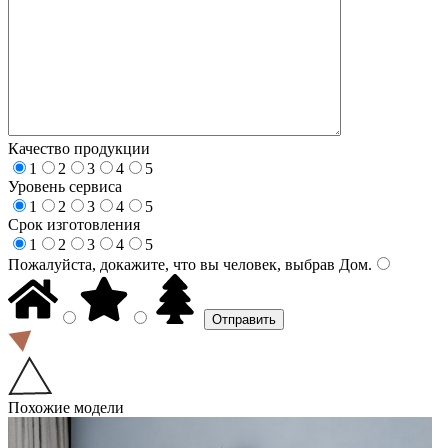
Качество продукции
1
2
3
4
5
Уровень сервиса
1
2
3
4
5
Срок изготовления
1
2
3
4
5
Пожалуйста, докажите, что вы человек, выбрав
Дом
.
Похожие модели