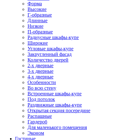
Форма
Высокие
Г-образные
Длинные
Низкие
П-образные
Радиусные шкафы-купе
Широкие
Угловые шкафы-купе
Закругленный фасад
Количество дверей
2-х дверные
3-х дверные
4-х дверные
Особенности
Во всю стену
Встроенные шкафы-купе
Под потолок
Раздвижные шкафы-купе
Открытая секция посередине
Распашные
Гардероб
Для маленького помещения
Эконом
Гостиные