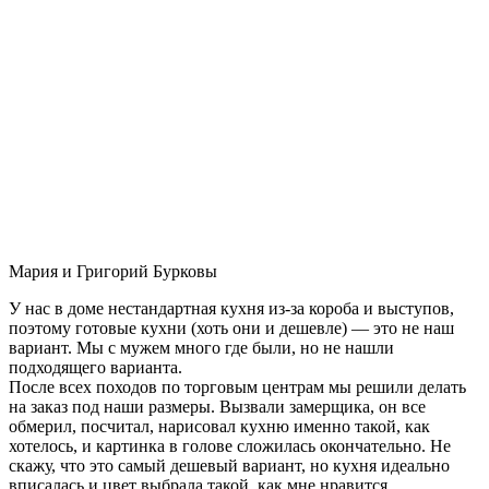
Мария и Григорий Бурковы
У нас в доме нестандартная кухня из-за короба и выступов,
поэтому готовые кухни (хоть они и дешевле) — это не наш
вариант. Мы с мужем много где были, но не нашли
подходящего варианта.
После всех походов по торговым центрам мы решили делать
на заказ под наши размеры. Вызвали замерщика, он все
обмерил, посчитал, нарисовал кухню именно такой, как
хотелось, и картинка в голове сложилась окончательно. Не
скажу, что это самый дешевый вариант, но кухня идеально
вписалась и цвет выбрала такой, как мне нравится.