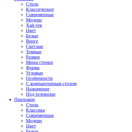
Стиль
Классические
Современные
Модерн
Хай-тек
Цвет
Белые
Венге
Светлые
Темные
Размер
Мини стенки
Форма
Угловые
Особенности
С компьютерным столом
Назначение
Под телевизор
Прихожие
Стиль
Классика
Современные
Модерн
Цвет
Белые