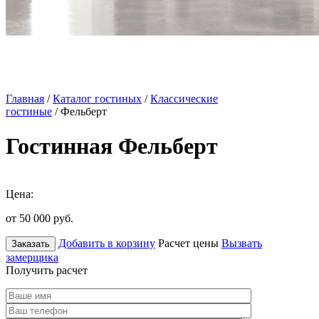
Главная
/
Каталог гостиных
/
Классические
гостиные
/ Фельберт
Гостинная Фельберт
Цена:
от 50 000
руб.
Добавить в корзину
Расчет цены
Вызвать
Заказать
замерщика
Получить расчет