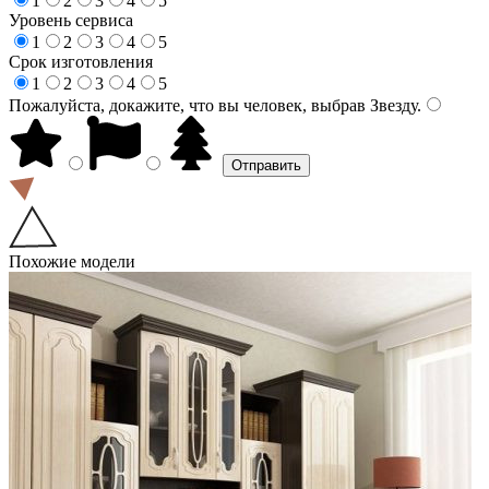
1
2
3
4
5
Уровень сервиса
1
2
3
4
5
Срок изготовления
1
2
3
4
5
Пожалуйста, докажите, что вы человек, выбрав
Звезду
.
Похожие модели