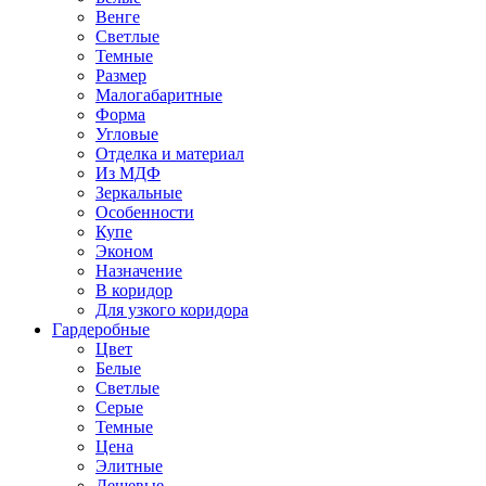
Венге
Светлые
Темные
Размер
Малогабаритные
Форма
Угловые
Отделка и материал
Из МДФ
Зеркальные
Особенности
Купе
Эконом
Назначение
В коридор
Для узкого коридора
Гардеробные
Цвет
Белые
Светлые
Серые
Темные
Цена
Элитные
Дешевые