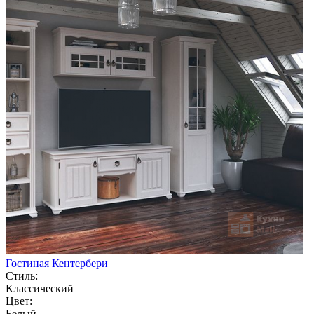
Гостиная Кентербери
Стиль:
Классический
Цвет:
Белый