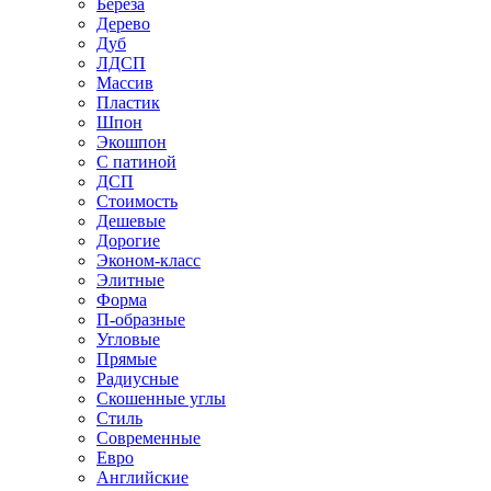
Береза
Дерево
Дуб
ЛДСП
Массив
Пластик
Шпон
Экошпон
С патиной
ДСП
Стоимость
Дешевые
Дорогие
Эконом-класс
Элитные
Форма
П-образные
Угловые
Прямые
Радиусные
Скошенные углы
Стиль
Современные
Евро
Английские