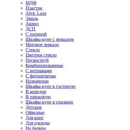
МДФ
Пластик
Alvic Luxe
Эмаль
Акрил
ДСП
С патиной
Шкафы-купе с зеркалом
Матовое зеркало
Стекло
Цветное стекло
Пескоструй
Комбинированные
С витражами
С фотопечатью
Назначение
Шкафы-купе в гостиную
В коридор
В прихожую
Шкафы-купе в спальню
Детские
Офисные
Для книг
Для одежды
На балкон