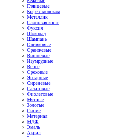
Бежевые
Глянцевые
Кофе с молоком
Металлик
Слоновая кость
Фуксия
Шоколад
Шампань
Оливковые
Оранжевые
Вишневые
Изумрудные
Венге
Ореховые
Янтарные
Сиреневые
Салатовые
Фиолетовые
Мятные
Золотые
Синие
Материал
МДФ
Эмаль
Акрил