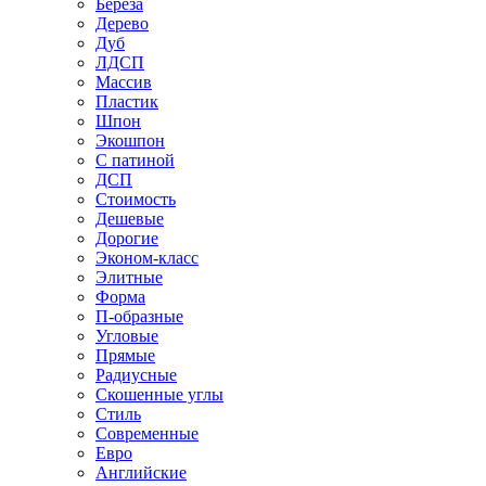
Береза
Дерево
Дуб
ЛДСП
Массив
Пластик
Шпон
Экошпон
С патиной
ДСП
Стоимость
Дешевые
Дорогие
Эконом-класс
Элитные
Форма
П-образные
Угловые
Прямые
Радиусные
Скошенные углы
Стиль
Современные
Евро
Английские