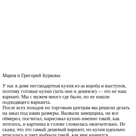
Мария и Григорий Бурковы
У нас в доме нестандартная кухня из-за короба и выступов,
поэтому готовые кухни (хоть они и дешевле) — это не наш
вариант. Мы с мужем много где были, но не нашли
подходящего варианта.
После всех походов по торговым центрам мы решили делать
на заказ под наши размеры. Вызвали замерщика, он все
обмерил, посчитал, нарисовал кухню именно такой, как
хотелось, и картинка в голове сложилась окончательно. Не
скажу, что это самый дешевый вариант, но кухня идеально
вписалась и цвет выбрала такой, как мне нравится.