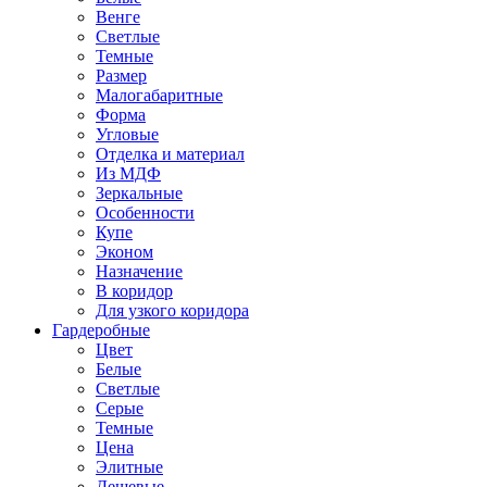
Венге
Светлые
Темные
Размер
Малогабаритные
Форма
Угловые
Отделка и материал
Из МДФ
Зеркальные
Особенности
Купе
Эконом
Назначение
В коридор
Для узкого коридора
Гардеробные
Цвет
Белые
Светлые
Серые
Темные
Цена
Элитные
Дешевые