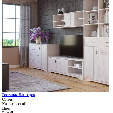
Гостиная Лангедок
Стиль:
Классический
Цвет:
Белый