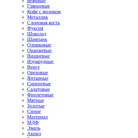
Бежевые
Глянцевые
Кофе с молоком
Металлик
Слоновая кость
Фуксия
Шоколад
Шампань
Оливковые
Оранжевые
Вишневые
Изумрудные
Венге
Ореховые
Янтарные
Сиреневые
Салатовые
Фиолетовые
Мятные
Золотые
Синие
Материал
МДФ
Эмаль
Акрил