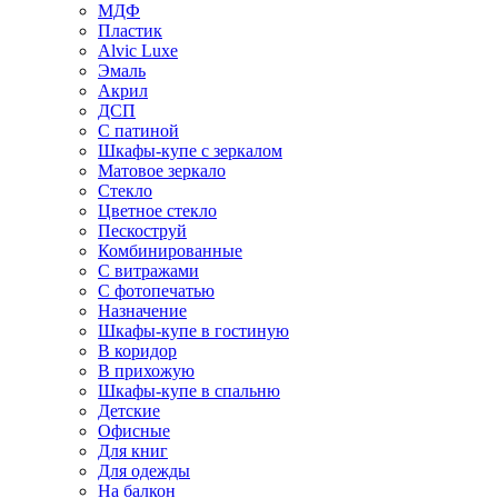
МДФ
Пластик
Alvic Luxe
Эмаль
Акрил
ДСП
С патиной
Шкафы-купе с зеркалом
Матовое зеркало
Стекло
Цветное стекло
Пескоструй
Комбинированные
С витражами
С фотопечатью
Назначение
Шкафы-купе в гостиную
В коридор
В прихожую
Шкафы-купе в спальню
Детские
Офисные
Для книг
Для одежды
На балкон