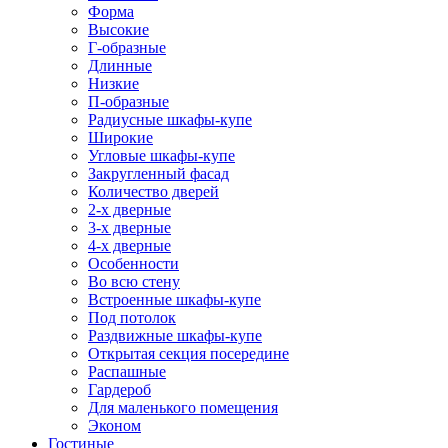
Форма
Высокие
Г-образные
Длинные
Низкие
П-образные
Радиусные шкафы-купе
Широкие
Угловые шкафы-купе
Закругленный фасад
Количество дверей
2-х дверные
3-х дверные
4-х дверные
Особенности
Во всю стену
Встроенные шкафы-купе
Под потолок
Раздвижные шкафы-купе
Открытая секция посередине
Распашные
Гардероб
Для маленького помещения
Эконом
Гостиные