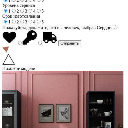
1
2
3
4
5
Уровень сервиса
1
2
3
4
5
Срок изготовления
1
2
3
4
5
Пожалуйста, докажите, что вы человек, выбрав
Сердце
.
Похожие модели