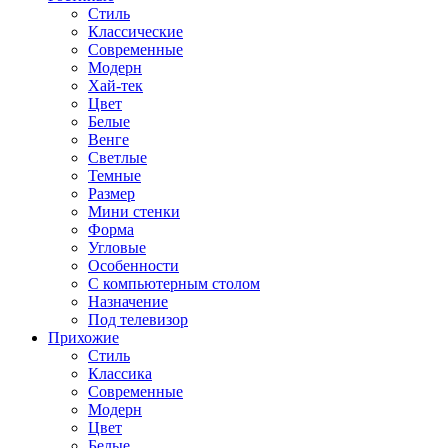
Стиль
Классические
Современные
Модерн
Хай-тек
Цвет
Белые
Венге
Светлые
Темные
Размер
Мини стенки
Форма
Угловые
Особенности
С компьютерным столом
Назначение
Под телевизор
Прихожие
Стиль
Классика
Современные
Модерн
Цвет
Белые