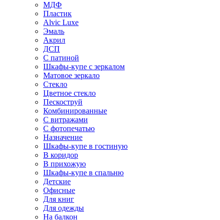
МДФ
Пластик
Alvic Luxe
Эмаль
Акрил
ДСП
С патиной
Шкафы-купе с зеркалом
Матовое зеркало
Стекло
Цветное стекло
Пескоструй
Комбинированные
С витражами
С фотопечатью
Назначение
Шкафы-купе в гостиную
В коридор
В прихожую
Шкафы-купе в спальню
Детские
Офисные
Для книг
Для одежды
На балкон