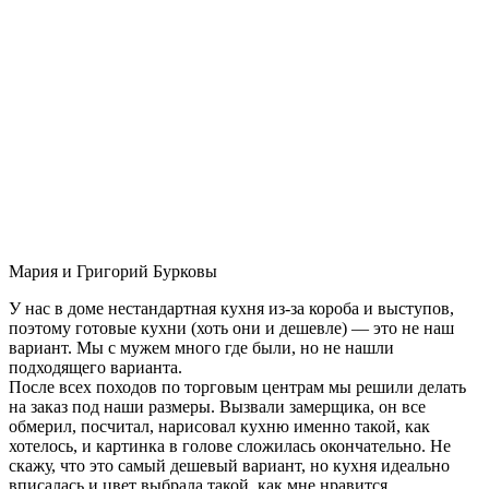
Мария и Григорий Бурковы
У нас в доме нестандартная кухня из-за короба и выступов,
поэтому готовые кухни (хоть они и дешевле) — это не наш
вариант. Мы с мужем много где были, но не нашли
подходящего варианта.
После всех походов по торговым центрам мы решили делать
на заказ под наши размеры. Вызвали замерщика, он все
обмерил, посчитал, нарисовал кухню именно такой, как
хотелось, и картинка в голове сложилась окончательно. Не
скажу, что это самый дешевый вариант, но кухня идеально
вписалась и цвет выбрала такой, как мне нравится.