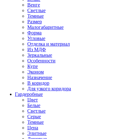
Венге
Светлые
Темные
Размер
Малогабаритные
Форма
Угловые
Отделка и материал
Из МДФ
Зеркальные
Особенности
Купе
Эконом
Назначение
В коридор
Для узкого коридора
Гардеробные
Цвет
Белые
Светлые
Серые
Темные
Цена
Элитные
Дешевые