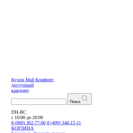
Кухни
Mall
Комфорт,
доступный
каждому
Поиск
ПН-ВС
с 10:00 до 20:00
8 (800) 302-77-06
8 (499) 348-15-11
КОРЗИНА