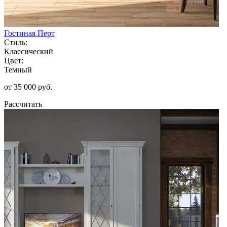
Гостиная Перт
Стиль:
Классический
Цвет:
Темный
от 35 000 руб.
Рассчитать