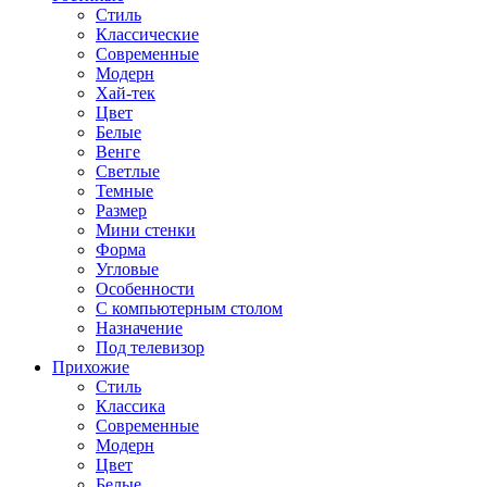
Стиль
Классические
Современные
Модерн
Хай-тек
Цвет
Белые
Венге
Светлые
Темные
Размер
Мини стенки
Форма
Угловые
Особенности
С компьютерным столом
Назначение
Под телевизор
Прихожие
Стиль
Классика
Современные
Модерн
Цвет
Белые