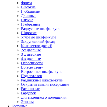
Форма
Высокие
Г-образные
Длинные
Низкие
П-образные
Радиусные шкафы-купе
Широкие
Угловые шкафы-купе
Закругленный фасад
Количество дверей
2-х дверные
3-х дверные
4-х дверные
Особенности
Во всю стену
Встроенные шкафы-купе
Под потолок
Раздвижные шкафы-купе
Открытая секция посередине
Распашные
Гардероб
Для маленького помещения
Эконом
Гостиные