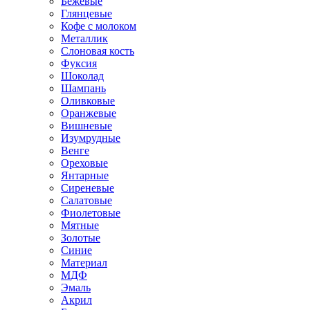
Бежевые
Глянцевые
Кофе с молоком
Металлик
Слоновая кость
Фуксия
Шоколад
Шампань
Оливковые
Оранжевые
Вишневые
Изумрудные
Венге
Ореховые
Янтарные
Сиреневые
Салатовые
Фиолетовые
Мятные
Золотые
Синие
Материал
МДФ
Эмаль
Акрил