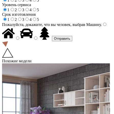
1
2
3
4
5
Уровень сервиса
1
2
3
4
5
Срок изготовления
1
2
3
4
5
Пожалуйста, докажите, что вы человек, выбрав
Машину
.
Похожие модели