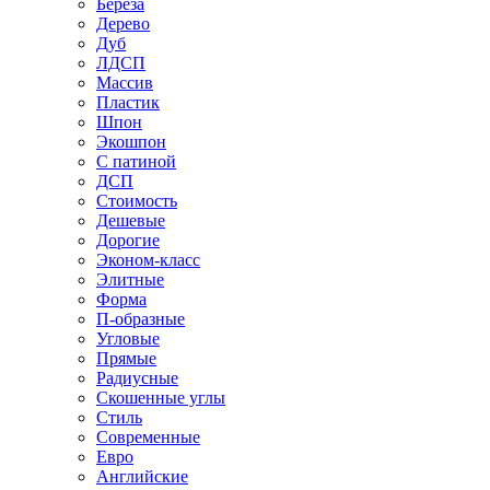
Береза
Дерево
Дуб
ЛДСП
Массив
Пластик
Шпон
Экошпон
С патиной
ДСП
Стоимость
Дешевые
Дорогие
Эконом-класс
Элитные
Форма
П-образные
Угловые
Прямые
Радиусные
Скошенные углы
Стиль
Современные
Евро
Английские