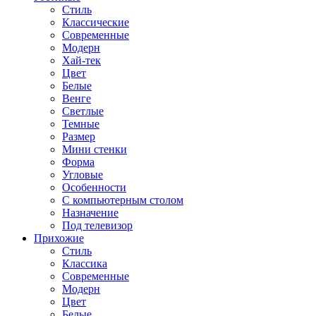
Стиль
Классические
Современные
Модерн
Хай-тек
Цвет
Белые
Венге
Светлые
Темные
Размер
Мини стенки
Форма
Угловые
Особенности
С компьютерным столом
Назначение
Под телевизор
Прихожие
Стиль
Классика
Современные
Модерн
Цвет
Белые