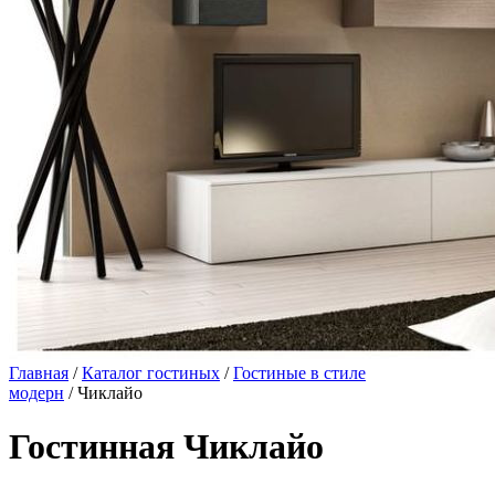
Главная
/
Каталог гостиных
/
Гостиные в стиле
модерн
/ Чиклайо
Гостинная Чиклайо