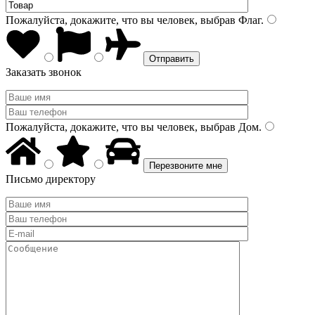
Пожалуйста, докажите, что вы человек, выбрав
Флаг
.
Заказать звонок
Пожалуйста, докажите, что вы человек, выбрав
Дом
.
Письмо директору