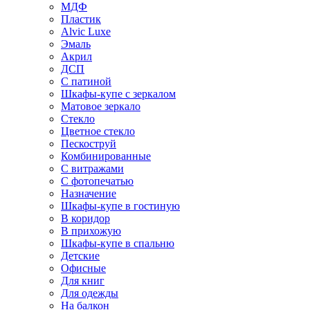
МДФ
Пластик
Alvic Luxe
Эмаль
Акрил
ДСП
С патиной
Шкафы-купе с зеркалом
Матовое зеркало
Стекло
Цветное стекло
Пескоструй
Комбинированные
С витражами
С фотопечатью
Назначение
Шкафы-купе в гостиную
В коридор
В прихожую
Шкафы-купе в спальню
Детские
Офисные
Для книг
Для одежды
На балкон