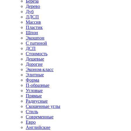
Береза
Дерево
Дуб
ЛДСП
Массив
Пластик
Шпон
Экошпон
С патиной
ДСП
Стоимость
Дешевые
Дорогие
Эконом-класс
Элитные
Форма
П-образные
Угловые
Прямые
Радиусные
Скошенные углы
Стиль
Современные
Евро
Английские