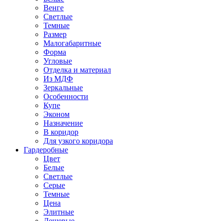
Венге
Светлые
Темные
Размер
Малогабаритные
Форма
Угловые
Отделка и материал
Из МДФ
Зеркальные
Особенности
Купе
Эконом
Назначение
В коридор
Для узкого коридора
Гардеробные
Цвет
Белые
Светлые
Серые
Темные
Цена
Элитные
Дешевые