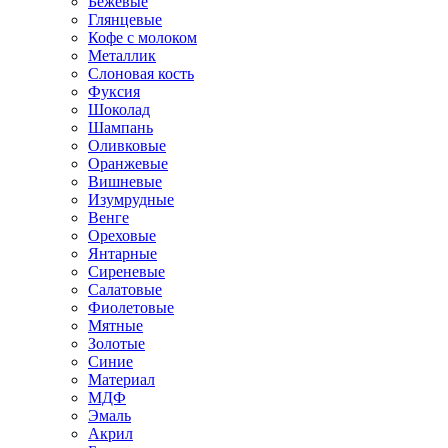
Бежевые
Глянцевые
Кофе с молоком
Металлик
Слоновая кость
Фуксия
Шоколад
Шампань
Оливковые
Оранжевые
Вишневые
Изумрудные
Венге
Ореховые
Янтарные
Сиреневые
Салатовые
Фиолетовые
Мятные
Золотые
Синие
Материал
МДФ
Эмаль
Акрил