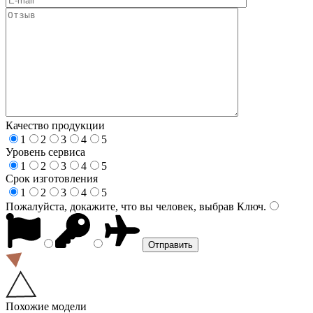
Качество продукции
1
2
3
4
5
Уровень сервиса
1
2
3
4
5
Срок изготовления
1
2
3
4
5
Пожалуйста, докажите, что вы человек, выбрав
Ключ
.
Похожие модели