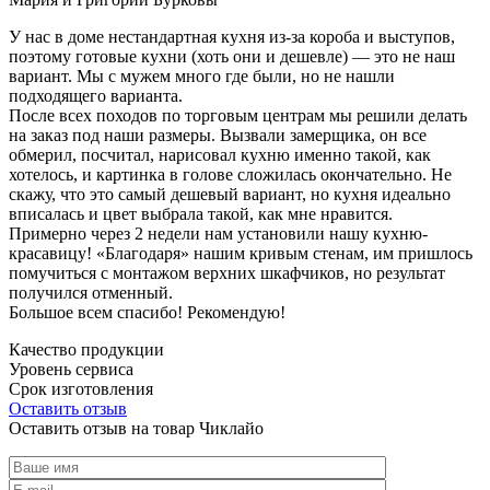
У нас в доме нестандартная кухня из-за короба и выступов,
поэтому готовые кухни (хоть они и дешевле) — это не наш
вариант. Мы с мужем много где были, но не нашли
подходящего варианта.
После всех походов по торговым центрам мы решили делать
на заказ под наши размеры. Вызвали замерщика, он все
обмерил, посчитал, нарисовал кухню именно такой, как
хотелось, и картинка в голове сложилась окончательно. Не
скажу, что это самый дешевый вариант, но кухня идеально
вписалась и цвет выбрала такой, как мне нравится.
Примерно через 2 недели нам установили нашу кухню-
красавицу! «Благодаря» нашим кривым стенам, им пришлось
помучиться с монтажом верхних шкафчиков, но результат
получился отменный.
Большое всем спасибо! Рекомендую!
Качество продукции
Уровень сервиса
Срок изготовления
Оставить отзыв
Оставить отзыв на товар Чиклайо