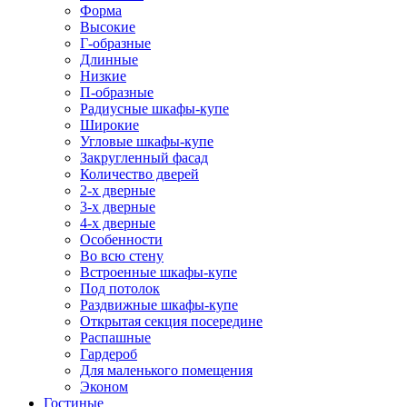
Форма
Высокие
Г-образные
Длинные
Низкие
П-образные
Радиусные шкафы-купе
Широкие
Угловые шкафы-купе
Закругленный фасад
Количество дверей
2-х дверные
3-х дверные
4-х дверные
Особенности
Во всю стену
Встроенные шкафы-купе
Под потолок
Раздвижные шкафы-купе
Открытая секция посередине
Распашные
Гардероб
Для маленького помещения
Эконом
Гостиные