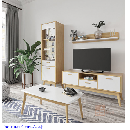
Гостиная Сент-Асаф