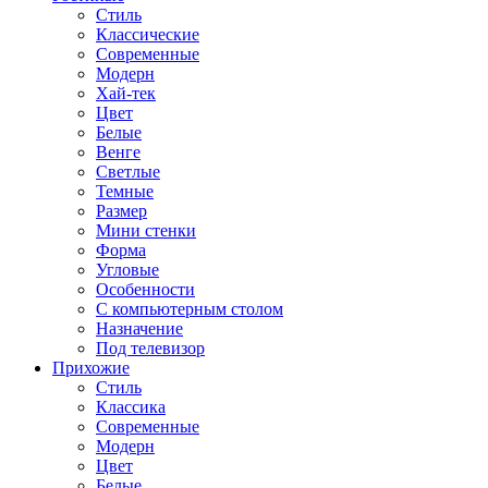
Стиль
Классические
Современные
Модерн
Хай-тек
Цвет
Белые
Венге
Светлые
Темные
Размер
Мини стенки
Форма
Угловые
Особенности
С компьютерным столом
Назначение
Под телевизор
Прихожие
Стиль
Классика
Современные
Модерн
Цвет
Белые