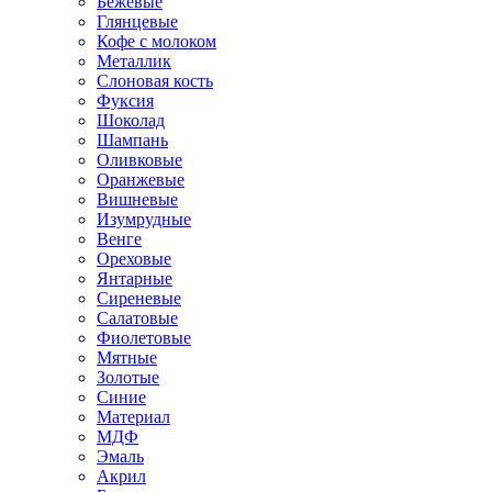
Бежевые
Глянцевые
Кофе с молоком
Металлик
Слоновая кость
Фуксия
Шоколад
Шампань
Оливковые
Оранжевые
Вишневые
Изумрудные
Венге
Ореховые
Янтарные
Сиреневые
Салатовые
Фиолетовые
Мятные
Золотые
Синие
Материал
МДФ
Эмаль
Акрил