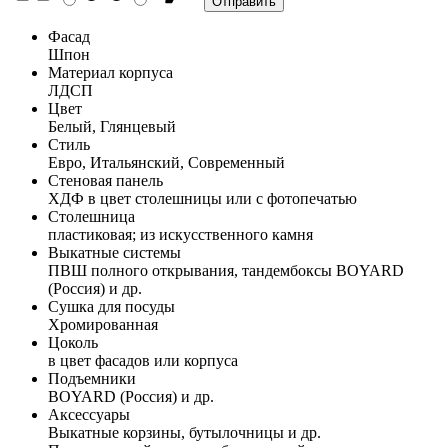
Фасад
Шпон
Материал корпуса
ЛДСП
Цвет
Белый, Глянцевый
Стиль
Евро, Итальянский, Современный
Стеновая панель
ХДФ в цвет столешницы или с фотопечатью
Столешница
пластиковая; из искусственного камня
Выкатные системы
ПВШ полного открывания, тандембоксы BOYARD
(Россия) и др.
Сушка для посуды
Хромированная
Цоколь
в цвет фасадов или корпуса
Подъемники
BOYARD (Россия) и др.
Аксессуары
Выкатные корзины, бутылочницы и др.