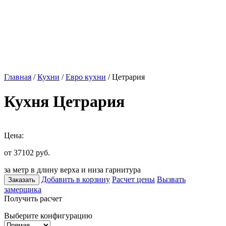
Главная
/
Кухни
/
Евро кухни
/ Цетрария
Кухня Цетрария
Цена:
от 37102
руб.
за метр в длину верха и низа гарнитура
Добавить в корзину
Расчет цены
Вызвать
Заказать
замерщика
Получить расчет
Выберите конфигурацию