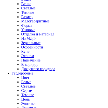
Венге
Светлые
Темные
Размер
Малогабаритные
Форма
Угловые
Отделка и материал
Из МДФ
Зеркальные
Особенности
Купе
Эконом
Назначение
В коридор
Для узкого коридора
Гардеробные
Цвет
Белые
Светлые
Серые
Темные
Цена
Элитные
Дешевые