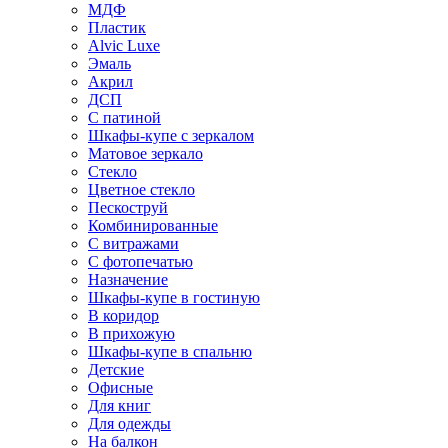
МДФ
Пластик
Alvic Luxe
Эмаль
Акрил
ДСП
С патиной
Шкафы-купе с зеркалом
Матовое зеркало
Стекло
Цветное стекло
Пескоструй
Комбинированные
С витражами
С фотопечатью
Назначение
Шкафы-купе в гостиную
В коридор
В прихожую
Шкафы-купе в спальню
Детские
Офисные
Для книг
Для одежды
На балкон