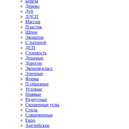
Береза
Дерево
Дуб
ЛДСП
Массив
Пластик
Шпон
Экошпон
С патиной
ДСП
Стоимость
Дешевые
Дорогие
Эконом-класс
Элитные
Форма
П-образные
Угловые
Прямые
Радиусные
Скошенные углы
Стиль
Современные
Евро
Английские