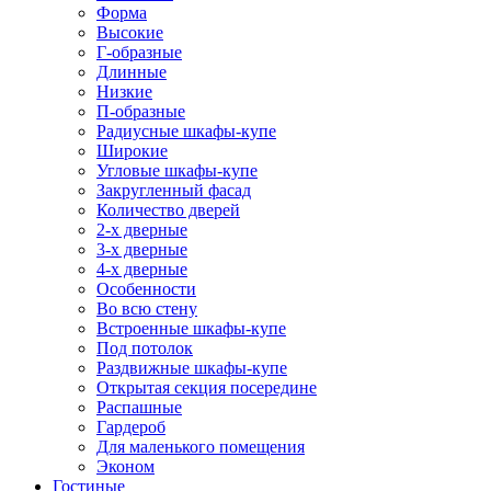
Форма
Высокие
Г-образные
Длинные
Низкие
П-образные
Радиусные шкафы-купе
Широкие
Угловые шкафы-купе
Закругленный фасад
Количество дверей
2-х дверные
3-х дверные
4-х дверные
Особенности
Во всю стену
Встроенные шкафы-купе
Под потолок
Раздвижные шкафы-купе
Открытая секция посередине
Распашные
Гардероб
Для маленького помещения
Эконом
Гостиные