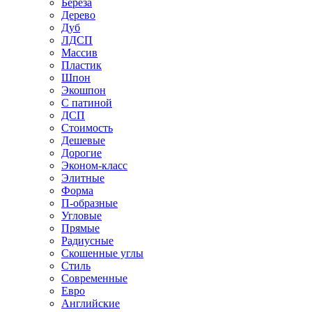
Береза
Дерево
Дуб
ЛДСП
Массив
Пластик
Шпон
Экошпон
С патиной
ДСП
Стоимость
Дешевые
Дорогие
Эконом-класс
Элитные
Форма
П-образные
Угловые
Прямые
Радиусные
Скошенные углы
Стиль
Современные
Евро
Английские