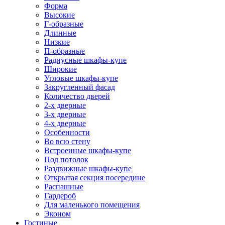
Форма
Высокие
Г-образные
Длинные
Низкие
П-образные
Радиусные шкафы-купе
Широкие
Угловые шкафы-купе
Закругленный фасад
Количество дверей
2-х дверные
3-х дверные
4-х дверные
Особенности
Во всю стену
Встроенные шкафы-купе
Под потолок
Раздвижные шкафы-купе
Открытая секция посередине
Распашные
Гардероб
Для маленького помещения
Эконом
Гостиные