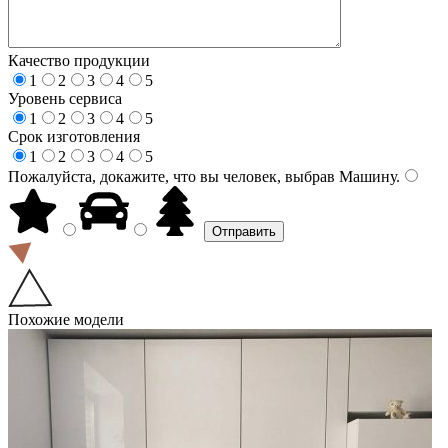
Качество продукции
1
2
3
4
5
Уровень сервиса
1
2
3
4
5
Срок изготовления
1
2
3
4
5
Пожалуйста, докажите, что вы человек, выбрав
Машину
.
Похожие модели