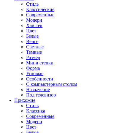
Стиль
Классические
Современные
Модерн
Хай-тек
Цвет
Белые
Венге
Светлые
Темные
Размер
Мини стенки
Форма
Угловые
Особенности
С компьютерным столом
Назначение
Под телевизор
Прихожие
Стиль
Классика
Современные
Модерн
Цвет
Белые