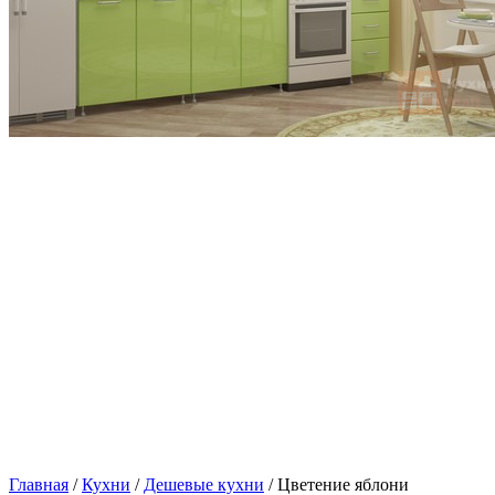
Главная
/
Кухни
/
Дешевые кухни
/ Цветение яблони