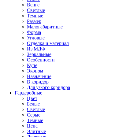
Венге
Светлые
Темные
Размер
Малогабаритные
Форма
Угловые
Отделка и материал
Из МДФ
Зеркальные
Особенности
Купе
Эконом
Назначение
В коридор
Для узкого коридора
Гардеробные
Цвет
Белые
Светлые
Серые
Темные
Цена
Элитные
Дешевые