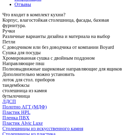
Отзывы
Что входит в комплект кухни?
Корпус, влагостойкая столешница, фасады, базовая
фурнитура.
Ручки
Различные варианты дизайна и материала на выбор
Петли
С доводчиком или без доводчика от компании Boyard
Сушка для посуды
Хромированная сушка с двойным поддоном
Направляющие пвш
Полновыдвижные шариковые направляющие для ящиков
Дополнительно можно установить
лоток для стол. приборов
тандембоксы
столешница из камня
бутылочница
ЛДСП
Полотно АГТ (МДФ)
Пластик HPL
Пленка ПВХ
Пластик Alvic Luxe
Столешницы из искусственного камня
Столешницы из пластика