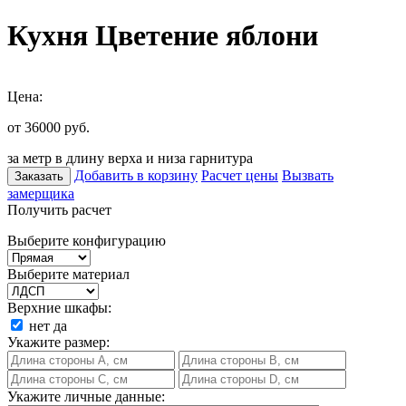
Кухня Цветение яблони
Цена:
от 36000
руб.
за метр в длину верха и низа гарнитура
Добавить в корзину
Расчет цены
Вызвать
Заказать
замерщика
Получить расчет
Выберите конфигурацию
Выберите материал
Верхние шкафы:
нет
да
Укажите размер:
Укажите личные данные: