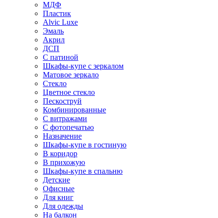
МДФ
Пластик
Alvic Luxe
Эмаль
Акрил
ДСП
С патиной
Шкафы-купе с зеркалом
Матовое зеркало
Стекло
Цветное стекло
Пескоструй
Комбинированные
С витражами
С фотопечатью
Назначение
Шкафы-купе в гостиную
В коридор
В прихожую
Шкафы-купе в спальню
Детские
Офисные
Для книг
Для одежды
На балкон