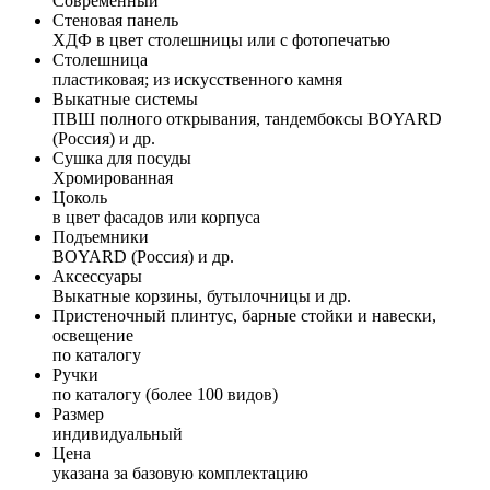
Современный
Стеновая панель
ХДФ в цвет столешницы или с фотопечатью
Столешница
пластиковая; из искусственного камня
Выкатные системы
ПВШ полного открывания, тандембоксы BOYARD
(Россия) и др.
Сушка для посуды
Хромированная
Цоколь
в цвет фасадов или корпуса
Подъемники
BOYARD (Россия) и др.
Аксессуары
Выкатные корзины, бутылочницы и др.
Пристеночный плинтус, барные стойки и навески,
освещение
по каталогу
Ручки
по каталогу (более 100 видов)
Размер
индивидуальный
Цена
указана за базовую комплектацию