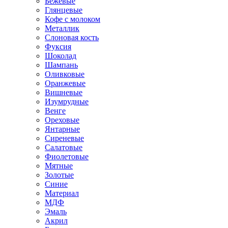
Бежевые
Глянцевые
Кофе с молоком
Металлик
Слоновая кость
Фуксия
Шоколад
Шампань
Оливковые
Оранжевые
Вишневые
Изумрудные
Венге
Ореховые
Янтарные
Сиреневые
Салатовые
Фиолетовые
Мятные
Золотые
Синие
Материал
МДФ
Эмаль
Акрил