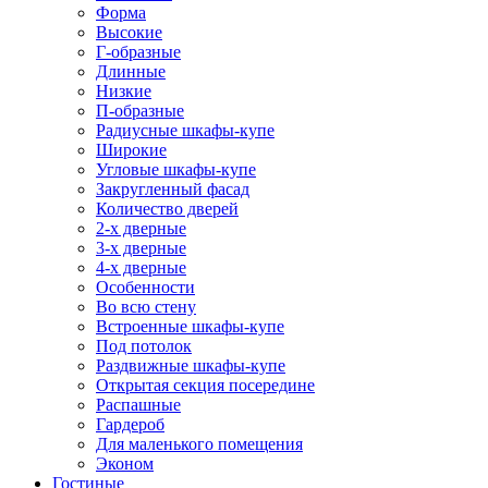
Форма
Высокие
Г-образные
Длинные
Низкие
П-образные
Радиусные шкафы-купе
Широкие
Угловые шкафы-купе
Закругленный фасад
Количество дверей
2-х дверные
3-х дверные
4-х дверные
Особенности
Во всю стену
Встроенные шкафы-купе
Под потолок
Раздвижные шкафы-купе
Открытая секция посередине
Распашные
Гардероб
Для маленького помещения
Эконом
Гостиные