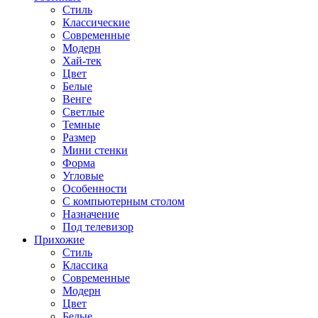
Стиль
Классические
Современные
Модерн
Хай-тек
Цвет
Белые
Венге
Светлые
Темные
Размер
Мини стенки
Форма
Угловые
Особенности
С компьютерным столом
Назначение
Под телевизор
Прихожие
Стиль
Классика
Современные
Модерн
Цвет
Белые