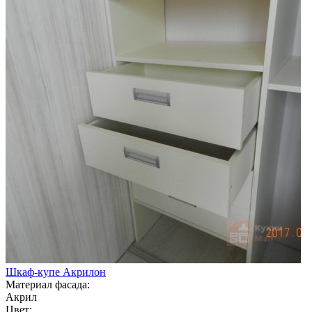
Шкаф-купе Акрилон
Материал фасада:
Акрил
Цвет: