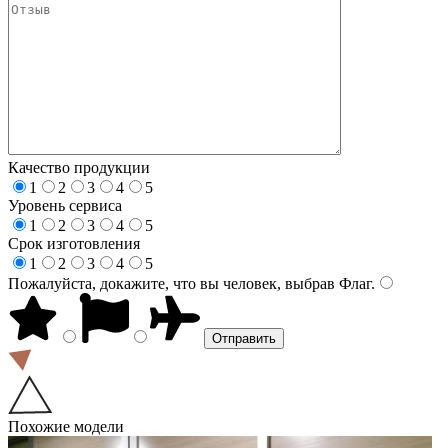
Качество продукции
1
2
3
4
5
Уровень сервиса
1
2
3
4
5
Срок изготовления
1
2
3
4
5
Пожалуйста, докажите, что вы человек, выбрав
Флаг
.
Похожие модели