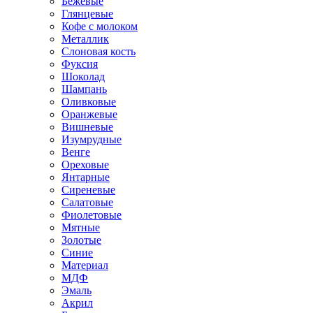
Бежевые
Глянцевые
Кофе с молоком
Металлик
Слоновая кость
Фуксия
Шоколад
Шампань
Оливковые
Оранжевые
Вишневые
Изумрудные
Венге
Ореховые
Янтарные
Сиреневые
Салатовые
Фиолетовые
Мятные
Золотые
Синие
Материал
МДФ
Эмаль
Акрил