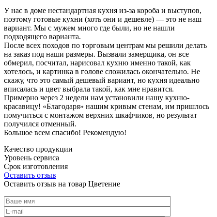
У нас в доме нестандартная кухня из-за короба и выступов,
поэтому готовые кухни (хоть они и дешевле) — это не наш
вариант. Мы с мужем много где были, но не нашли
подходящего варианта.
После всех походов по торговым центрам мы решили делать
на заказ под наши размеры. Вызвали замерщика, он все
обмерил, посчитал, нарисовал кухню именно такой, как
хотелось, и картинка в голове сложилась окончательно. Не
скажу, что это самый дешевый вариант, но кухня идеально
вписалась и цвет выбрала такой, как мне нравится.
Примерно через 2 недели нам установили нашу кухню-
красавицу! «Благодаря» нашим кривым стенам, им пришлось
помучиться с монтажом верхних шкафчиков, но результат
получился отменный.
Большое всем спасибо! Рекомендую!
Качество продукции
Уровень сервиса
Срок изготовления
Оставить отзыв
Оставить отзыв на товар Цветение