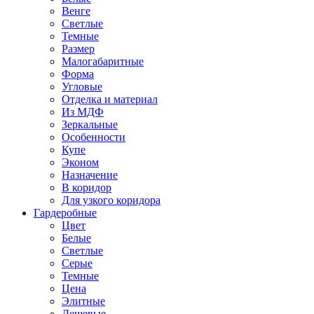
Венге
Светлые
Темные
Размер
Малогабаритные
Форма
Угловые
Отделка и материал
Из МДФ
Зеркальные
Особенности
Купе
Эконом
Назначение
В коридор
Для узкого коридора
Гардеробные
Цвет
Белые
Светлые
Серые
Темные
Цена
Элитные
Дешевые