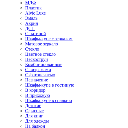
МДФ
Пластик
Alvic Luxe
Эмаль
Акрил
ДСП
С патиной
Шкафы-купе с зеркалом
Матовое зеркало
Стекло
Цветное стекло
Пескоструй
Комбинированные
С витражами
С фотопечатью
Назначение
Шкафы-купе в гостиную
В коридор
В прихожую
Шкафы-купе в спальню
Детские
Офисные
Для книг
Для одежды
На балкон