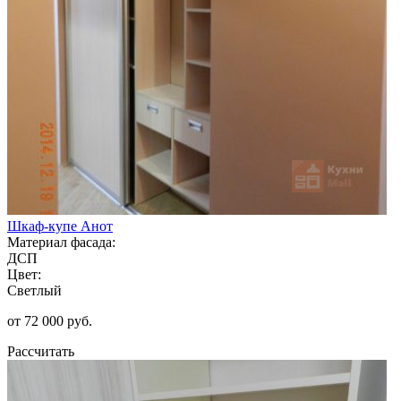
Шкаф-купе Анот
Материал фасада:
ДСП
Цвет:
Светлый
от 72 000 руб.
Рассчитать