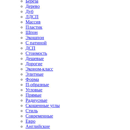
Береза
Дерево
Дуб
ЛДСП
Массив
Пластик
Шпон
Экошпон
С патиной
ДСП
Стоимость
Дешевые
Дорогие
Эконом-класс
Элитные
Форма
П-образные
Угловые
Прямые
Радиусные
Скошенные углы
Стиль
Современные
Евро
Английские