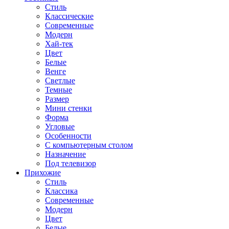
Стиль
Классические
Современные
Модерн
Хай-тек
Цвет
Белые
Венге
Светлые
Темные
Размер
Мини стенки
Форма
Угловые
Особенности
С компьютерным столом
Назначение
Под телевизор
Прихожие
Стиль
Классика
Современные
Модерн
Цвет
Белые