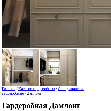
Главная
/
Каталог гардеробных
/
Скандинавские
гардеробные
/ Дамлонг
Гардеробная Дамлонг