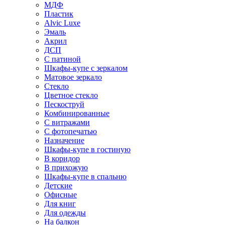
МДФ
Пластик
Alvic Luxe
Эмаль
Акрил
ДСП
С патиной
Шкафы-купе с зеркалом
Матовое зеркало
Стекло
Цветное стекло
Пескоструй
Комбинированные
С витражами
С фотопечатью
Назначение
Шкафы-купе в гостиную
В коридор
В прихожую
Шкафы-купе в спальню
Детские
Офисные
Для книг
Для одежды
На балкон