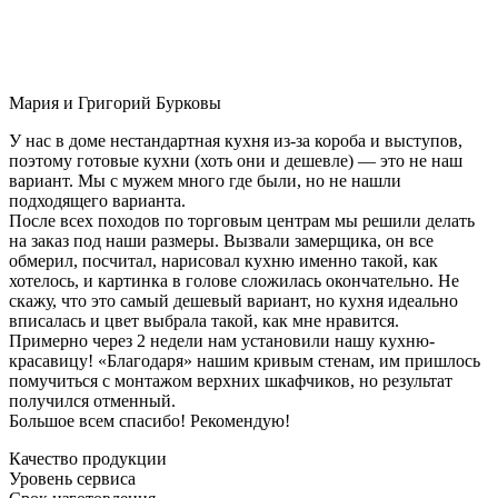
Мария и Григорий Бурковы
У нас в доме нестандартная кухня из-за короба и выступов,
поэтому готовые кухни (хоть они и дешевле) — это не наш
вариант. Мы с мужем много где были, но не нашли
подходящего варианта.
После всех походов по торговым центрам мы решили делать
на заказ под наши размеры. Вызвали замерщика, он все
обмерил, посчитал, нарисовал кухню именно такой, как
хотелось, и картинка в голове сложилась окончательно. Не
скажу, что это самый дешевый вариант, но кухня идеально
вписалась и цвет выбрала такой, как мне нравится.
Примерно через 2 недели нам установили нашу кухню-
красавицу! «Благодаря» нашим кривым стенам, им пришлось
помучиться с монтажом верхних шкафчиков, но результат
получился отменный.
Большое всем спасибо! Рекомендую!
Качество продукции
Уровень сервиса