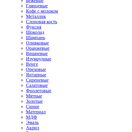
Бежевые
Глянцевые
Кофе с молоком
Металлик
Слоновая кость
Фуксия
Шоколад
Шампань
Оливковые
Оранжевые
Вишневые
Изумрудные
Венге
Ореховые
Янтарные
Сиреневые
Салатовые
Фиолетовые
Мятные
Золотые
Синие
Материал
МДФ
Эмаль
Акрил