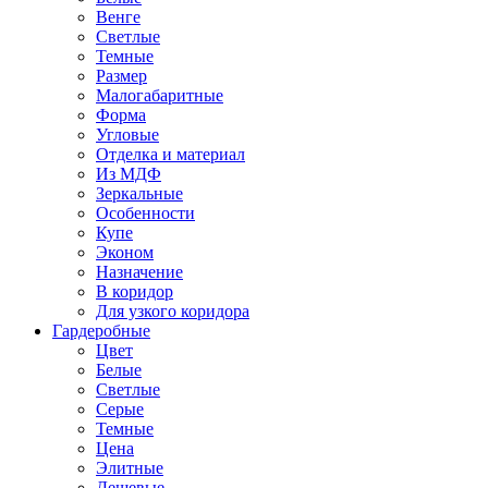
Венге
Светлые
Темные
Размер
Малогабаритные
Форма
Угловые
Отделка и материал
Из МДФ
Зеркальные
Особенности
Купе
Эконом
Назначение
В коридор
Для узкого коридора
Гардеробные
Цвет
Белые
Светлые
Серые
Темные
Цена
Элитные
Дешевые