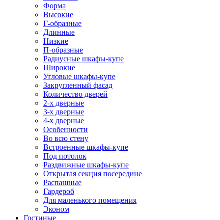
Форма
Высокие
Г-образные
Длинные
Низкие
П-образные
Радиусные шкафы-купе
Широкие
Угловые шкафы-купе
Закругленный фасад
Количество дверей
2-х дверные
3-х дверные
4-х дверные
Особенности
Во всю стену
Встроенные шкафы-купе
Под потолок
Раздвижные шкафы-купе
Открытая секция посередине
Распашные
Гардероб
Для маленького помещения
Эконом
Гостиные