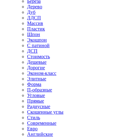
Береза
Дерево
Дуб
ЛДСП
Массив
Пластик
Шпон
Экошпон
С патиной
ДСП
Стоимость
Дешевые
Дорогие
Эконом-класс
Элитные
Форма
П-образные
Угловые
Прямые
Радиусные
Скошенные углы
Стиль
Современные
Евро
Английские