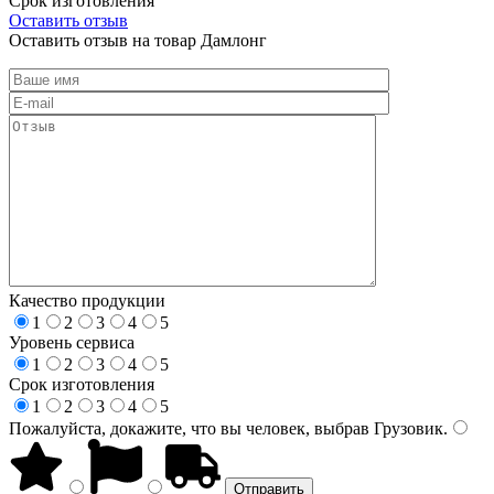
Срок изготовления
Оставить отзыв
Оставить отзыв на товар Дамлонг
Качество продукции
1
2
3
4
5
Уровень сервиса
1
2
3
4
5
Срок изготовления
1
2
3
4
5
Пожалуйста, докажите, что вы человек, выбрав
Грузовик
.