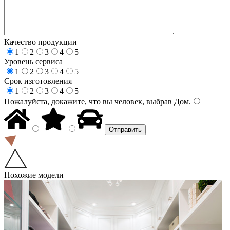
Качество продукции
1
2
3
4
5
Уровень сервиса
1
2
3
4
5
Срок изготовления
1
2
3
4
5
Пожалуйста, докажите, что вы человек, выбрав
Дом
.
Похожие модели