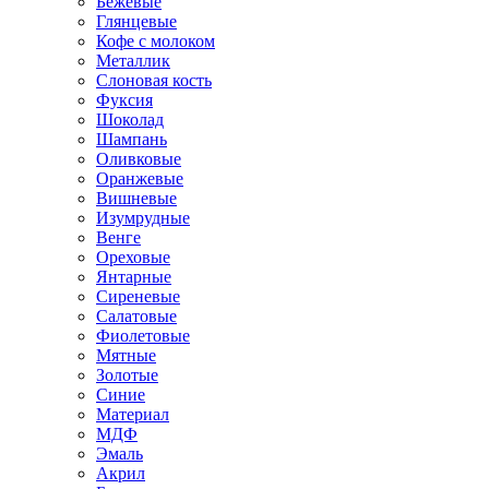
Бежевые
Глянцевые
Кофе с молоком
Металлик
Слоновая кость
Фуксия
Шоколад
Шампань
Оливковые
Оранжевые
Вишневые
Изумрудные
Венге
Ореховые
Янтарные
Сиреневые
Салатовые
Фиолетовые
Мятные
Золотые
Синие
Материал
МДФ
Эмаль
Акрил