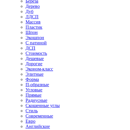
Береза
Дерево
Дуб
ЛДСП
Массив
Пластик
Шпон
Экошпон
С патиной
ДСП
Стоимость
Дешевые
Дорогие
Эконом-класс
Элитные
Форма
П-образные
Угловые
Прямые
Радиусные
Скошенные углы
Стиль
Современные
Евро
Английские