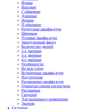
Форма
Высокие
Г-образные
Длинные
Низкие
П-образные
Радиусные шкафы-купе
Широкие
Угловые шкафы-купе
Закругленный фасад
Количество дверей
2-х дверные
3-х дверные
4-х дверные
Особенности
Во всю стену
Встроенные шкафы-купе
Под потолок
Раздвижные шкафы-купе
Открытая секция посередине
Распашные
Гардероб
Для маленького помещения
Эконом
Гостиные