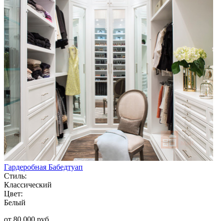
Гардеробная Бабедтуап
Стиль:
Классический
Цвет:
Белый
от 80 000 руб.