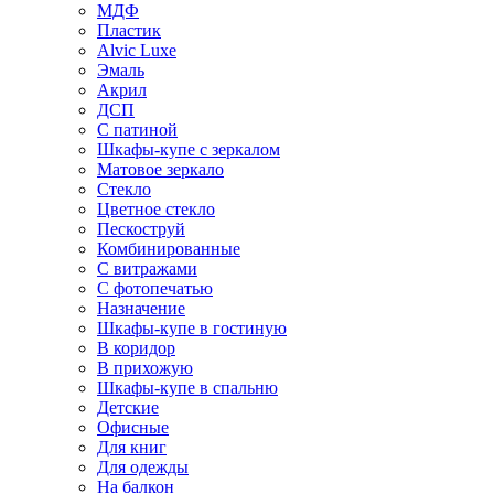
МДФ
Пластик
Alvic Luxe
Эмаль
Акрил
ДСП
С патиной
Шкафы-купе с зеркалом
Матовое зеркало
Стекло
Цветное стекло
Пескоструй
Комбинированные
С витражами
С фотопечатью
Назначение
Шкафы-купе в гостиную
В коридор
В прихожую
Шкафы-купе в спальню
Детские
Офисные
Для книг
Для одежды
На балкон