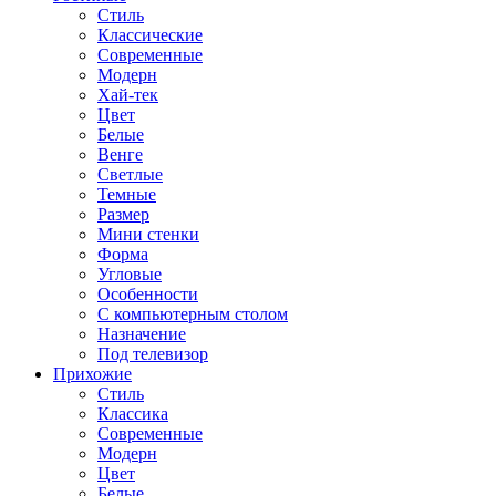
Стиль
Классические
Современные
Модерн
Хай-тек
Цвет
Белые
Венге
Светлые
Темные
Размер
Мини стенки
Форма
Угловые
Особенности
С компьютерным столом
Назначение
Под телевизор
Прихожие
Стиль
Классика
Современные
Модерн
Цвет
Белые