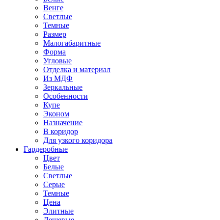
Венге
Светлые
Темные
Размер
Малогабаритные
Форма
Угловые
Отделка и материал
Из МДФ
Зеркальные
Особенности
Купе
Эконом
Назначение
В коридор
Для узкого коридора
Гардеробные
Цвет
Белые
Светлые
Серые
Темные
Цена
Элитные
Дешевые