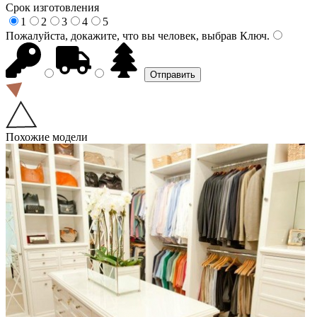
Срок изготовления
1
2
3
4
5
Пожалуйста, докажите, что вы человек, выбрав
Ключ
.
Похожие модели