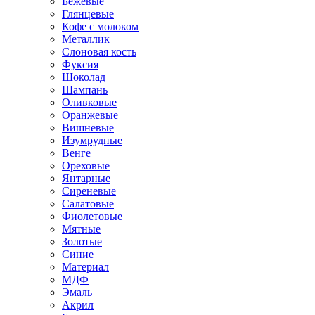
Бежевые
Глянцевые
Кофе с молоком
Металлик
Слоновая кость
Фуксия
Шоколад
Шампань
Оливковые
Оранжевые
Вишневые
Изумрудные
Венге
Ореховые
Янтарные
Сиреневые
Салатовые
Фиолетовые
Мятные
Золотые
Синие
Материал
МДФ
Эмаль
Акрил