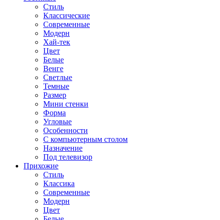
Стиль
Классические
Современные
Модерн
Хай-тек
Цвет
Белые
Венге
Светлые
Темные
Размер
Мини стенки
Форма
Угловые
Особенности
С компьютерным столом
Назначение
Под телевизор
Прихожие
Стиль
Классика
Современные
Модерн
Цвет
Белые