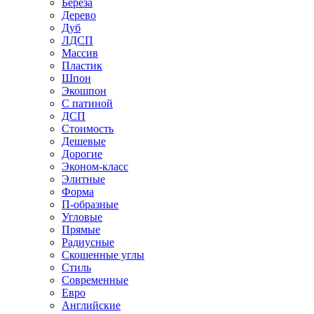
Береза
Дерево
Дуб
ЛДСП
Массив
Пластик
Шпон
Экошпон
С патиной
ДСП
Стоимость
Дешевые
Дорогие
Эконом-класс
Элитные
Форма
П-образные
Угловые
Прямые
Радиусные
Скошенные углы
Стиль
Современные
Евро
Английские