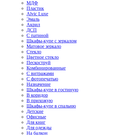
МДФ
Пластик
Alvic Luxe
Эмаль
Акрил
ДСП
С патиной
Шкафы-купе с зеркалом
Матовое зеркало
Стекло
Цветное стекло
Пескоструй
Комбинированные
С витражами
С фотопечатью
Назначение
Шкафы-купе в гостиную
В коридор
В прихожую
Шкафы-купе в спальню
Детские
Офисные
Для книг
Для одежды
На балкон