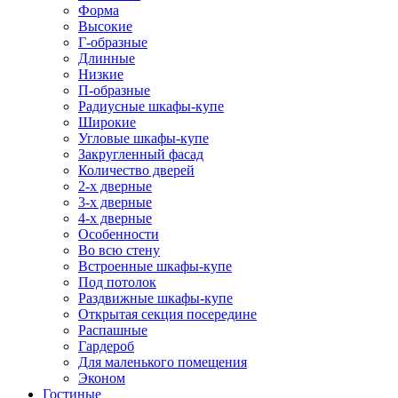
Форма
Высокие
Г-образные
Длинные
Низкие
П-образные
Радиусные шкафы-купе
Широкие
Угловые шкафы-купе
Закругленный фасад
Количество дверей
2-х дверные
3-х дверные
4-х дверные
Особенности
Во всю стену
Встроенные шкафы-купе
Под потолок
Раздвижные шкафы-купе
Открытая секция посередине
Распашные
Гардероб
Для маленького помещения
Эконом
Гостиные