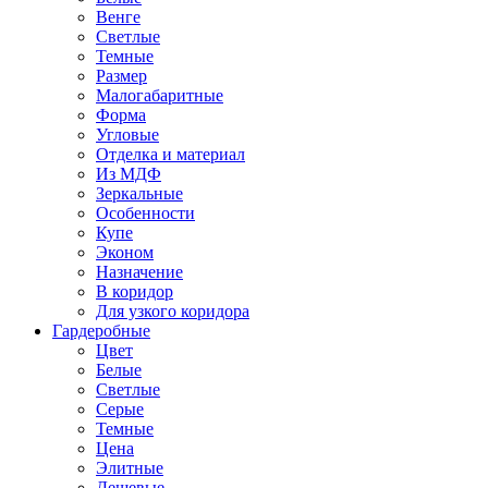
Венге
Светлые
Темные
Размер
Малогабаритные
Форма
Угловые
Отделка и материал
Из МДФ
Зеркальные
Особенности
Купе
Эконом
Назначение
В коридор
Для узкого коридора
Гардеробные
Цвет
Белые
Светлые
Серые
Темные
Цена
Элитные
Дешевые