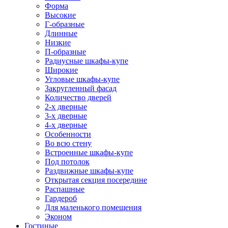
Форма
Высокие
Г-образные
Длинные
Низкие
П-образные
Радиусные шкафы-купе
Широкие
Угловые шкафы-купе
Закругленный фасад
Количество дверей
2-х дверные
3-х дверные
4-х дверные
Особенности
Во всю стену
Встроенные шкафы-купе
Под потолок
Раздвижные шкафы-купе
Открытая секция посередине
Распашные
Гардероб
Для маленького помещения
Эконом
Гостиные