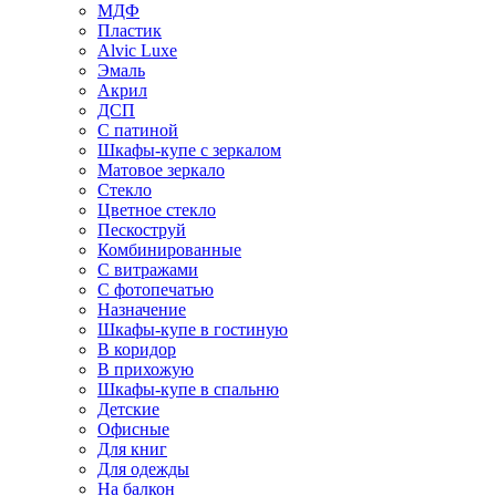
МДФ
Пластик
Alvic Luxe
Эмаль
Акрил
ДСП
С патиной
Шкафы-купе с зеркалом
Матовое зеркало
Стекло
Цветное стекло
Пескоструй
Комбинированные
С витражами
С фотопечатью
Назначение
Шкафы-купе в гостиную
В коридор
В прихожую
Шкафы-купе в спальню
Детские
Офисные
Для книг
Для одежды
На балкон