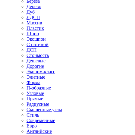
Береза
Дерево
Дуб
ЛДСП
Массив
Пластик
Шпон
Экошпон
С патиной
ДСП
Стоимость
Дешевые
Дорогие
Эконом-класс
Элитные
Форма
П-образные
Угловые
Прямые
Радиусные
Скошенные углы
Стиль
Современные
Евро
Английские