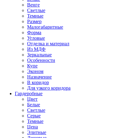
Венге
Светлые
Темные
Размер
Малогабаритные
Форма
Угловые
Отделка и материал
Из МДФ
Зеркальные
Особенности
Купе
Эконом
Назначение
В коридор
Для узкого коридора
Гардеробные
Цвет
Белые
Светлые
Серые
Темные
Цена
Элитные
Дешевые