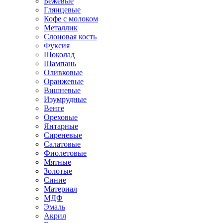
Бежевые
Глянцевые
Кофе с молоком
Металлик
Слоновая кость
Фуксия
Шоколад
Шампань
Оливковые
Оранжевые
Вишневые
Изумрудные
Венге
Ореховые
Янтарные
Сиреневые
Салатовые
Фиолетовые
Мятные
Золотые
Синие
Материал
МДФ
Эмаль
Акрил