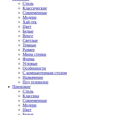
Стиль
Классические
Современные
Модерн
Хай-тек
Цвет
Белые
Венге
Светлые
Темные
Размер
Мини стенки
Форма
Угловые
Особенности
С компьютерным столом
Назначение
Под телевизор
Прихожие
Стиль
Классика
Современные
Модерн
Цвет
Белые