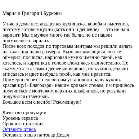
Мария и Григорий Бурковы
У нас в доме нестандартная кухня из-за короба и выступов,
поэтому готовые кухни (хоть они и дешевле) — это не наш
вариант. Мы с мужем много где были, но не нашли
подходящего варианта.
После всех походов по торговым центрам мы решили делать
на заказ под наши размеры. Вызвали замерщика, он все
обмерил, посчитал, нарисовал кухню именно такой, как
хотелось, и картинка в голове сложилась окончательно. Не
скажу, что это самый дешевый вариант, но кухня идеально
вписалась и цвет выбрала такой, как мне нравится.
Примерно через 2 недели нам установили нашу кухню-
красавицу! «Благодаря» нашим кривым стенам, им пришлось
помучиться с монтажом верхних шкафчиков, но результат
получился отменный.
Большое всем спасибо! Рекомендую!
Качество продукции
Уровень сервиса
Срок изготовления
Оставить отзыв
Оставить отзыв на товар Дедал