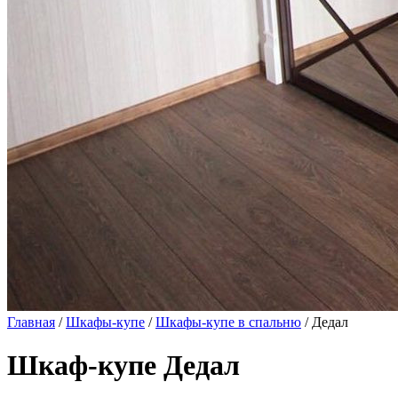
Главная
/
Шкафы-купе
/
Шкафы-купе в спальню
/ Дедал
Шкаф-купе Дедал