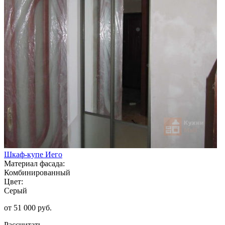
Шкаф-купе Иего
Материал фасада:
Комбинированный
Цвет:
Серый
от 51 000 руб.
Рассчитать