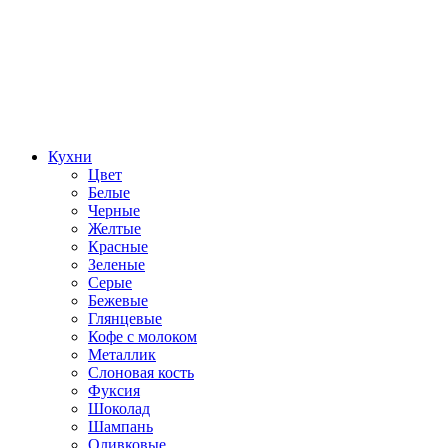
Кухни
Цвет
Белые
Черные
Желтые
Красные
Зеленые
Серые
Бежевые
Глянцевые
Кофе с молоком
Металлик
Слоновая кость
Фуксия
Шоколад
Шампань
Оливковые