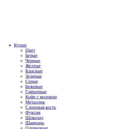
Кухни
Цвет
Белые
Черные
Желтые
Красные
Зеленые
Серые
Бежевые
Глянцевые
Кофе с молоком
Металлик
Слоновая кость
Фуксия
Шоколад
Шампань
Оливковые