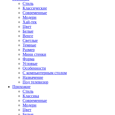
Стиль
Классические
Современные
Модерн
Хай-тек
Цвет
Белые
Венге
Светлые
Темные
Размер
Мини стенки
Форма
Угловые
Особенности
С компьютерным столом
Назначение
Под телевизор
Прихожие
Стиль
Классика
Современные
Модерн
Цвет
Белые