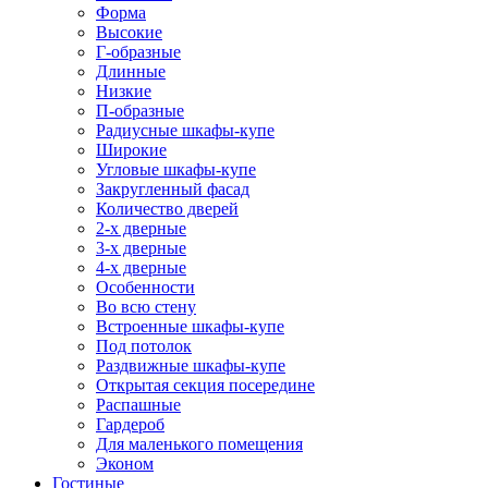
Форма
Высокие
Г-образные
Длинные
Низкие
П-образные
Радиусные шкафы-купе
Широкие
Угловые шкафы-купе
Закругленный фасад
Количество дверей
2-х дверные
3-х дверные
4-х дверные
Особенности
Во всю стену
Встроенные шкафы-купе
Под потолок
Раздвижные шкафы-купе
Открытая секция посередине
Распашные
Гардероб
Для маленького помещения
Эконом
Гостиные