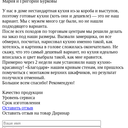
Мария и Григорий Бурковы
У нас в доме нестандартная кухня из-за короба и выступов,
поэтому готовые кухни (хоть они и дешевле) — это не наш
вариант. Мы с мужем много где были, но не нашли
подходящего варианта.
После всех походов по торговым центрам мы решили делать
на заказ под наши размеры. Вызвали замерщика, он все
обмерил, посчитал, нарисовал кухню именно такой, как
хотелось, и картинка в голове сложилась окончательно. Не
скажу, что это самый дешевый вариант, но кухня идеально
вписалась и цвет выбрала такой, как мне нравится.
Примерно через 2 недели нам установили нашу кухню-
красавицу! «Благодаря» нашим кривым стенам, им пришлось
помучиться с монтажом верхних шкафчиков, но результат
получился отменный.
Большое всем спасибо! Рекомендую!
Качество продукции
Уровень сервиса
Срок изготовления
Оставить отзыв
Оставить отзыв на товар Диринар