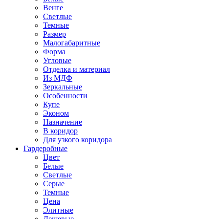
Венге
Светлые
Темные
Размер
Малогабаритные
Форма
Угловые
Отделка и материал
Из МДФ
Зеркальные
Особенности
Купе
Эконом
Назначение
В коридор
Для узкого коридора
Гардеробные
Цвет
Белые
Светлые
Серые
Темные
Цена
Элитные
Дешевые