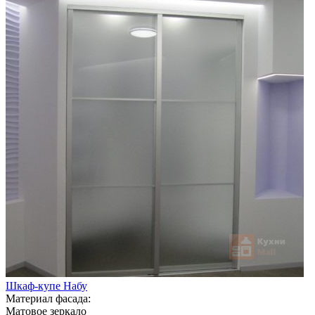
Шкаф-купе Набу
Материал фасада:
Матовое зеркало