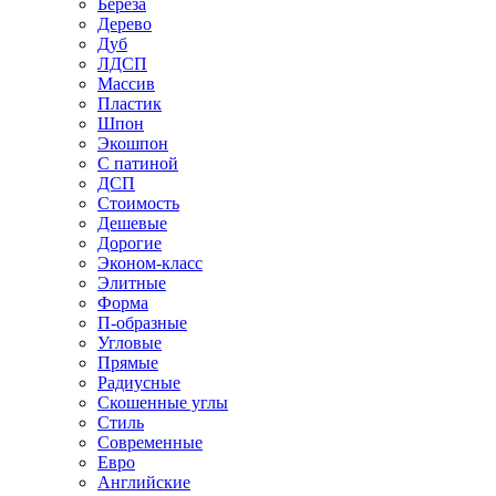
Береза
Дерево
Дуб
ЛДСП
Массив
Пластик
Шпон
Экошпон
С патиной
ДСП
Стоимость
Дешевые
Дорогие
Эконом-класс
Элитные
Форма
П-образные
Угловые
Прямые
Радиусные
Скошенные углы
Стиль
Современные
Евро
Английские