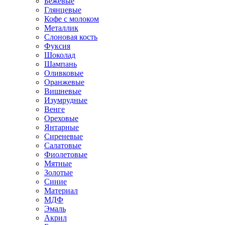
Бежевые
Глянцевые
Кофе с молоком
Металлик
Слоновая кость
Фуксия
Шоколад
Шампань
Оливковые
Оранжевые
Вишневые
Изумрудные
Венге
Ореховые
Янтарные
Сиреневые
Салатовые
Фиолетовые
Мятные
Золотые
Синие
Материал
МДФ
Эмаль
Акрил