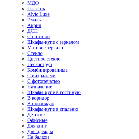
МДФ
Пластик
Alvic Luxe
Эмаль
Акрил
ДСП
С патиной
Шкафы-купе с зеркалом
Матовое зеркало
Стекло
Цветное стекло
Пескоструй
Комбинированные
С витражами
С фотопечатью
Назначение
Шкафы-купе в гостиную
В коридор
В прихожую
Шкафы-купе в спальню
Детские
Офисные
Для книг
Для одежды
На балкон