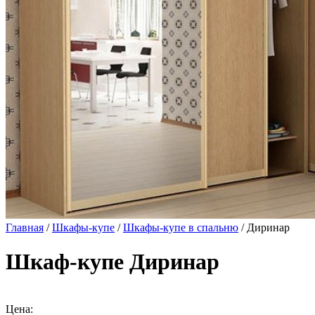
Главная
/
Шкафы-купе
/
Шкафы-купе в спальню
/ Диринар
Шкаф-купе Диринар
Цена: