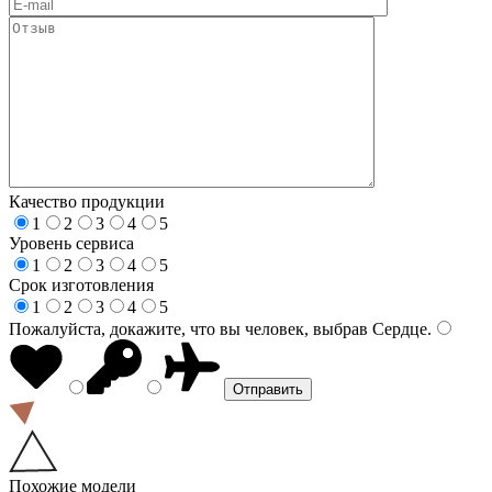
Качество продукции
1
2
3
4
5
Уровень сервиса
1
2
3
4
5
Срок изготовления
1
2
3
4
5
Пожалуйста, докажите, что вы человек, выбрав
Сердце
.
Похожие модели