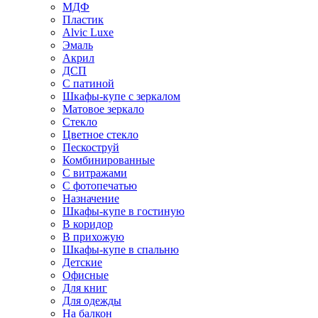
МДФ
Пластик
Alvic Luxe
Эмаль
Акрил
ДСП
С патиной
Шкафы-купе с зеркалом
Матовое зеркало
Стекло
Цветное стекло
Пескоструй
Комбинированные
С витражами
С фотопечатью
Назначение
Шкафы-купе в гостиную
В коридор
В прихожую
Шкафы-купе в спальню
Детские
Офисные
Для книг
Для одежды
На балкон