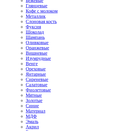
Бежевые
Глянцевые
Кофе с молоком
Металлик
Слоновая кость
Фуксия
Шоколад
Шампань
Оливковые
Оранжевые
Вишневые
Изумрудные
Венге
Ореховые
Янтарные
Сиреневые
Салатовые
Фиолетовые
Мятные
Золотые
Синие
Материал
МДФ
Эмаль
Акрил