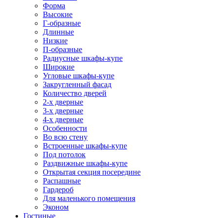
Форма
Высокие
Г-образные
Длинные
Низкие
П-образные
Радиусные шкафы-купе
Широкие
Угловые шкафы-купе
Закругленный фасад
Количество дверей
2-х дверные
3-х дверные
4-х дверные
Особенности
Во всю стену
Встроенные шкафы-купе
Под потолок
Раздвижные шкафы-купе
Открытая секция посередине
Распашные
Гардероб
Для маленького помещения
Эконом
Гостиные