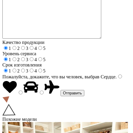
Качество продукции
1
2
3
4
5
Уровень сервиса
1
2
3
4
5
Срок изготовления
1
2
3
4
5
Пожалуйста, докажите, что вы человек, выбрав
Сердце
.
Похожие модели