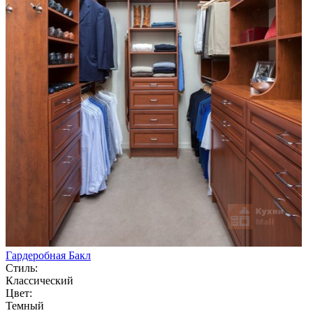
Гардеробная Бакл
Стиль:
Классический
Цвет:
Темный