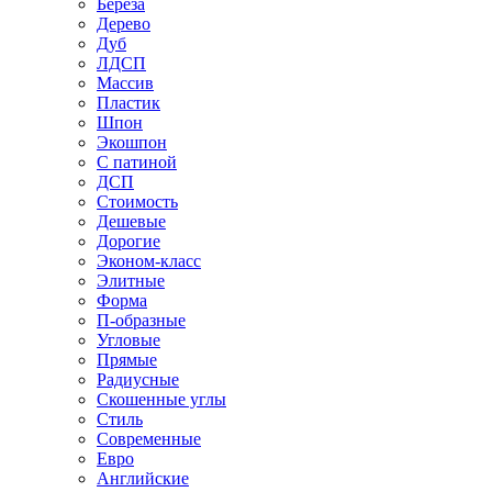
Береза
Дерево
Дуб
ЛДСП
Массив
Пластик
Шпон
Экошпон
С патиной
ДСП
Стоимость
Дешевые
Дорогие
Эконом-класс
Элитные
Форма
П-образные
Угловые
Прямые
Радиусные
Скошенные углы
Стиль
Современные
Евро
Английские