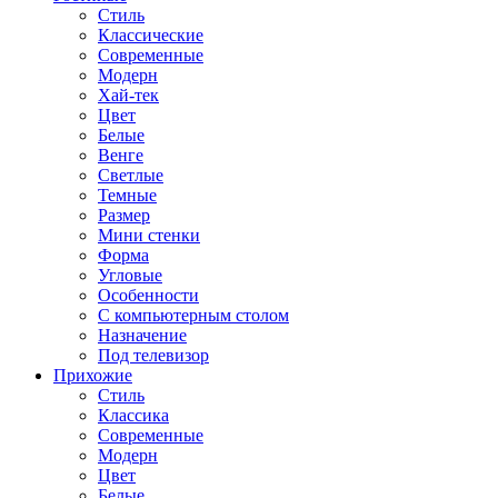
Стиль
Классические
Современные
Модерн
Хай-тек
Цвет
Белые
Венге
Светлые
Темные
Размер
Мини стенки
Форма
Угловые
Особенности
С компьютерным столом
Назначение
Под телевизор
Прихожие
Стиль
Классика
Современные
Модерн
Цвет
Белые