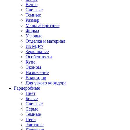
Венге
Светлые
Темные
Размер
Малогабаритные
Форма
Угловые
Отделка и материал
Из МДФ
Зеркальные
Особенности
Купе
Эконом
Назначение
В коридор
Для узкого коридора
Гардеробные
Цвет
Белые
Светлые
Серые
Темные
Цена
Элитные
Дешевые