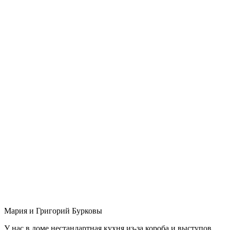
Мария и Григорий Бурковы
У нас в доме нестандартная кухня из-за короба и выступов,