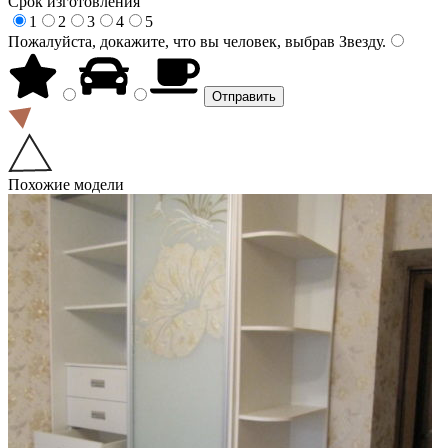
Срок изготовления
1
2
3
4
5
Пожалуйста, докажите, что вы человек, выбрав
Звезду
.
Похожие модели