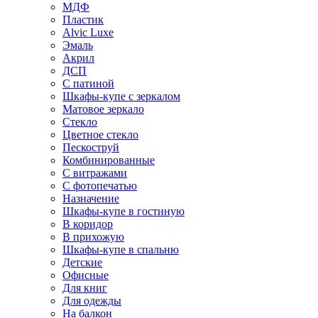
МДФ
Пластик
Alvic Luxe
Эмаль
Акрил
ДСП
С патиной
Шкафы-купе с зеркалом
Матовое зеркало
Стекло
Цветное стекло
Пескоструй
Комбинированные
С витражами
С фотопечатью
Назначение
Шкафы-купе в гостиную
В коридор
В прихожую
Шкафы-купе в спальню
Детские
Офисные
Для книг
Для одежды
На балкон