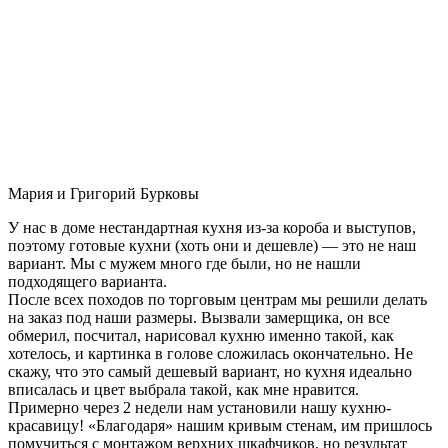
Мария и Григорий Бурковы
У нас в доме нестандартная кухня из-за короба и выступов,
поэтому готовые кухни (хоть они и дешевле) — это не наш
вариант. Мы с мужем много где были, но не нашли
подходящего варианта.
После всех походов по торговым центрам мы решили делать
на заказ под наши размеры. Вызвали замерщика, он все
обмерил, посчитал, нарисовал кухню именно такой, как
хотелось, и картинка в голове сложилась окончательно. Не
скажу, что это самый дешевый вариант, но кухня идеально
вписалась и цвет выбрала такой, как мне нравится.
Примерно через 2 недели нам установили нашу кухню-
красавицу! «Благодаря» нашим кривым стенам, им пришлось
помучиться с монтажом верхних шкафчиков, но результат