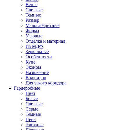
Венге
Светлые
Темные
Размер
Малогабаритные
Форма
Угловые
Отделка и материал
Из МДФ
Зеркальные
Особенности
Купе
Эконом
Назначение
В коридор
Для узкого коридора
Гардеробные
Цвет
Белые
Светлые
Серые
Темные
Цена
Элитные
Дешевые