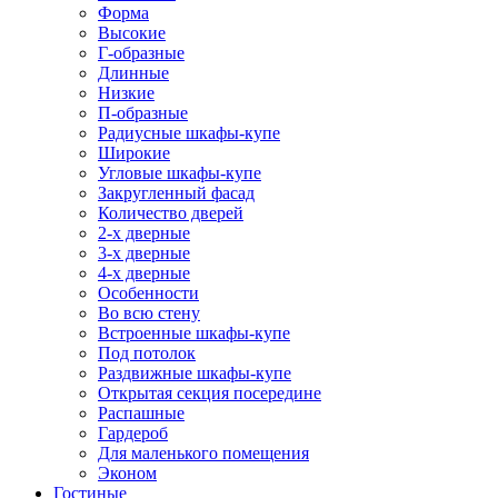
Форма
Высокие
Г-образные
Длинные
Низкие
П-образные
Радиусные шкафы-купе
Широкие
Угловые шкафы-купе
Закругленный фасад
Количество дверей
2-х дверные
3-х дверные
4-х дверные
Особенности
Во всю стену
Встроенные шкафы-купе
Под потолок
Раздвижные шкафы-купе
Открытая секция посередине
Распашные
Гардероб
Для маленького помещения
Эконом
Гостиные