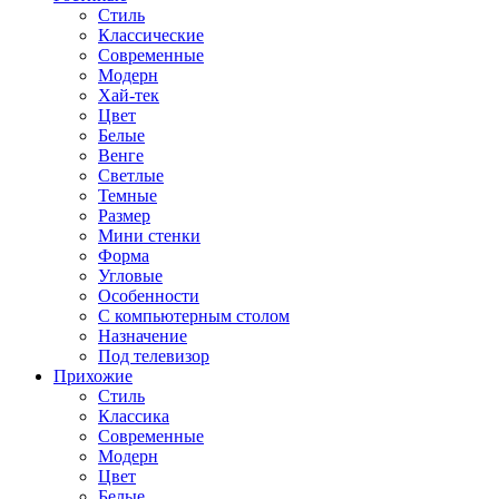
Стиль
Классические
Современные
Модерн
Хай-тек
Цвет
Белые
Венге
Светлые
Темные
Размер
Мини стенки
Форма
Угловые
Особенности
С компьютерным столом
Назначение
Под телевизор
Прихожие
Стиль
Классика
Современные
Модерн
Цвет
Белые