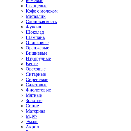
Бежевые
Глянцевые
Кофе с молоком
Металлик
Слоновая кость
Фуксия
Шоколад
Шампань
Оливковые
Оранжевые
Вишневые
Изумрудные
Венге
Ореховые
Янтарные
Сиреневые
Салатовые
Фиолетовые
Мятные
Золотые
Синие
Материал
МДФ
Эмаль
Акрил