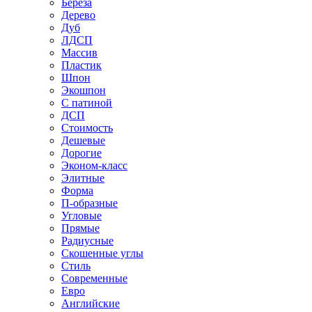
Береза
Дерево
Дуб
ЛДСП
Массив
Пластик
Шпон
Экошпон
С патиной
ДСП
Стоимость
Дешевые
Дорогие
Эконом-класс
Элитные
Форма
П-образные
Угловые
Прямые
Радиусные
Скошенные углы
Стиль
Современные
Евро
Английские