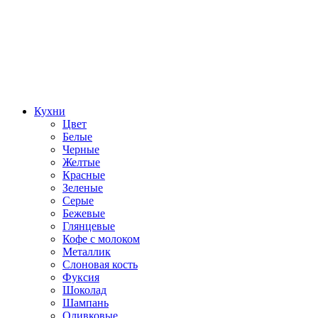
Кухни
Цвет
Белые
Черные
Желтые
Красные
Зеленые
Серые
Бежевые
Глянцевые
Кофе с молоком
Металлик
Слоновая кость
Фуксия
Шоколад
Шампань
Оливковые