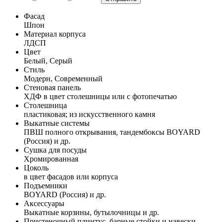
Фасад
Шпон
Материал корпуса
ЛДСП
Цвет
Белый, Серый
Стиль
Модерн, Современный
Стеновая панель
ХДФ в цвет столешницы или с фотопечатью
Столешница
пластиковая; из искусственного камня
Выкатные системы
ПВШ полного открывания, тандембоксы BOYARD
(Россия) и др.
Сушка для посуды
Хромированная
Цоколь
в цвет фасадов или корпуса
Подъемники
BOYARD (Россия) и др.
Аксессуары
Выкатные корзины, бутылочницы и др.
Пристеночный плинтус, барные стойки и навески,