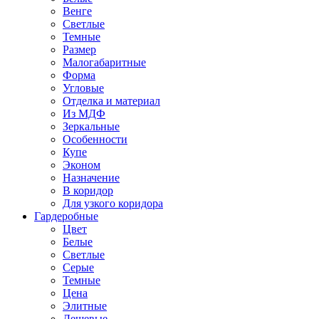
Венге
Светлые
Темные
Размер
Малогабаритные
Форма
Угловые
Отделка и материал
Из МДФ
Зеркальные
Особенности
Купе
Эконом
Назначение
В коридор
Для узкого коридора
Гардеробные
Цвет
Белые
Светлые
Серые
Темные
Цена
Элитные
Дешевые