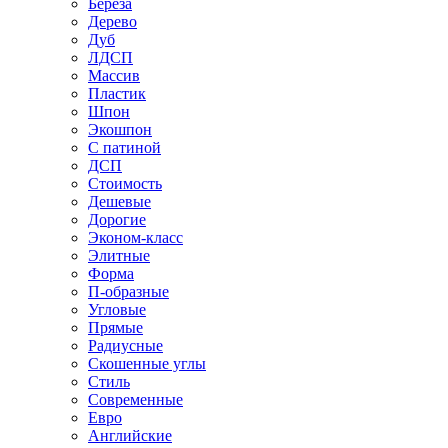
Береза
Дерево
Дуб
ЛДСП
Массив
Пластик
Шпон
Экошпон
С патиной
ДСП
Стоимость
Дешевые
Дорогие
Эконом-класс
Элитные
Форма
П-образные
Угловые
Прямые
Радиусные
Скошенные углы
Стиль
Современные
Евро
Английские