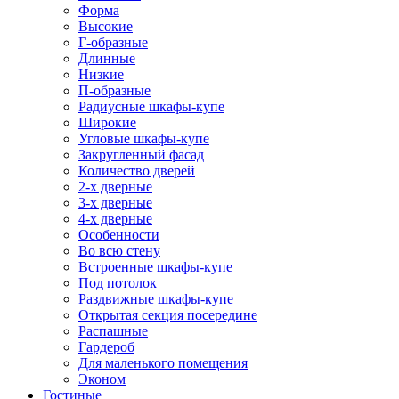
Форма
Высокие
Г-образные
Длинные
Низкие
П-образные
Радиусные шкафы-купе
Широкие
Угловые шкафы-купе
Закругленный фасад
Количество дверей
2-х дверные
3-х дверные
4-х дверные
Особенности
Во всю стену
Встроенные шкафы-купе
Под потолок
Раздвижные шкафы-купе
Открытая секция посередине
Распашные
Гардероб
Для маленького помещения
Эконом
Гостиные