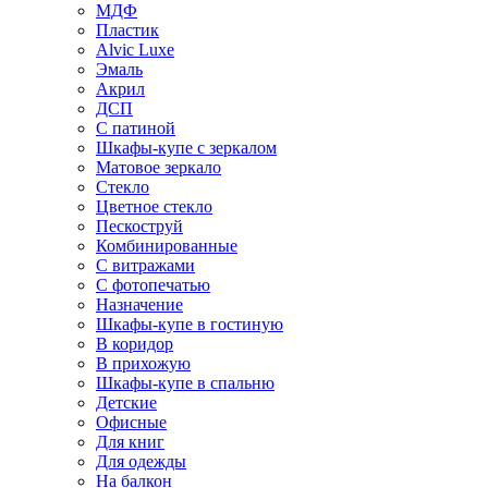
МДФ
Пластик
Alvic Luxe
Эмаль
Акрил
ДСП
С патиной
Шкафы-купе с зеркалом
Матовое зеркало
Стекло
Цветное стекло
Пескоструй
Комбинированные
С витражами
С фотопечатью
Назначение
Шкафы-купе в гостиную
В коридор
В прихожую
Шкафы-купе в спальню
Детские
Офисные
Для книг
Для одежды
На балкон