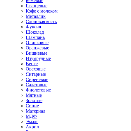
Бежевые
Глянцевые
Кофе с молоком
Металлик
Слоновая кость
Фуксия
Шоколад
Шампань
Оливковые
Оранжевые
Вишневые
Изумрудные
Венге
Ореховые
Янтарные
Сиреневые
Салатовые
Фиолетовые
Мятные
Золотые
Синие
Материал
МДФ
Эмаль
Акрил