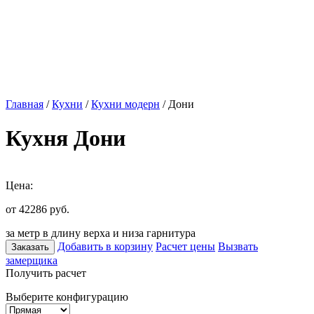
Главная
/
Кухни
/
Кухни модерн
/ Дони
Кухня Дони
Цена:
от 42286
руб.
за метр в длину верха и низа гарнитура
Добавить в корзину
Расчет цены
Вызвать
Заказать
замерщика
Получить расчет
Выберите конфигурацию