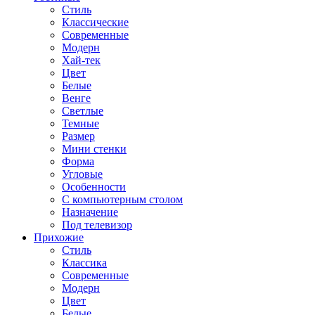
Стиль
Классические
Современные
Модерн
Хай-тек
Цвет
Белые
Венге
Светлые
Темные
Размер
Мини стенки
Форма
Угловые
Особенности
С компьютерным столом
Назначение
Под телевизор
Прихожие
Стиль
Классика
Современные
Модерн
Цвет
Белые