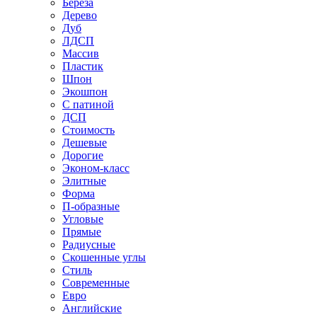
Береза
Дерево
Дуб
ЛДСП
Массив
Пластик
Шпон
Экошпон
С патиной
ДСП
Стоимость
Дешевые
Дорогие
Эконом-класс
Элитные
Форма
П-образные
Угловые
Прямые
Радиусные
Скошенные углы
Стиль
Современные
Евро
Английские