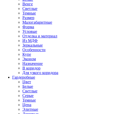
Венге
Светлые
Темные
Размер
Малогабаритные
Форма
Угловые
Отделка и материал
Из МДФ
Зеркальные
Особенности
Купе
Эконом
Назначение
В коридор
Для узкого коридора
Гардеробные
Цвет
Белые
Светлые
Серые
Темные
Цена
Элитные
Дешевые