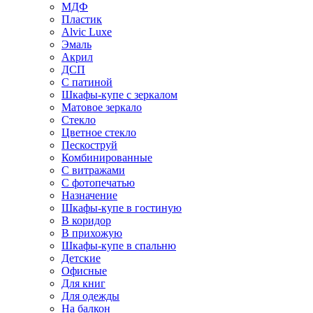
МДФ
Пластик
Alvic Luxe
Эмаль
Акрил
ДСП
С патиной
Шкафы-купе с зеркалом
Матовое зеркало
Стекло
Цветное стекло
Пескоструй
Комбинированные
С витражами
С фотопечатью
Назначение
Шкафы-купе в гостиную
В коридор
В прихожую
Шкафы-купе в спальню
Детские
Офисные
Для книг
Для одежды
На балкон