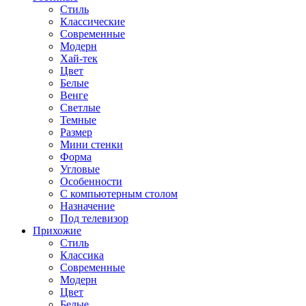
Стиль
Классические
Современные
Модерн
Хай-тек
Цвет
Белые
Венге
Светлые
Темные
Размер
Мини стенки
Форма
Угловые
Особенности
С компьютерным столом
Назначение
Под телевизор
Прихожие
Стиль
Классика
Современные
Модерн
Цвет
Белые