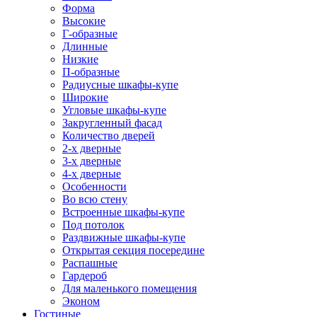
Форма
Высокие
Г-образные
Длинные
Низкие
П-образные
Радиусные шкафы-купе
Широкие
Угловые шкафы-купе
Закругленный фасад
Количество дверей
2-х дверные
3-х дверные
4-х дверные
Особенности
Во всю стену
Встроенные шкафы-купе
Под потолок
Раздвижные шкафы-купе
Открытая секция посередине
Распашные
Гардероб
Для маленького помещения
Эконом
Гостиные