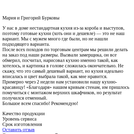
Мария и Григорий Бурковы
У нас в доме нестандартная кухня из-за короба и выступов,
поэтому готовые кухни (хоть они и дешевле) — это не наш
вариант. Мы с мужем много где были, но не нашли
подходящего варианта.
После всех походов по торговым центрам мы решили делать
на заказ под наши размеры. Вызвали замерщика, он все
обмерил, посчитал, нарисовал кухню именно такой, как
хотелось, и картинка в голове сложилась окончательно. Не
скажу, что это самый дешевый вариант, но кухня идеально
вписалась и цвет выбрала такой, как мне нравится.
Примерно через 2 недели нам установили нашу кухню-
красавицу! «Благодаря» нашим кривым стенам, им пришлось
помучиться с монтажом верхних шкафчиков, но результат
получился отменный.
Большое всем спасибо! Рекомендую!
Качество продукции
Уровень сервиса
Срок изготовления
Оставить отзыв