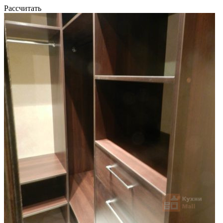
Рассчитать