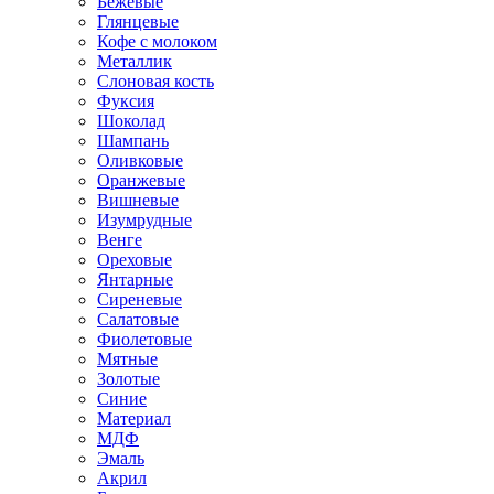
Бежевые
Глянцевые
Кофе с молоком
Металлик
Слоновая кость
Фуксия
Шоколад
Шампань
Оливковые
Оранжевые
Вишневые
Изумрудные
Венге
Ореховые
Янтарные
Сиреневые
Салатовые
Фиолетовые
Мятные
Золотые
Синие
Материал
МДФ
Эмаль
Акрил