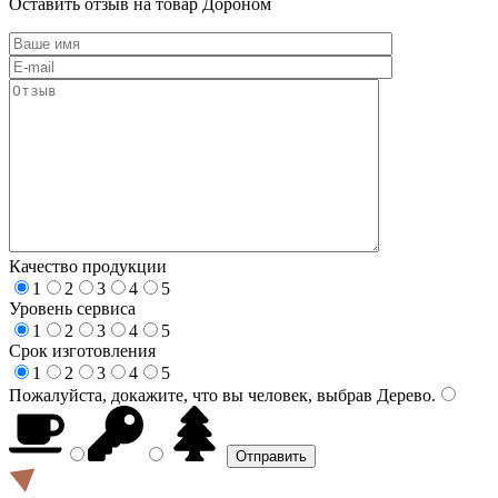
Оставить отзыв на товар Дороном
Качество продукции
1
2
3
4
5
Уровень сервиса
1
2
3
4
5
Срок изготовления
1
2
3
4
5
Пожалуйста, докажите, что вы человек, выбрав
Дерево
.