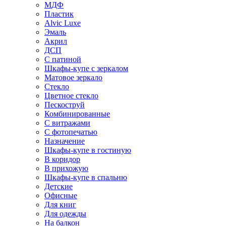
МДФ
Пластик
Alvic Luxe
Эмаль
Акрил
ДСП
С патиной
Шкафы-купе с зеркалом
Матовое зеркало
Стекло
Цветное стекло
Пескоструй
Комбинированные
С витражами
С фотопечатью
Назначение
Шкафы-купе в гостиную
В коридор
В прихожую
Шкафы-купе в спальню
Детские
Офисные
Для книг
Для одежды
На балкон