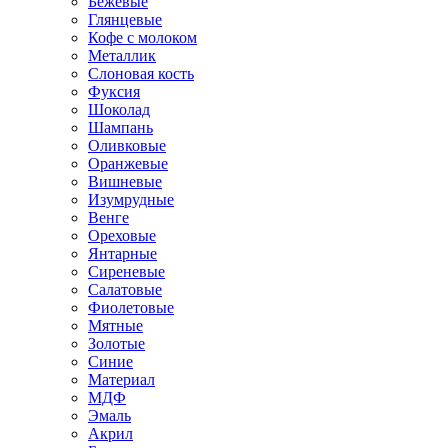
Бежевые
Глянцевые
Кофе с молоком
Металлик
Слоновая кость
Фуксия
Шоколад
Шампань
Оливковые
Оранжевые
Вишневые
Изумрудные
Венге
Ореховые
Янтарные
Сиреневые
Салатовые
Фиолетовые
Мятные
Золотые
Синие
Материал
МДФ
Эмаль
Акрил