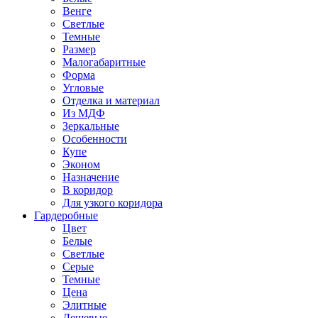
Венге
Светлые
Темные
Размер
Малогабаритные
Форма
Угловые
Отделка и материал
Из МДФ
Зеркальные
Особенности
Купе
Эконом
Назначение
В коридор
Для узкого коридора
Гардеробные
Цвет
Белые
Светлые
Серые
Темные
Цена
Элитные
Дешевые