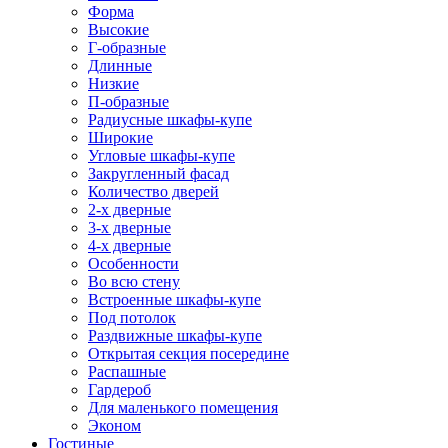
Форма
Высокие
Г-образные
Длинные
Низкие
П-образные
Радиусные шкафы-купе
Широкие
Угловые шкафы-купе
Закругленный фасад
Количество дверей
2-х дверные
3-х дверные
4-х дверные
Особенности
Во всю стену
Встроенные шкафы-купе
Под потолок
Раздвижные шкафы-купе
Открытая секция посередине
Распашные
Гардероб
Для маленького помещения
Эконом
Гостиные