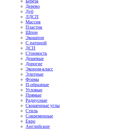
Береза
Дерево
Дуб
ЛДСП
Массив
Пластик
Шпон
Экошпон
С патиной
ДСП
Стоимость
Дешевые
Дорогие
Эконом-класс
Элитные
Форма
П-образные
Угловые
Прямые
Радиусные
Скошенные углы
Стиль
Современные
Евро
Английские