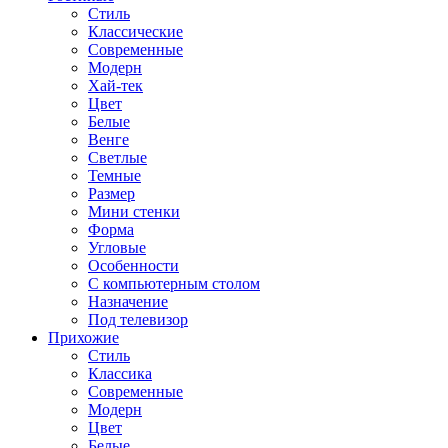
Стиль
Классические
Современные
Модерн
Хай-тек
Цвет
Белые
Венге
Светлые
Темные
Размер
Мини стенки
Форма
Угловые
Особенности
С компьютерным столом
Назначение
Под телевизор
Прихожие
Стиль
Классика
Современные
Модерн
Цвет
Белые