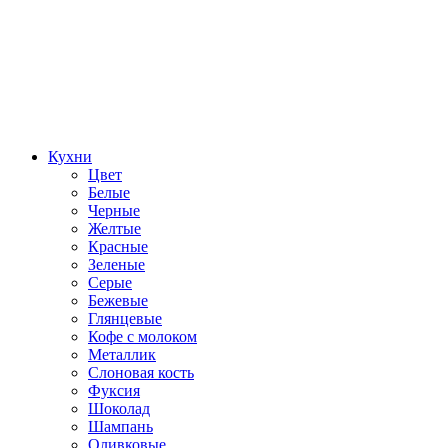
Кухни
Цвет
Белые
Черные
Желтые
Красные
Зеленые
Серые
Бежевые
Глянцевые
Кофе с молоком
Металлик
Слоновая кость
Фуксия
Шоколад
Шампань
Оливковые