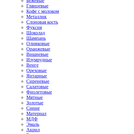
Бежевые
Глянцевые
Кофе с молоком
Металлик
Слоновая кость
Фуксия
Шоколад
Шампань
Оливковые
Оранжевые
Вишневые
Изумрудные
Венге
Ореховые
Янтарные
Сиреневые
Салатовые
Фиолетовые
Мятные
Золотые
Синие
Материал
МДФ
Эмаль
Акрил