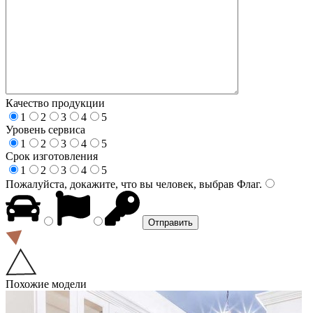
Качество продукции
1
2
3
4
5
Уровень сервиса
1
2
3
4
5
Срок изготовления
1
2
3
4
5
Пожалуйста, докажите, что вы человек, выбрав
Флаг
.
Похожие модели