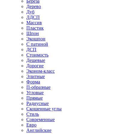
Береза
Дерево
Дуб
ЛДСП
Массив
Пластик
Шпон
Экошпон
С патиной
ДСП
Стоимость
Дешевые
Дорогие
Эконом-класс
Элитные
Форма
П-образные
Угловые
Прямые
Радиусные
Скошенные углы
Стиль
Современные
Евро
Английские