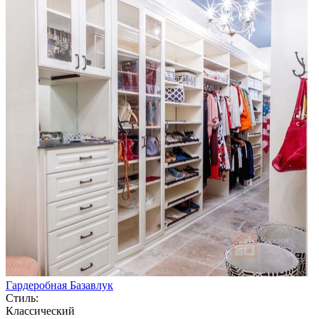
Гардеробная Базавлук
Стиль:
Классический