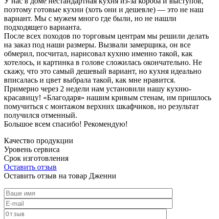
У нас в доме нестандартная кухня из-за короба и выступов,
поэтому готовые кухни (хоть они и дешевле) — это не наш
вариант. Мы с мужем много где были, но не нашли
подходящего варианта.
После всех походов по торговым центрам мы решили делать
на заказ под наши размеры. Вызвали замерщика, он все
обмерил, посчитал, нарисовал кухню именно такой, как
хотелось, и картинка в голове сложилась окончательно. Не
скажу, что это самый дешевый вариант, но кухня идеально
вписалась и цвет выбрала такой, как мне нравится.
Примерно через 2 недели нам установили нашу кухню-
красавицу! «Благодаря» нашим кривым стенам, им пришлось
помучиться с монтажом верхних шкафчиков, но результат
получился отменный.
Большое всем спасибо! Рекомендую!
Качество продукции
Уровень сервиса
Срок изготовления
Оставить отзыв
Оставить отзыв на товар Дженни