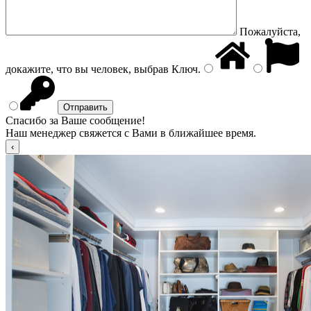
Пожалуйста,
докажите, что вы человек, выбрав
Ключ
.
Спасибо за Ваше сообщение!
Наш менеджер свяжется с Вами в ближайшее время.