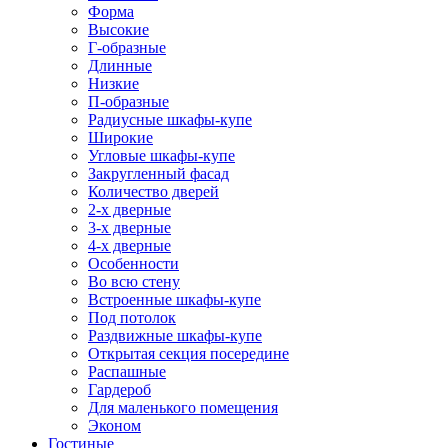
Форма
Высокие
Г-образные
Длинные
Низкие
П-образные
Радиусные шкафы-купе
Широкие
Угловые шкафы-купе
Закругленный фасад
Количество дверей
2-х дверные
3-х дверные
4-х дверные
Особенности
Во всю стену
Встроенные шкафы-купе
Под потолок
Раздвижные шкафы-купе
Открытая секция посередине
Распашные
Гардероб
Для маленького помещения
Эконом
Гостиные