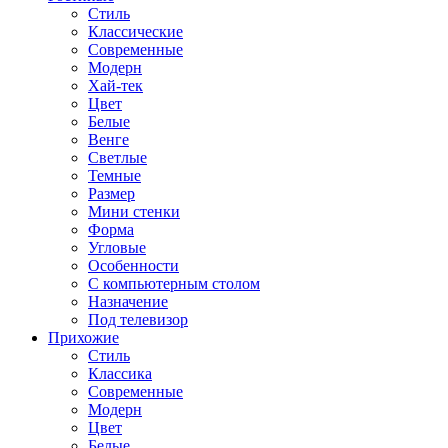
Стиль
Классические
Современные
Модерн
Хай-тек
Цвет
Белые
Венге
Светлые
Темные
Размер
Мини стенки
Форма
Угловые
Особенности
С компьютерным столом
Назначение
Под телевизор
Прихожие
Стиль
Классика
Современные
Модерн
Цвет
Белые