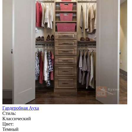
Гардеробная Ауха
Стиль:
Классический
Цвет:
Темный