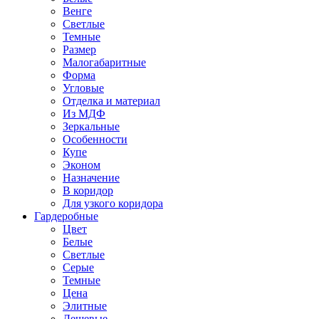
Венге
Светлые
Темные
Размер
Малогабаритные
Форма
Угловые
Отделка и материал
Из МДФ
Зеркальные
Особенности
Купе
Эконом
Назначение
В коридор
Для узкого коридора
Гардеробные
Цвет
Белые
Светлые
Серые
Темные
Цена
Элитные
Дешевые