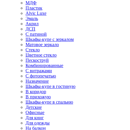
МДФ
Пластик
Alvic Luxe
Эмаль
Акрил
ДСП
С патиной
Шкафы-купе с зеркалом
Матовое зеркало
Стекло
Цветное стекло
Пескоструй
Комбинированные
С витражами
С фотопечатью
Назначение
Шкафы-купе в гостиную
В коридор
В прихожую
Шкафы-купе в спальню
Детские
Офисные
Для книг
Для одежды
На балкон