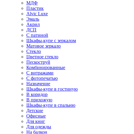
МДФ
Пластик
Alvic Luxe
Эмаль
Акрил
ДСП
С патиной
Шкафы-купе с зеркалом
Матовое зеркало
Стекло
Цветное стекло
Пескоструй
Комбинированные
С витражами
С фотопечатью
Назначение
Шкафы-купе в гостиную
В коридор
В прихожую
Шкафы-купе в спальню
Детские
Офисные
Для книг
Для одежды
На балкон