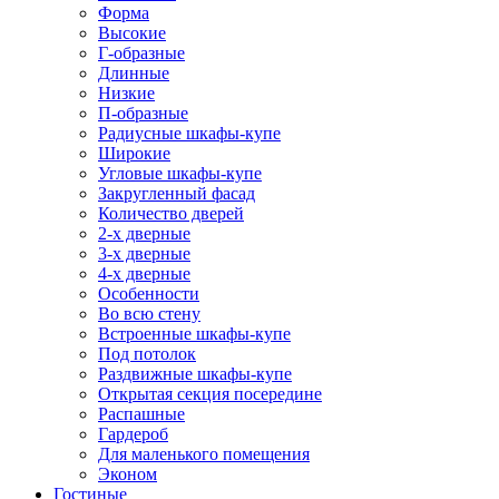
Форма
Высокие
Г-образные
Длинные
Низкие
П-образные
Радиусные шкафы-купе
Широкие
Угловые шкафы-купе
Закругленный фасад
Количество дверей
2-х дверные
3-х дверные
4-х дверные
Особенности
Во всю стену
Встроенные шкафы-купе
Под потолок
Раздвижные шкафы-купе
Открытая секция посередине
Распашные
Гардероб
Для маленького помещения
Эконом
Гостиные