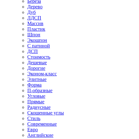
Береза
Дерево
Дуб
ЛДСП
Массив
Пластик
Шпон
Экошпон
С патиной
ДСП
Стоимость
Дешевые
Дорогие
Эконом-класс
Элитные
Форма
П-образные
Угловые
Прямые
Радиусные
Скошенные углы
Стиль
Современные
Евро
Английские