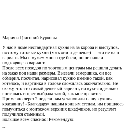
Мария и Григорий Бурковы
У нас в доме нестандартная кухня из-за короба и выступов,
поэтому готовые кухни (хоть они и дешевле) — это не наш
вариант. Мы с мужем много где были, но не нашли
подходящего варианта.
После всех походов по торговым центрам мы решили делать
на заказ под наши размеры. Вызвали замерщика, он все
обмерил, посчитал, нарисовал кухню именно такой, как
хотелось, и картинка в голове сложилась окончательно. Не
скажу, что это самый дешевый вариант, но кухня идеально
вписалась и цвет выбрала такой, как мне нравится.
Примерно через 2 недели нам установили нашу кухню-
красавицу! «Благодаря» нашим кривым стенам, им пришлось
помучиться с монтажом верхних шкафчиков, но результат
получился отменный.
Большое всем спасибо! Рекомендую!