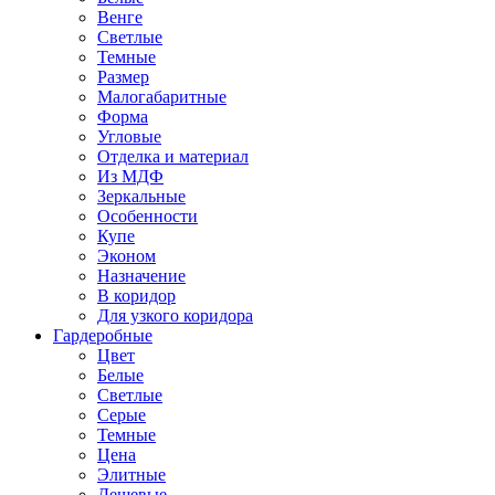
Венге
Светлые
Темные
Размер
Малогабаритные
Форма
Угловые
Отделка и материал
Из МДФ
Зеркальные
Особенности
Купе
Эконом
Назначение
В коридор
Для узкого коридора
Гардеробные
Цвет
Белые
Светлые
Серые
Темные
Цена
Элитные
Дешевые