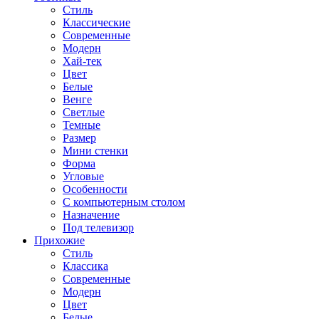
Стиль
Классические
Современные
Модерн
Хай-тек
Цвет
Белые
Венге
Светлые
Темные
Размер
Мини стенки
Форма
Угловые
Особенности
С компьютерным столом
Назначение
Под телевизор
Прихожие
Стиль
Классика
Современные
Модерн
Цвет
Белые