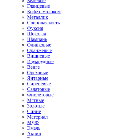
Бежевые
Глянцевые
Кофе с молоком
Металлик
Слоновая кость
Фуксия
Шоколад
Шампань
Оливковые
Оранжевые
Вишневые
Изумрудные
Венге
Ореховые
Янтарные
Сиреневые
Салатовые
Фиолетовые
Мятные
Золотые
Синие
Материал
МДФ
Эмаль
Акрил